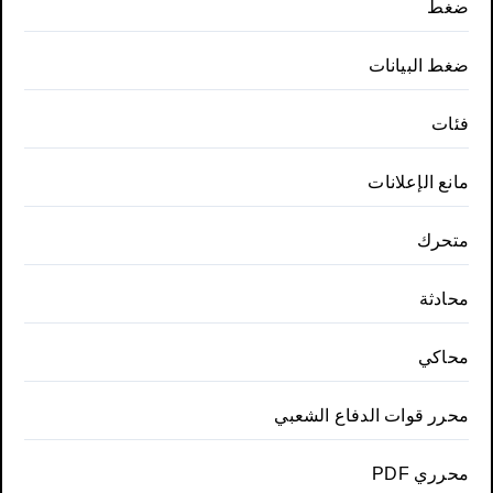
ضغط
ضغط البيانات
فئات
مانع الإعلانات
متحرك
محادثة
محاكي
محرر قوات الدفاع الشعبي
محرري PDF