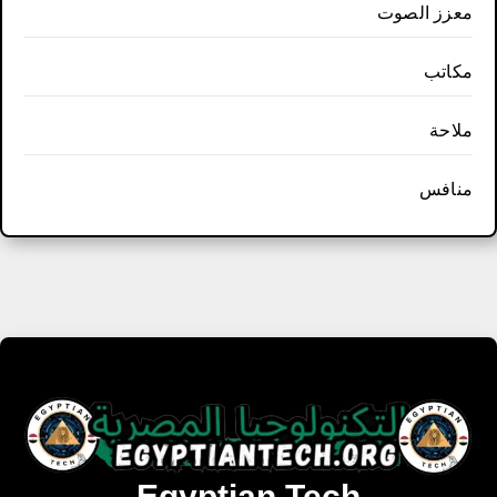
معزز الصوت
مكاتب
ملاحة
منافس
Egyptian Tech