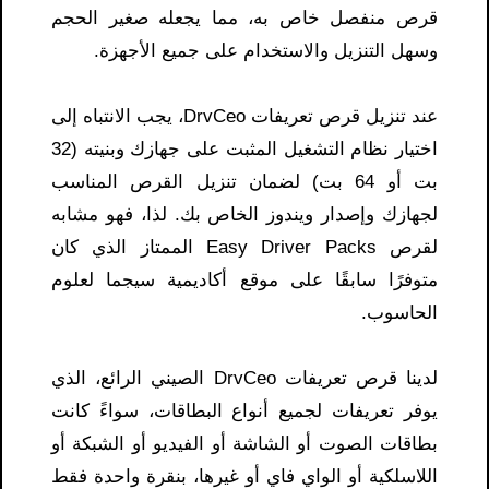
قرص منفصل خاص به، مما يجعله صغير الحجم
وسهل التنزيل والاستخدام على جميع الأجهزة.
عند تنزيل قرص تعريفات DrvCeo، يجب الانتباه إلى
اختيار نظام التشغيل المثبت على جهازك وبنيته (32
بت أو 64 بت) لضمان تنزيل القرص المناسب
لجهازك وإصدار ويندوز الخاص بك. لذا، فهو مشابه
لقرص Easy Driver Packs الممتاز الذي كان
متوفرًا سابقًا على موقع أكاديمية سيجما لعلوم
الحاسوب.
لدينا قرص تعريفات DrvCeo الصيني الرائع، الذي
يوفر تعريفات لجميع أنواع البطاقات، سواءً كانت
بطاقات الصوت أو الشاشة أو الفيديو أو الشبكة أو
اللاسلكية أو الواي فاي أو غيرها، بنقرة واحدة فقط