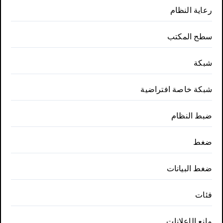
رعاية النظام
سطح المكتب
شبكة
شبكة خاصة افتراضية
ضبط النظام
ضغط
ضغط البيانات
فئات
مانع الإعلانات