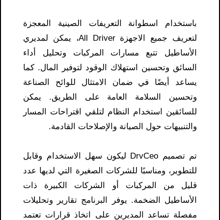
باستخدام اسطوانة التعريفات الصينية المعجزة
لتعريف جميع الاجهزة All Driver، يمكن لمديري
الأساطيل تتبع مسارات المركبات وتحليل أداء
السائق وتحسين استهلاك الوقود لتوفير المال. كما
يساعد أيضًا في ضمان الامتثال للوائح الصناعة
وتحسين السلامة العامة على الطريق. يمكن
للسائقين استخدام النظام لتلقي اقتراحات المسار
والتنبيهات حول الصيانة والإصلاحات القادمة.
تم تصميم DrvCeo ليكون سهل الاستخدام وقابل
للتطوير، ومناسبًا للشركات الصغيرة التي لديها عدد
قليل من المركبات أو الشركات الكبيرة ذات
الأساطيل الضخمة. يوفر البرنامج تقارير وتحليلات
مفصلة تساعد المديرين على اتخاذ قرارات تعتمد