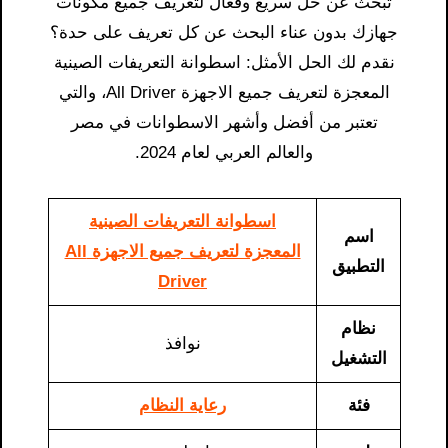
تبحث عن حل سريع وفعال لتعريف جميع مكونات
جهازك بدون عناء البحث عن كل تعريف على حدة؟
نقدم لك الحل الأمثل: اسطوانة التعريفات الصينية
المعجزة لتعريف جميع الاجهزة All Driver، والتي
تعتبر من أفضل وأشهر الاسطوانات في مصر
والعالم العربي لعام 2024.
اسطوانة التعريفات الصينية
اسم
المعجزة لتعريف جميع الاجهزة All
التطبيق
Driver
نظام
نوافذ
التشغيل
فئة
رعاية النظام