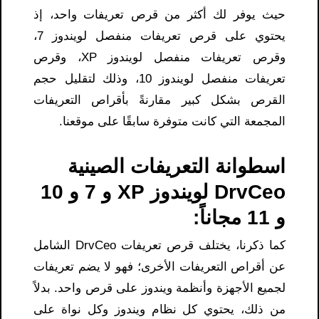
حيث يوفر لك أكثر من قرص تعريفات واحد، إذ
يحتوي على قرص تعريفات منفصل لويندوز 7،
وقرص تعريفات منفصل لويندوز XP، وقرص
تعريفات منفصل لويندوز 10، وذلك لتقليل حجم
القرص بشكل كبير مقارنةً بأقراص التعريفات
المجمعة التي كانت متوفرة سابقًا على موقعنا.
اسطوانة التعريفات الصينية
DrvCeo لويندوز XP و 7 و 10
و 11 مجاناً:
كما ذكرنا، يختلف قرص تعريفات DrvCeo الشامل
عن أقراص التعريفات الأخرى؛ فهو لا يضم تعريفات
لجميع الأجهزة وأنظمة ويندوز على قرص واحد. بدلاً
من ذلك، يحتوي كل نظام ويندوز وكل نواة على