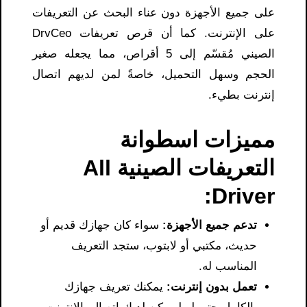
على جميع الأجهزة دون عناء البحث عن التعريفات
على الإنترنت. كما أن قرص تعريفات DrvCeo
الصيني مُقسّم إلى 5 أقراص، مما يجعله صغير
الحجم وسهل التحميل، خاصةً لمن لديهم اتصال
إنترنت بطيء.
مميزات اسطوانة
التعريفات الصينية All
Driver:
تدعم جميع الأجهزة:
سواء كان جهازك قديم أو
حديث، مكتبي أو لابتوب، ستجد التعريف
المناسب له.
تعمل بدون إنترنت:
يمكنك تعريف جهازك