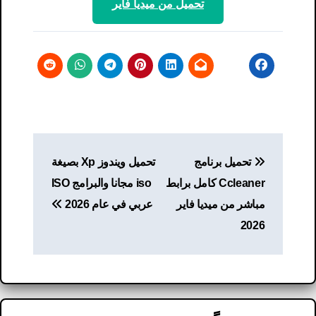
تحميل من ميديا ​​فاير
تصفّح
تحميل برنامج
تحميل ويندوز Xp بصيغة
المقالات
Ccleaner كامل برابط
iso مجانا والبرامج ISO
مباشر من ميديا ​​فاير
عربي في عام 2026
2026