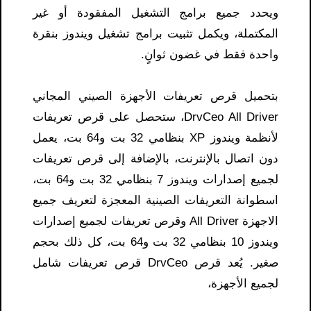
ويحدد جميع برامج التشغيل المفقودة أو غير
المكتملة، ويكمل تثبيت برامج تشغيل ويندوز بنقرة
واحدة فقط في غضون ثوانٍ.
بتحميل قرص تعريفات الأجهزة الصيني المجاني
DrvCeo All Driver، ستحصل على قرص تعريفات
لأنظمة ويندوز XP بنظامي 32 بت و64 بت، يعمل
دون اتصال بالإنترنت، بالإضافة إلى قرص تعريفات
لجميع إصدارات ويندوز 7 بنظامي 32 بت و64 بت،
اسطوانة التعريفات الصينية المعجزة لتعريف جميع
الاجهزة All Driver وقرص تعريفات لجميع إصدارات
ويندوز 10 بنظامي 32 بت و64 بت، كل ذلك بحجم
صغير. يُعد قرص DrvCeo قرص تعريفات شامل
لجميع الأجهزة،