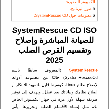
الكمبيوتر الصغيرة:
5
صور البرنامج:
6
معلومات حول SystemRescue CD:
SystemRescue CD ISO
للصيانة المباشرة وإصلاح
وتقسيم القرص الصلب
2025
SystemRescue
(المعروف سابقًا باسم
SystemRescueCd) حاليًا عن مجموعة أدوات
لإصلاح نظام Linux، كوسيط قابل للتمهيد للابتكار أو
إصلاح نظامك وبياناتك بعد عطل. ويهدف إلى توفير
طريقة سهلة لأول مرة في جهاز الكمبيوتر الخاص
بك، مثل إنشاء الأقسام الصلبة وتحريرها. يأتي