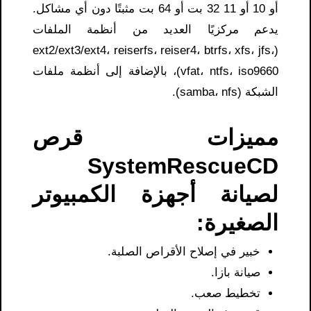
أو 10 أو 11 32 بت أو 64 بت مثبتًا دون أي مشاكل.
يدعم مركزيًا العديد من أنظمة الملفات
(ext2/ext3/ext4، reiserfs، reiser4، btrfs، xfs، jfs،
vfat، ntfs، iso9660)، بالإضافة إلى أنظمة ملفات
الشبكة (samba، nfs).
مميزات قرص
SystemRescueCD
لصيانة أجهزة الكمبيوتر
الصغيرة:
خبير في إصلاح الأقراص الصلبة.
صيانة بازا.
تخطيط صعب.