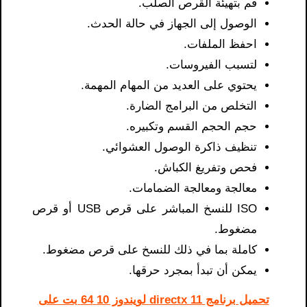
قم بتهيئة القرص الصلب.
الوصول إلى الجهاز في حالة الحدث.
احفظ الملفات.
لتسبب الفيروسات.
يحتوي على العديد من المهام المهمة.
التخلص من البرامج الضارة.
حجم الحجم القسم وتكبيره.
تنظيف ذاكرة الوصول العشوائي.
فحص وتفريغ الكباش.
معالجة ومعالجة الضمامات.
ISO للنسخ المباشر على قرص USB أو قرص
مضغوط.
كاملة بما في ذلك للنسخ على قرص مضغوط.
يمكن أن تبدأ بمجرد حرقها.
تحميل برنامج directx 11 لويندوز 10 64 بت على