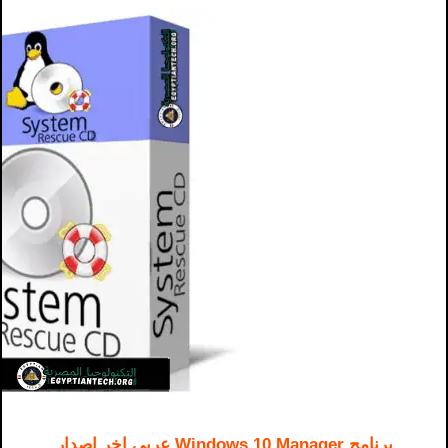
برنامج Windows 10 Manager عربي اخر اصدار