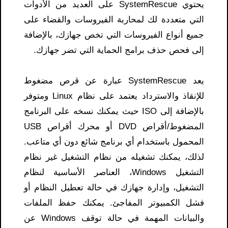
يحتوي SystemRescue على العديد من الأدوات
التي متعددة لك لمحاربة الفيروسات والقضاء على
جميع أنواع الفيروسات التي تخص جهازك، بالإضافة
إلى فحص حذف برامج الحماية التي تضر جهازك.
يعد SystemRescue عبارة عن قرص مضغوط
للإنقاذ والاسترداد يعتمد على نظام Linux ومتوفر
بالإضافة إلى ISO حيث يمكنك نسخه على البرنامج
المضغوط/أقراص DVD أو محرك أقراص USB
المحمول باستخدام أي برنامج شائع دون أي متاعب.
لذلك، يمكنك تشغيله من نظام التشغيل غير نظام
التشغيل Windows، العناصر الأساسية لنظام
التشغيل، وإدارة جهازك في حالة تعطيل النظام أو
فشل الكمبيوتر المفاجئ. يمكنك حفظ الملفات
والبيانات المهمة في حالة توقف Windows عن