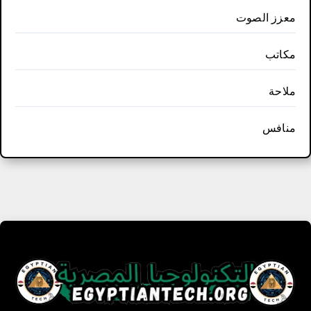
معزز الصوت
مكاتب
ملاحة
منافس