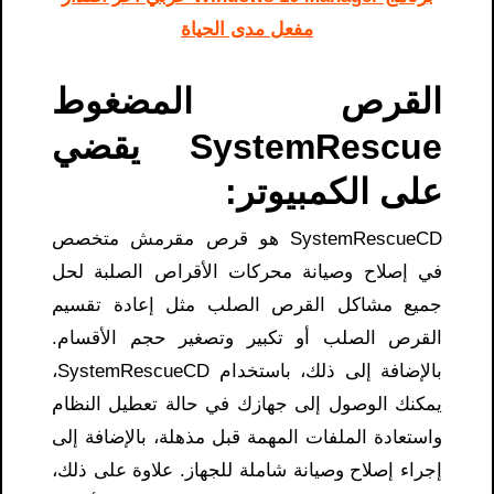
مفعل مدى الحياة
القرص المضغوط
SystemRescue يقضي
على الكمبيوتر:
SystemRescueCD هو قرص مقرمش متخصص
في إصلاح وصيانة محركات الأقراص الصلبة لحل
جميع مشاكل القرص الصلب مثل إعادة تقسيم
القرص الصلب أو تكبير وتصغير حجم الأقسام.
بالإضافة إلى ذلك، باستخدام SystemRescueCD،
يمكنك الوصول إلى جهازك في حالة تعطيل النظام
واستعادة الملفات المهمة قبل مذهلة، بالإضافة إلى
إجراء إصلاح وصيانة شاملة للجهاز. علاوة على ذلك،