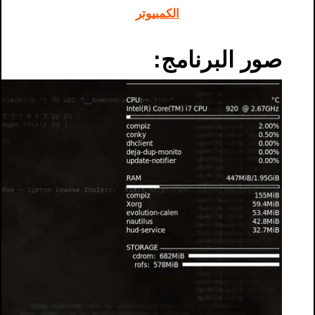
الكمبيوتر
صور البرنامج: