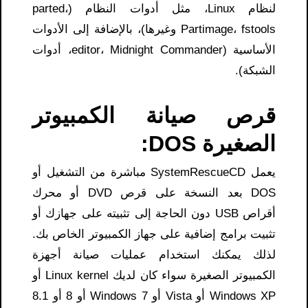
لنظام Linux، مثل أدوات النظام (parted،
Partimage، fstools وغيرها)، بالإضافة إلى الأدوات
الأساسية (editor، Midnight Commander، أدوات
الشبكة).
قرص صيانة الكمبيوتر
الصغيرة DOS:
يعمل SystemRescueCD مباشرة من التشغيل أو
DOS بعد النسخة على قرص DVD أو محرك
أقراص USB دون الحاجة إلى تثبيته على جهازك أو
تثبيت برامج إضافية على جهاز الكمبيوتر الخاص بك.
لذلك يمكنك استخدام عمليات صيانة أجهزة
الكمبيوتر الصغيرة سواء كان لديك Linux kernel أو
Windows XP أو Vista أو Windows 7 أو 8 أو 8.1