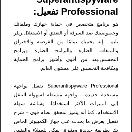
Professional تفعيل:
هو برنامج متخصص في حماية جهازك وملفاتك
وخصوصيتك ضد السرقة أو التعدي أو الاستغلال.
ريلر
تايم
إنه يحميك تمامًا من القرصنة والاختراق
والملفات الضارة والبرامج الضارة وبرامج
التجسس.يعد من أقوى وأشهر برامج الحماية
ومكافحة التجسس على مستوى العالم.
Superantispyware Professional تفعيل بواجهة
مستخدم جديدة – واجهة مبسطة لسهولة التنقل
إلى الميزات الأكثر استخدامًا، وشاشة سهلة
الاستخدام. كما أنه يتميز بمحقق نظام قوي –
شرح
تفعيل
يعرض ما يحدث على جهاز الكمبيوتر الخاص
بك بطريقة جديدة ومثيرة. يمكن للعملاء والفنيين