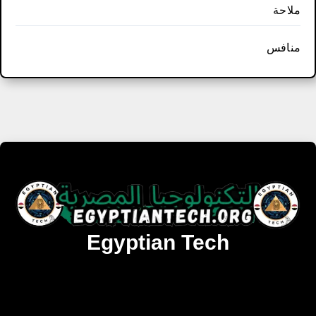
ملاحة
منافس
Egyptian Tech
تنزيل أحدث البرامج والألعاب المميزة والمحدثة للويندوز
والأندرويد والماك مجانا.