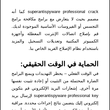
superantispyware professional crack كما أنه
مصمم بحيث لا يتعارض مع برامج مكافحة برامج
التجسس أو الفيروسات الأساسية الموجودة لديك.
قم بإصلاح اتصالات الإنترنت المعطلة وأجهزة
الكمبيوتر المكتبية وتعديلات التسجيل والمزيد
باستخدام نظام الإصلاح الفريد الخاص بنا.
الحماية في الوقت الحقيقي:
في الوقت الفعلي – يحظر التهديدات ويمنع البرامج
الضارة المحتملة من التثبيت أو إعادة تثبيت نفسها
مرة أخرى. إشعارات البريد الإلكتروني قم بتكوين
superantispyware professional key لإرسال بريد
إلكتروني إليك يتضمن نتائج إجراءات محددة. مراقبة