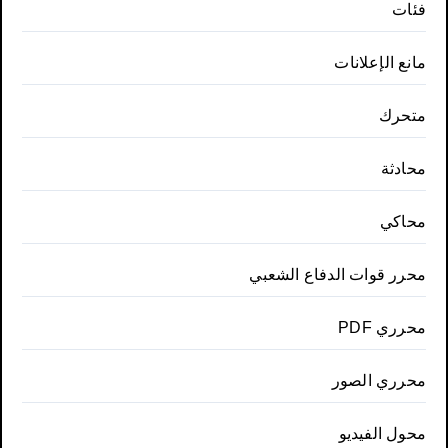
فئات
مانع الإعلانات
متحرك
محادثة
محاكي
محرر قوات الدفاع الشعبي
محرري PDF
محرري الصور
محول الفيديو