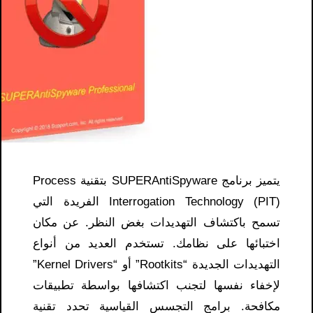
يتميز برنامج SUPERAntiSpyware بتقنية Process
Interrogation Technology (PIT) الفريدة التي
تسمح باكتشاف التهديدات بغض النظر. عن مكان
اختبائها على نظامك. تستخدم العديد من أنواع
التهديدات الجديدة “Rootkits” أو “Kernel Drivers”
لإخفاء نفسها لتجنب اكتشافها بواسطة تطبيقات
مكافحة. برامج التجسس القياسية تحدد تقنية