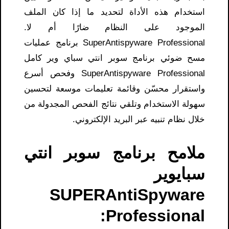
استخدام هذه الأداة لتحديد ما إذا كان الملف
الموجود على النظام ضارًا أم لا.
uperAntispyware Professional برنامج
S
عمليات
مسح ضوئي
برنامج سوبر انتي سباي وير كامل
SuperAntispyware Professional
وفحص أسرع
واستقرار محسّن وقائمة تعليمات موسعة لتحسين
سهولة الاستخدام وتلقي نتائج الفحص المجدولة من
خلال نظام تنبيه عبر البريد الإلكتروني.
ملامح برنامج سوبر انتي
سبايوير
SUPERAntiSpyware
Professional: