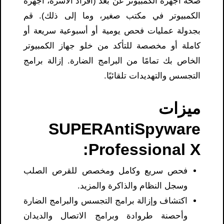
صحة أجهزة الكمبيوتر عن بعد (أفراد الأسرة، أجهزة
الكمبيوتر في مكتب صغير، وما إلى ذلك). قم
بجدولة عمليات فحص يومية أو أسبوعية سريعة أو
كاملة أو مخصصة للتأكد من خلو جهاز الكمبيوتر
الخاص بك تمامًا من البرامج الضارة. إزالة برامج
التجسس والتهديدات تلقائيًا.
ميزات
SUPERAntiSpyware
Professional X:
فحص سريع وكامل ومخصص للقرص الصلب
وسجل النظام والذاكرة والمزيد.
اكتشاف وإزالة برامج التجسس والبرامج الضارة
وأحصنة طروادة وبرامج الاتصال والديدان