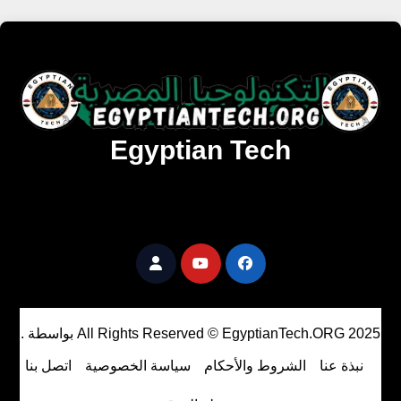
Egyptian Tech
تنزيل أحدث البرامج والألعاب المميزة والمحدثة للويندوز
والأندرويد والماك مجانا.
All Rights Reserved © EgyptianTech.ORG 2025
بواسطة
.
نبذة عنا
الشروط والأحكام
سياسة الخصوصية
اتصل بنا