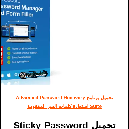
تحميل برنامج Advanced Password Recovery
Suite استعادة كلمات السر المفقودة
تحميل S
assword
P
ticky