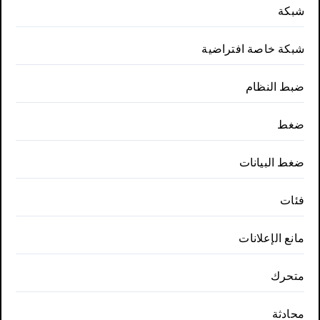
شبكة
شبكة خاصة افتراضية
ضبط النظام
ضغط
ضغط البيانات
فئات
مانع الإعلانات
متحرك
محادثة