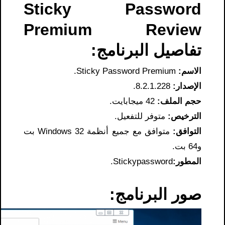
S
ticky
P
assword
Premium Review
تفاصيل البرنامج:
الاسم:
Sticky Password Premium.
الإصدار:
8.2.1.228.
حجم الملف:
42 ميجابايت.
الترخيص:
متوفر للتفعيل.
التوافق:
متوافق مع جميع أنظمة Windows 32 بت
و64 بت.
المطور:
Stickypassword.
صور البرنامج: