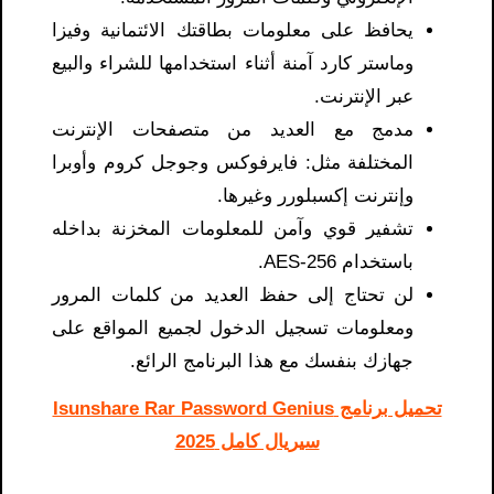
يحافظ على معلومات بطاقتك الائتمانية وفيزا
وماستر كارد آمنة أثناء استخدامها للشراء والبيع
عبر الإنترنت.
مدمج مع العديد من متصفحات الإنترنت
المختلفة مثل: فايرفوكس وجوجل كروم وأوبرا
وإنترنت إكسبلورر وغيرها.
تشفير قوي وآمن للمعلومات المخزنة بداخله
باستخدام AES-256.
لن تحتاج إلى حفظ العديد من كلمات المرور
ومعلومات تسجيل الدخول لجميع المواقع على
جهازك بنفسك مع هذا البرنامج الرائع.
تحميل برنامج Isunshare Rar Password Genius
سيريال كامل 2025