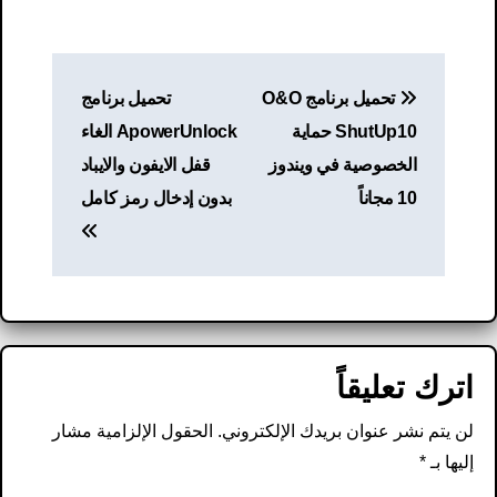
تصفّح
تحميل برنامج O&O
تحميل برنامج
المقالات
ShutUp10 حماية
ApowerUnlock الغاء
الخصوصية في ويندوز
قفل الايفون والايباد
10 مجاناً
بدون إدخال رمز كامل
اترك تعليقاً
لن يتم نشر عنوان بريدك الإلكتروني.
الحقول الإلزامية مشار
إليها بـ
*