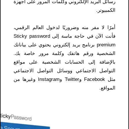
رسائل البريد الإلكتروني وكلمات المرور على أجهزة
الكمبيوتر.
أمرًا لا مفر منه وضروريًا لدخول العالم الرقمي،
فأنت الآن في حاجة ماسة إلى Sticky password
premium برنامج بريد إلكتروني يحتوي على بياناتك
الشخصية ورقم هاتفك وكلمة مرور خاصة بك.
بالإضافة إلى الحسابات الشخصية على مواقع
التواصل الاجتماعي ووسائل التواصل الاجتماعي
مثل Facebook وTwitter وInstagram وغيرها من
المواقع.