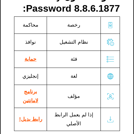
Password 8.8.6.1877:
رخصة
محاكمة
نظام التشغيل
نوافذ
فئة
حماية
لغة
إنجليزي
برنامج
مؤلف
لامانتين
إذا لم يعمل الرابط
رابط بديل!
الأصلي