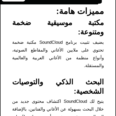
مميزات هامة:
مكتبة موسيقية ضخمة
ومتنوعة:
يضيف تثبيت برنامج SoundCloud مكتبة ضخمة
تحتوي على ملايين الأغاني والمقاطع الصوتية،
وأنواع منظمة من الأغاني العربية والعالمية
والمستقلة.
البحث الذكي والتوصيات
الشخصية:
يتيح لك SoundCloud اكتشاف محتوى جديد من
خلال البحث بسهولة عن الأغاني والفنانين، بالإضافة