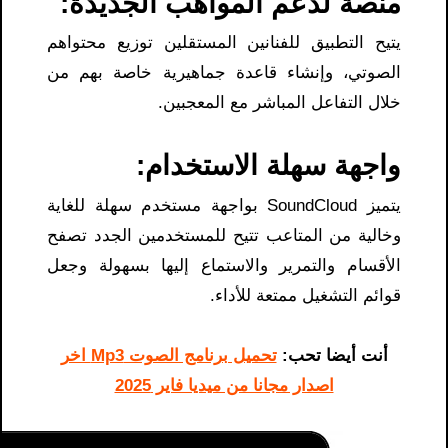
منصة لدعم المواهب الجديدة:
يتيح التطبيق للفنانين المستقلين توزيع محتواهم
الصوتي، وإنشاء قاعدة جماهيرية خاصة بهم من
خلال التفاعل المباشر مع المعجبين.
واجهة سهلة الاستخدام:
يتميز SoundCloud بواجهة مستخدم سهلة للغاية
وخالية من المتاعب تتيح للمستخدمين الجدد تصفح
الأقسام والتمرير والاستماع إليها بسهولة وجعل
قوائم التشغيل ممتعة للأداء.
أنت أيضا تحب:
تحميل برنامج الصوت Mp3 اخر
اصدار مجانا من ميديا ​​فاير 2025