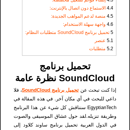
4.4
الاستماع دون اتصال بالإنترنت:
4.5
منصة لدعم المواهب الجديدة:
4.6
واجهة سهلة الاستخدام:
5
تحميل برنامج SoundCloud​ متطلبات النظام:
5.1
عنصر
5.2
متطلبات
تحميل برنامج
SoundCloud​ نظرة عامة
إذا كنت تبحث عن
تحميل برنامج SoundCloud
​، فلا
داعي للبحث في أي مكان آخر. في هذه المقالة في
EgyptianTech سنناقش كل شيء عن هذا البرنامج
وطريقة تنزيله.لقد حول عشاق الموسيقى والصوت
في الدول العربية تحميل برنامج ساوند كلاود إلى