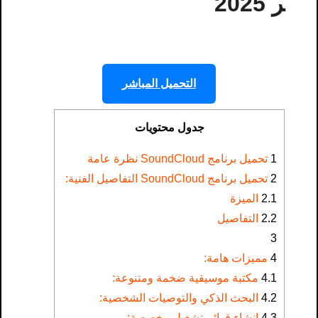
ر 2025
التحميل المباشر
جدول محتويات
1
تحميل برنامج SoundCloud​ نظرة عامة
2
تحميل برنامج SoundCloud​ التفاصيل الفنية:
2.1
الميزة
2.2
التفاصيل
3
4
مميزات هامة:
4.1
مكتبة موسيقية ضخمة ومتنوعة:
4.2
البحث الذكي والتوصيات الشخصية:
4.3
إنشاء قوائم تشغيل مخصصة: