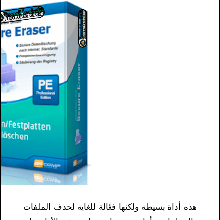
هذه أداة بسيطة ولكنها فعّالة للغاية لحذف الملفات