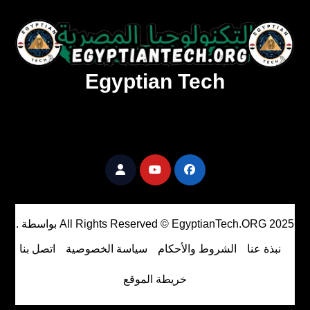
Egyptian Tech
تنزيل أحدث البرامج والألعاب المميزة والمحدثة للويندوز
والأندرويد والماك مجانا.
All Rights Reserved © EgyptianTech.ORG 2025
بواسطة
.
نبذة عنا
الشروط والأحكام
سياسة الخصوصية
اتصل بنا
خريطة الموقع