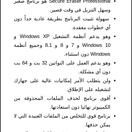
Secure Eraser Professional هو برنامج صغير
وسهل التنزيل في وقت قصير.
سهولة تثبيت البرنامج بطريقة عادية جداً دون
أي خطوات معقدة.
وهو يدعم أنظمة التشغيل Windows XP و
Windows 10 و 7 و 8 و 8.1 وجميع أنظمة
Windows دون استثناء.
وهو يدعم العمل على النواتين 32 بت و 64 بت
دون أي مشكلة.
ولن يتطلب الأمر إمكانيات عالية على جهازك
لتشغيله على الإطلاق.
أقوى برنامج لحذف الملفات المحذوفة من
الكمبيوتر نهائيا دون استعادتها.
برنامج قوي للتخلص من الملفات العنيدة التي لا
يمكن حذفها.