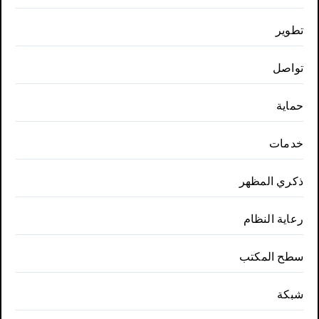
تطوير
تواصل
حماية
خدمات
ذكري المظهر
رعاية النظام
سطح المكتب
شبكة