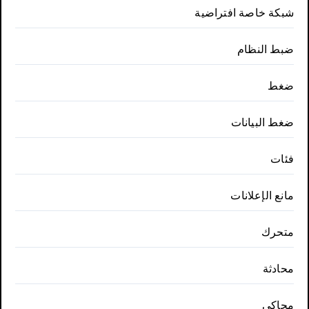
شبكة خاصة افتراضية
ضبط النظام
ضغط
ضغط البيانات
فئات
مانع الإعلانات
متحرك
محادثة
محاكي