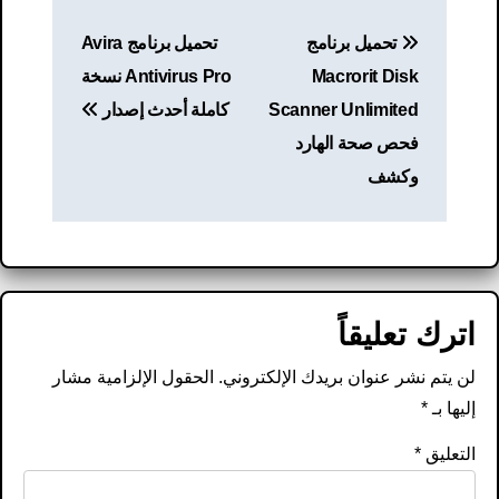
تصفّح
تحميل برنامج
تحميل برنامج Avira
المقالات
Macrorit Disk
Antivirus Pro نسخة
Scanner Unlimited
كاملة أحدث إصدار
فحص صحة الهارد
وكشف
اترك تعليقاً
لن يتم نشر عنوان بريدك الإلكتروني.
الحقول الإلزامية مشار
إليها بـ
*
التعليق
*