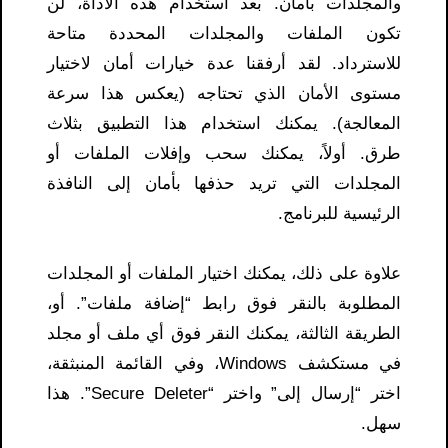
والمجلدات بأمان. بعد استخدام هذه الأداة، لن
تكون الملفات والمجلدات المحددة متاحة
للاسترداد. لقد أرفقنا عدة خيارات أمان لاختيار
مستوى الأمان الذي تحتاجه (يعكس هذا سرعة
المعالجة). يمكنك استخدام هذا التطبيق بثلاث
طرق. أولاً، يمكنك سحب وإفلات الملفات أو
المجلدات التي تريد حذفها بأمان إلى النافذة
الرئيسية للبرنامج.
علاوة على ذلك، يمكنك اختيار الملفات أو المجلدات
المطلوبة بالنقر فوق رابط “إضافة ملفات”. أو،
الطريقة الثالثة، يمكنك النقر فوق أي ملف أو مجلد
في مستكشف Windows، وفي القائمة المنبثقة،
اختر “إرسال إلى” واختر “Secure Deleter”. هذا
سهل.