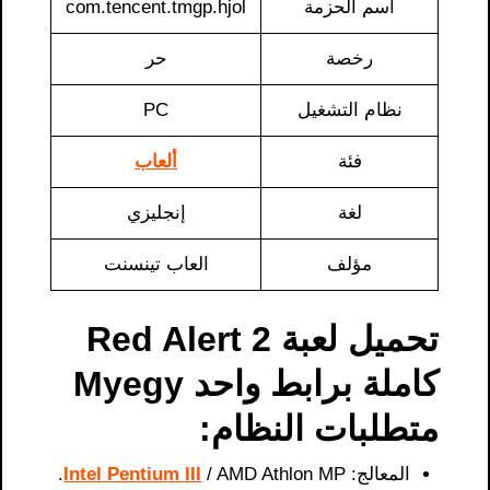
اسم الحزمة
com.tencent.tmgp.hjol
رخصة
حر
نظام التشغيل
PC
فئة
ألعاب
لغة
إنجليزي
مؤلف
العاب تينسنت
تحميل لعبة Red Alert 2
كاملة برابط واحد Myegy
متطلبات النظام:
المعالج:
/ AMD Athlon MP.
Intel Pentium III