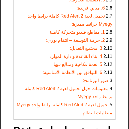
2.6
6. مباني فريدة:
2.7
تحميل لعبة Red Alert 2 كاملة برابط واحد
Myegy خرائط مميزة:
2.8
1. مقاطع فيديو متحركة كاملة:
2.9
2. حزمة التوسعة – انتقام يوري:
2.10
3. مجتمع التعديل:
2.11
4. بناء القاعدة وإدارة الموارد:
2.12
5. نغمة فكاهية ومبالغ فيها:
2.13
6. التوافق بين الأنظمة الأساسية:
3
صور البرنامج:
4
معلومات حول تحميل لعبة Red Alert 2 كاملة
برابط واحد Myegy:
5
تحميل لعبة Red Alert 2 كاملة برابط واحد Myegy
متطلبات النظام: