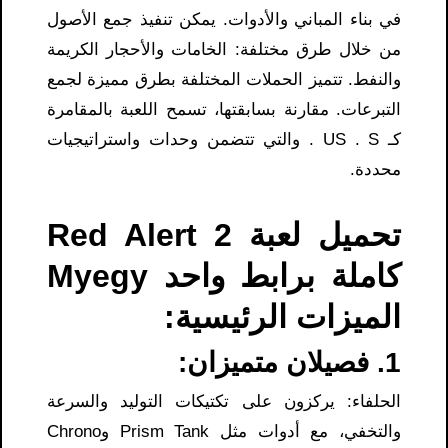
في بناء المباني والأدوات. يمكن تنفيذ جمع الأصول
من خلال طرق مختلفة: الخامات والأحجار الكريمة
والنفط. تتميز الحملات المختلفة بطرق مميزة لجمع
التبرعات. مقارنة بسابقتها، تسمح اللعبة بالمقامرة
كـ US . S . والتي تتضمن وحدات واستراتيجيات
محددة.
تحميل لعبة Red Alert 2
كاملة برابط واحد Myegy
الميزات الرئيسية:
1. فصيلان متميزان:
الحلفاء: يركزون على تكتيكات التوليد والسرعة
والتخفي، مع أدوات مثل Prism Tank وChrono