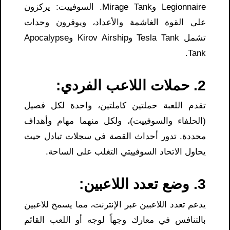
Legionnaire وMirage Tank. السوفييت: يركزون
على القوة الغاشمة والأعداد، ويوفرون وحدات
تشمل Tesla Tank وKirov Airship وApocalypse
Tank.
2. حملات اللاعب الفردي:
تقدم اللعبة حملتين كاملتين، واحدة لكل فصيل
(الحلفاء والسوفييت)، ولكل منهما مهام وأهداف
محددة. تدور أحداث القصة في سجلات تبادل حيث
يحاول الاتحاد السوفييتي التغلب على الساحة.
3. وضع تعدد اللاعبين:
يدعم تعدد اللاعبين عبر الإنترنت، مما يسمح للاعبين
بالتنافس في معارك وجهاً لوجه أو اللعب القائم