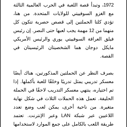
1972، وتبدأ قصة اللعبة في الحرب العالمية الثالثة
مع الغزو السوفييتي للولايات المتحدة. من هنا،
تؤدي كلتا الحملتين إلى قصص حصرية تتكون كل
منهما من 12 مهمة يجب لعبها حتى النصر. إن رئيس
فيلق العرافة السوفييتي يوري والرئيس الأمريكي
مايكل دوجان هما الشخصيتان الرئيسيتان في
القصة.
بصرف النظر عن الحملتين المذكورتين، هناك أيضًا
معسكر تدريبي يمثل تدريبًا وخلقًا للعبة بأكملها. إذا
تم اختياره، ينتهي معسكر التدريب لاحقًا في الحملة
الحليفة. تعمل هذه الحملات الثلاث في شكل نهاية
متغيرة. من ناحية أخرى، يمكن لعب وضع تعدد
اللاعبين عبر شبكة LAN وعبر الإنترنت. تعتمد
طريقة اللعب بالكامل على جمع الموارد لاستخدامها