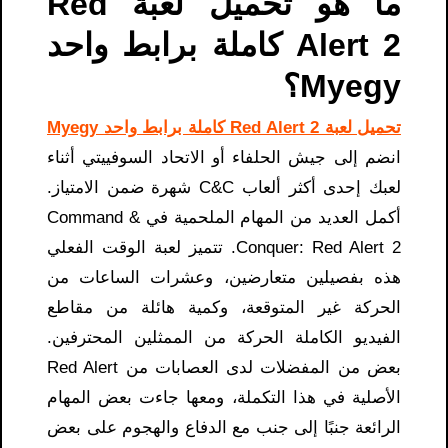
ما هو تحميل لعبة Red
Alert 2 كاملة برابط واحد
Myegy؟
تحميل لعبة Red Alert 2 كاملة برابط واحد Myegy
انضم إلى جيش الحلفاء أو الاتحاد السوفييتي أثناء
لعبك إحدى أكثر ألعاب C&C شهرة ضمن الامتياز.
أكمل العديد من المهام الملحمية في Command &
Conquer: Red Alert 2. تتميز لعبة الوقت الفعلي
هذه بفصيلين متعارضين، وعشرات الساعات من
الحركة غير المتوقعة، وكمية هائلة من مقاطع
الفيديو الكاملة الحركة من الممثلين المحترفين.
بعض من المفضلات لدى العصابات من Red Alert
الأصلية في هذا التكملة، ومعها جاءت بعض المهام
الرائعة جنبًا إلى جنب مع الدفاع والهجوم على بعض