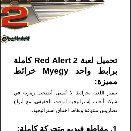
تحميل لعبة Red Alert 2 كاملة
برابط واحد Myegy خرائط
مميزة:
تتميز اللعبة بخرائط لا تُنسى أصبحت رمزية في
شبكة ألعاب إستراتيجية الوقت الحقيقي، مع أنواع
تضاريس متنوعة ونقاط اختناق استراتيجية.
1. مقاطع فيديو متحركة كاملة: