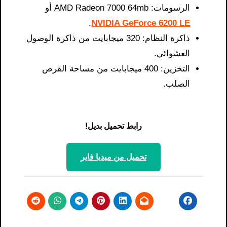
الرسومات: AMD Radeon 7000 64mb أو
.
NVIDIA GeForce 6200 LE
ذاكرة النظام: 320 ميجابايت من ذاكرة الوصول
العشوائي.
التخزين: 400 ميجابايت من مساحة القرص
الصلب.
رابط تحميل بديل!
تحميل من ميديا ​​فاير