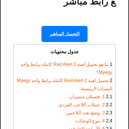
ع رابط مباشر
التحميل المباشر
جدول محتويات
1
ما هو تحميل لعبة Red Alert 2 كاملة برابط واحد
Myegy؟
2
تحميل لعبة Red Alert 2 كاملة برابط واحد Myegy
الميزات الرئيسية:
2.1
1. فصيلان متميزان:
2.2
2. حملات اللاعب الفردي:
2.3
3. وضع تعدد اللاعبين:
2.4
4. تنوع الوحدات:
2.5
5. الأسلحة الخارقة: