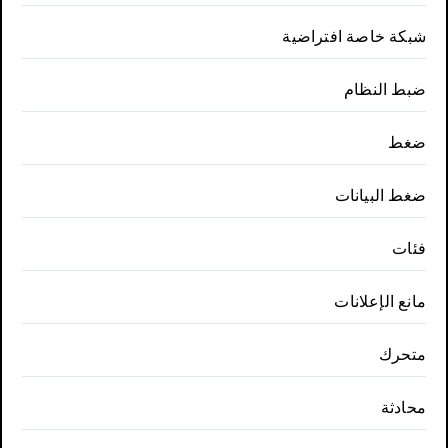
شبكة خاصة افتراضية
ضبط النظام
ضغط
ضغط البيانات
فئات
مانع الإعلانات
متحرك
محادثة