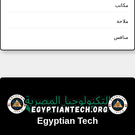
مكاتب
ملاحة
منافس
Egyptian Tech
تنزيل أحدث البرامج والألعاب المميزة والمحدثة للويندوز