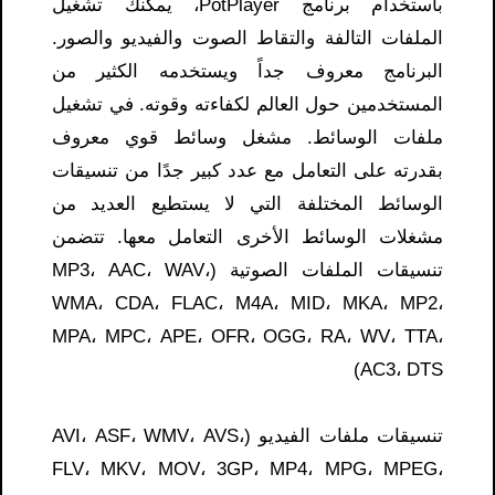
باستخدام برنامج PotPlayer، يمكنك تشغيل
الملفات التالفة والتقاط الصوت والفيديو والصور.
البرنامج معروف جداً ويستخدمه الكثير من
المستخدمين حول العالم لكفاءته وقوته. في تشغيل
ملفات الوسائط. مشغل وسائط قوي معروف
بقدرته على التعامل مع عدد كبير جدًا من تنسيقات
الوسائط المختلفة التي لا يستطيع العديد من
مشغلات الوسائط الأخرى التعامل معها. تتضمن
تنسيقات الملفات الصوتية (MP3، AAC، WAV،
WMA، CDA، FLAC، M4A، MID، MKA، MP2،
MPA، MPC، APE، OFR، OGG، RA، WV، TTA،
AC3، DTS)
تنسيقات ملفات الفيديو (AVI، ASF، WMV، AVS،
FLV، MKV، MOV، 3GP، MP4، MPG، MPEG،