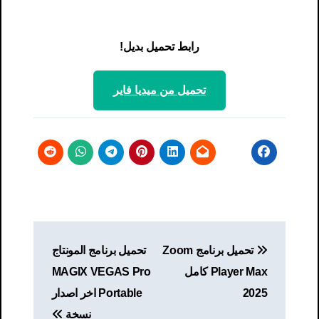
رابط تحميل بديل!
تحميل من ميديا ​​فاير
تصفّح
تحميل برنامج Zoom
تحميل برنامج المونتاج
المقالات
Player Max كامل
MAGIX VEGAS Pro
2025
Portable اخر اصدار
نسخة