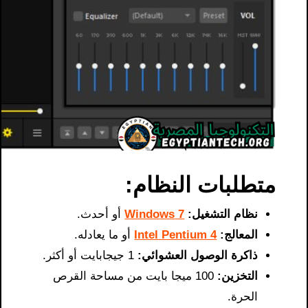
متطلبات النظام:
نظام التشغيل:
7
ws
Windo
أو أحدث.
المعالج:
Intel Pentium 4
أو ما يعادله.
ذاكرة الوصول العشوائي:
1 جيجابايت أو أكثر.
التخزين:
100 ميجا بايت من مساحة القرص
الحرة.