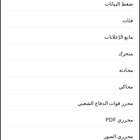
ضغط البيانات
فئات
مانع الإعلانات
متحرك
محادثة
محاكي
محرر قوات الدفاع الشعبي
محرري PDF
محرري الصور