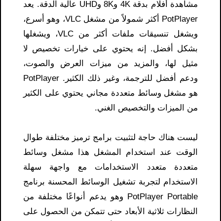
مشاهدة أفلام بدقة 4K و8K وUHD عالية الدقة. يعد
PotPlayer أكثر شمولاً من مشغل VLC، وهو أسرع،
ويشغل تنسيقات ملفات أكثر من VLC، ويشغلها
بشكل أفضل. إنه يحتوي على خيارات تخصيص لا
مثيل لها، والمزيد من ميزات العرض والصوت،
ودعم أفضل للترجمة، وغير ذلك الكثير. PotPlayer
هو مشغل وسائط متعددة مجاني يحتوي على الكثير
من الميزات والتخصيص الغني.
ليست هناك حاجة لتثبيت برامج ترميز مختلفة طوال
الوقت عند استخدام المشغل هذا مشغل وسائط
متعددة متعدد الاستخدامات مع واجهة سهلة
الاستخدام لتجربة تشغيل الوسائط المحسنة برنامج
PotPlayer Portable وهو يدعم أنواعًا مختلفة من
النظارات ثلاثية الأبعاد حتى تتمكن من الحصول على