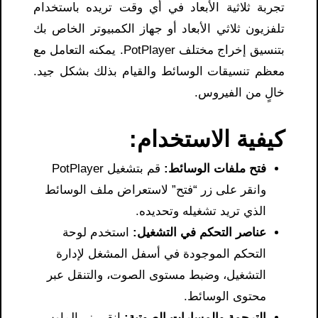
تجربة ثلاثية الأبعاد في أي وقت تريده باستخدام
تلفزيون ثلاثي الأبعاد أو جهاز الكمبيوتر الخاص بك
بتنسيق إخراج مختلف PotPlayer. يمكنه التعامل مع
معظم تنسيقات الوسائط والقيام بذلك بشكل جيد.
خالٍ من الفيروس.
كيفية الاستخدام:
فتح ملفات الوسائط:
قم بتشغيل PotPlayer
وانقر على زر “فتح” لاستعراض ملف الوسائط
الذي تريد تشغيله وتحديده.
عناصر التحكم
في التشغيل:
استخدم لوحة
التحكم الموجودة في أسفل المشغل لإدارة
التشغيل، وضبط مستوى الصوت، والتنقل عبر
محتوى الوسائط.
الترجمة والمسارات الصوتية:
انقر بزر الماوس