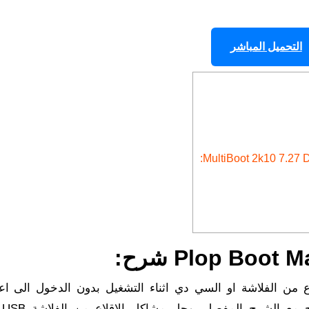
التحميل المباشر
من الفلاشة او السي دي اثناء التشغيل بدون الدخول الى اع
البيوس 