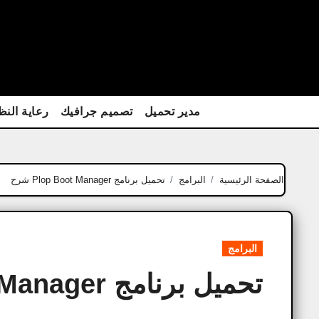
Ski
t
conten
مدير تحميل
تصميم جرافيك
رعاية النظ
الصفحة الرئيسية
البرامج
تحميل برنامج Plop Boot Manager شرح
البرامج
تحميل برنامج Plop Boot Manager شرح