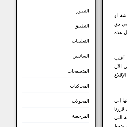
التصور
لاشة او
سي دي
التطبيق
ل هذه
التعليقات
السائقين
ه أغلب
لا تزال Plop Boot مستخدمة حتى الآن
المتصفحات
لإقلاع
المحاكيات
ا إلى
المحولات
بالنسبة لبعض المستخدمين. Plop Boot Manager 5.0.15 iso لذلك قررنا
المرجعية
 التي
جدون صعوبة في ضبط