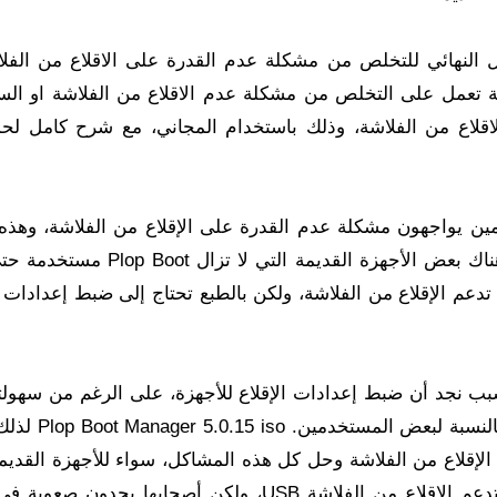
Plop Bo شرح شامل للحل النهائي للتخلص من مشكلة عدم القدرة على الاقلاع من الف
عمل على التخلص من مشكلة عدم الاقلاع من الفلاشة او ال
الاقلاع من الفلاشة، وذلك باستخدام المجاني، مع شرح كامل لح
من المستخدمين يواجهون مشكلة عدم القدرة على الإقلاع من الفلاشة، وهذ
المشاكل التي تواجه مستخدمي الكمبيوتر. حيث أن هناك بعض الأجهزة القديمة التي 
 تدعم الإقلاع من الفلاشة، ولكن بالطبع تحتاج إلى ضبط إعدادات ا
بب نجد أن ضبط إعدادات الإقلاع للأجهزة، على الرغم من سهولته
حد ما، إلا أن هذه الطريقة صعبة ومعقدة إلى حد ما 
إقلاع من الفلاشة وحل كل هذه المشاكل، سواء للأجهزة القديمة
لا تدعم الإقلاع من الفلاشة أو للأجهزة الحديثة التي تدعم الإقلاع من الفلاشة USB، ولكن أصحابها ي