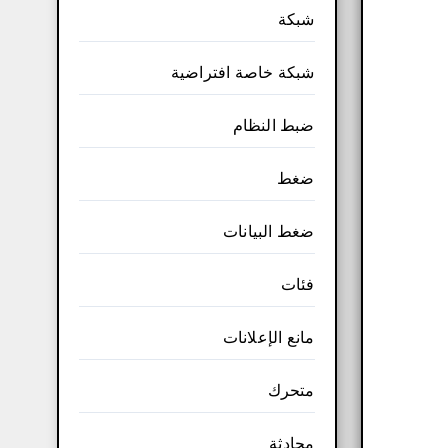
شبكة
شبكة خاصة افتراضية
ضبط النظام
ضغط
ضغط البيانات
فئات
مانع الإعلانات
متحرك
محادثة