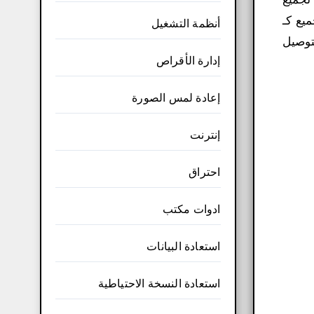
يع كـ
أنظمة التشغيل
 ملائمة لتوصيل
إدارة الأقراص
إعادة لمس الصورة
إنترنت
احتراق
ادوات مكتب
استعادة البيانات
استعادة النسخة الاحتياطية