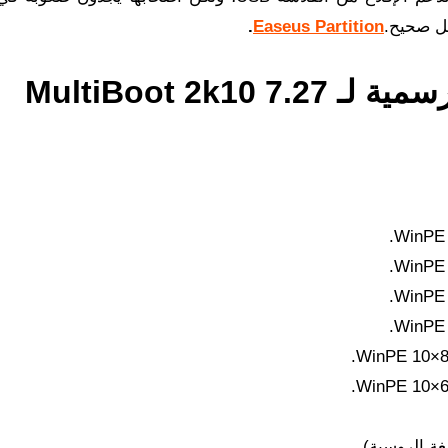
كل صحيح.
Easeus Partition
.
نظرة عامة على ميزات غير رسمية لـ MultiBoot 2k10 7.27
WinPE 
WinPE 
WinPE 
WinPE 
WinPE 10×86
WinPE 10×64