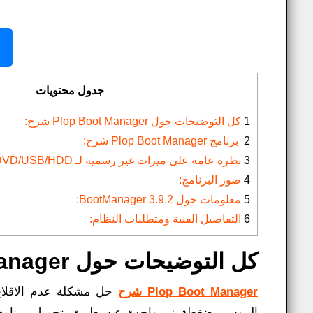
جدول محتويات
1
كل التوضيحات حول Plop Boot Manager شرح:
2
برنامج Plop Boot Manager شرح:
3
نظرة عامة على ميزات غير رسمية لـ MultiBoot 2k10 7.27 DVD/USB/HDD:
4
صور البرنامج:
5
معلومات حول BootManager 3.9.2:
6
التفاصيل الفنية ومتطلبات النظام:
كل التوضيحات حول Plop Boot Manager شرح:
Plop Boot Manager شرح
حل مشكلة عدم الاقلاع 