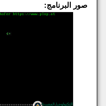
صور البرنامج: