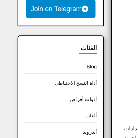
Join on Telegram
الفئات
Blog
أداة النسخ الاحتياطي
أدوات أقراص
ألعاب
دادات
أندرويد
بضغطة زر واحدة عن طريق تحميل برنامج مع الشرح المفصل، وحل مشاكل الاقلاع من الفلاشة USB لجميع