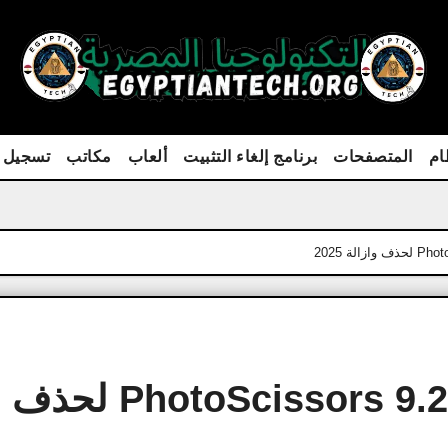
ام
المتصفحات
برنامج إلغاء التثبيت
ألعاب
مكاتب
تسجيل 
تحميل وتفعيل برنامج PhotoScissors 9.2.1