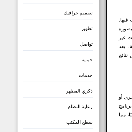
تصميم جرافيك
فيها.
تطوير
ا بصورة
 إزالة الخلفيات غير
تواصل
، يعد
 نتائج
حماية
خدمات
ذكري المظهر
خرى أو
رنامج
رعاية النظام
ا، مما
سطح المكتب