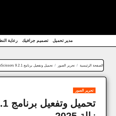
Ski
t
conten
مدير تحميل
تصميم جرافيك
رعاية النظ
الصفحة الرئيسية
تحرير الصور
تحميل وتفعيل برنامج PhotoScissors 9.2.1 لحذف وازالة 2025
تحرير الصور