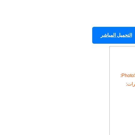
التحميل المباشر
رات: