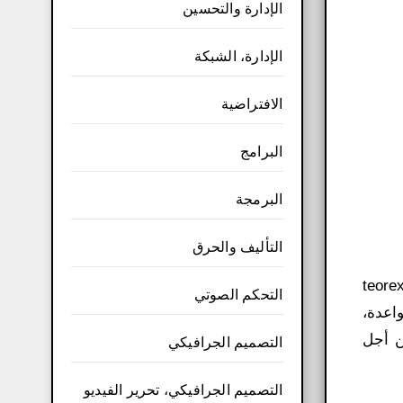
الإدارة والتحسين
الإدارة، الشبكة
الافتراضية
البرامج
البرمجة
التأليف والحرق
قص الخلفية من الصور إجراءً شائعًا لتحرير الصور. والواقع أن هناك العشرات من التطبيقات المحتملة لبرنامج teorex
التحكم الصوتي
ع المواعدة،
ن أجل
التصميم الجرافيكي
التصميم الجرافيكي، تحرير الفيديو