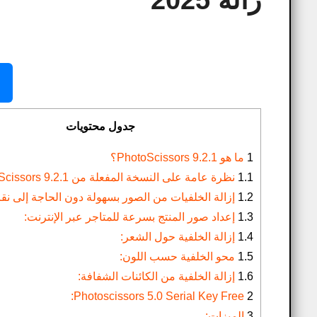
زالة 2025
جدول محتويات
1
ما هو PhotoScissors 9.2.1؟
1.1
نظرة عامة على النسخة المفعلة من PhotoScissors 9.2.1:
1.2
إزالة الخلفيات من الصور بسهولة دون الحاجة إلى نق
1.3
إعداد صور المنتج بسرعة للمتاجر عبر الإنترنت:
1.4
إزالة الخلفية حول الشعر:
1.5
محو الخلفية حسب اللون:
1.6
إزالة الخلفية من الكائنات الشفافة:
Photoscissors 5.0 Serial Key Free:
2
3
الميزات: