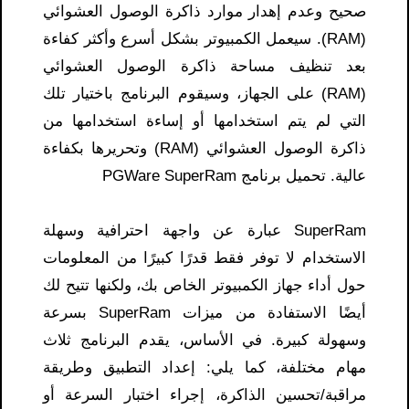
صحيح وعدم إهدار موارد ذاكرة الوصول العشوائي
(RAM). سيعمل الكمبيوتر بشكل أسرع وأكثر كفاءة
بعد تنظيف مساحة ذاكرة الوصول العشوائي
(RAM) على الجهاز، وسيقوم البرنامج باختيار تلك
التي لم يتم استخدامها أو إساءة استخدامها من
ذاكرة الوصول العشوائي (RAM) وتحريرها بكفاءة
عالية. تحميل برنامج PGWare SuperRam
SuperRam عبارة عن واجهة احترافية وسهلة
الاستخدام لا توفر فقط قدرًا كبيرًا من المعلومات
حول أداء جهاز الكمبيوتر الخاص بك، ولكنها تتيح لك
أيضًا الاستفادة من ميزات SuperRam بسرعة
وسهولة كبيرة. في الأساس، يقدم البرنامج ثلاث
مهام مختلفة، كما يلي: إعداد التطبيق وطريقة
مراقبة/تحسين الذاكرة، إجراء اختبار السرعة أو