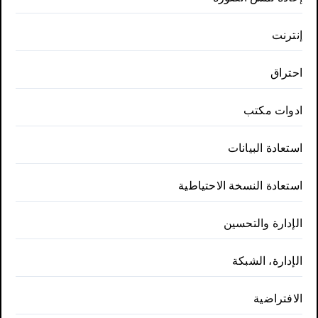
إنترنت
احتراق
ادوات مكتب
استعادة البيانات
استعادة النسخة الاحتياطية
الإدارة والتحسين
الإدارة، الشبكة
الافتراضية