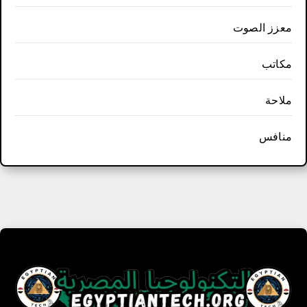
معزز الصوت
مكاتب
ملاحة
منافس