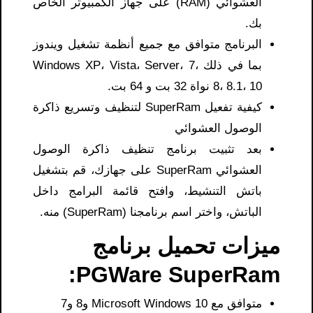
العشوائي (RAM) على جهاز الكمبيوتر الخاص
بك.
البرنامج متوافق مع جميع أنظمة تشغيل ويندوز
بما في ذلك Windows XP، Vista، Server، 7،
8، 8.1، 10 نواة 32 بت و 64 بت.
كيفية تفعيل SuperRam لتنظيف وتسريع ذاكرة
الوصول العشوائي
بعد تثبيت برنامج تنظيف ذاكرة الوصول
العشوائي SuperRam على جهازك، قم بتشغيل
باتش التنشيط، وافتح قائمة البرامج داخل
الباتش، واختر اسم برنامجنا (SuperRam) منه.
ميزات تحميل برنامج
PGWare SuperRam:
متوافق مع Microsoft Windows 10 و8 و7