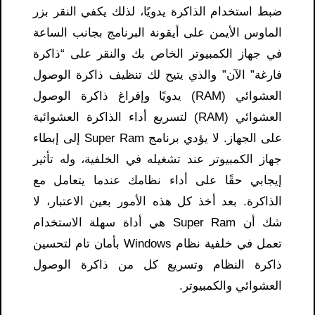
ضبط استخدام الذاكرة يدويًا، لذلك يكفي النقر بزر
الماوس الأيمن على أيقونة البرنامج بجانب الساعة
في جهاز الكمبيوتر الخاص بك والنقر على “ذاكرة
فارغة” الآن” والذي يتيح لك تنظيف ذاكرة الوصول
العشوائي (RAM) يدويًا وإفراغ ذاكرة الوصول
العشوائي (RAM) لتسريع أداء الذاكرة العشوائية
على الجهاز. لا يؤدي برنامج Super Ram إلى إبطاء
جهاز الكمبيوتر عند تشغيله في الخلفية، وله تأثير
إيجابي حقًا على أداء نظامك عندما يتعامل مع
الذاكرة. بعد أخذ كل هذه الأمور بعين الاعتبار، لا
شك أن Super Ram هي أداة سهلة الاستخدام
تعمل في خلفية نظام Windows بأمان تام لتحسين
ذاكرة النظام وتسريع كل من ذاكرة الوصول
العشوائي والكمبيوتر.