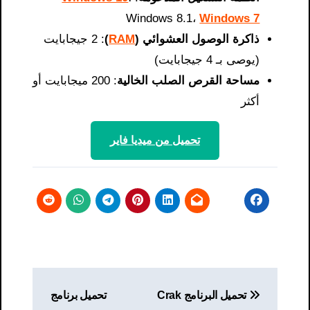
Windows 8.1،
Windows 7
ذاكرة الوصول العشوائي (
RAM
)
: 2 جيجابايت
(يوصى بـ 4 جيجابايت)
مساحة القرص الصلب الخالية
: 200 ميجابايت أو
أكثر
تحميل من ميديا ​​فاير
تصفّح
تحميل البرنامج Crak
تحميل برنامج
المقالات