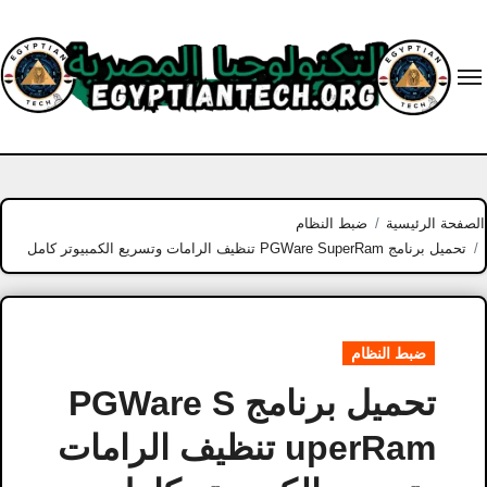
Ski
t
conten
الصفحة الرئيسية
ضبط النظام
تحميل برنامج PGWare SuperRam تنظيف الرامات وتسريع الكمبيوتر كامل
ضبط النظام
تحميل برنامج PGWare S
uperRam تنظيف الرامات