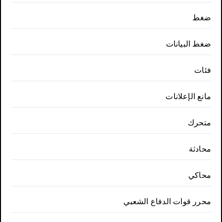
ضغط
ضغط البيانات
فئات
مانع الإعلانات
متحرك
محادثة
محاكي
محرر قوات الدفاع الشعبي