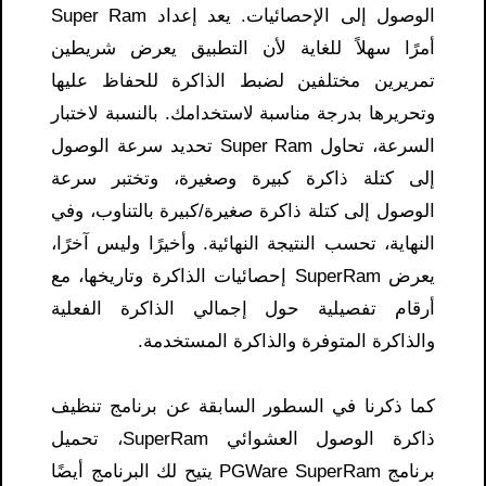
الوصول إلى الإحصائيات. يعد إعداد Super Ram
أمرًا سهلاً للغاية لأن التطبيق يعرض شريطين
تمريرين مختلفين لضبط الذاكرة للحفاظ عليها
وتحريرها بدرجة مناسبة لاستخدامك. بالنسبة لاختبار
السرعة، تحاول Super Ram تحديد سرعة الوصول
إلى كتلة ذاكرة كبيرة وصغيرة، وتختبر سرعة
الوصول إلى كتلة ذاكرة صغيرة/كبيرة بالتناوب، وفي
النهاية، تحسب النتيجة النهائية. وأخيرًا وليس آخرًا،
يعرض SuperRam إحصائيات الذاكرة وتاريخها، مع
أرقام تفصيلية حول إجمالي الذاكرة الفعلية
والذاكرة المتوفرة والذاكرة المستخدمة.
كما ذكرنا في السطور السابقة عن برنامج تنظيف
ذاكرة الوصول العشوائي SuperRam، تحميل
برنامج PGWare SuperRam يتيح لك البرنامج أيضًا