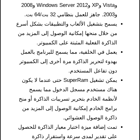
وVista وXP وWindows Server 2012 و2008
و2003. جاهز للعمل بنظامي 32 بت/64 بت.
يسمح بتشغيل الألعاب والتطبيقات بشكل أسرع
من خلال منحها إمكانية الوصول إلى المزيد من
الذاكرة الفعلية المثبتة على الكمبيوتر.
يعمل في الخلفية، مما يسمح للبرنامج بالعمل
بهدوء لتحرير الذاكرة مرة أخرى إلى الكمبيوتر
دون تفاعل المستخدم.
يمكن تشغيل SuperRam حتى عندما لا يكون
هناك مستخدم مسجل الدخول مما يسمح
لأنظمة الخادم بتحرير تسريبات الذاكرة أو منح
برامج الخادم إمكانية الوصول إلى المزيد من
ذاكرة الوصول العشوائي.
تمت إضافة ميزة اختبار معيار الذاكرة للحصول
على تقدير لمدى سرعة واستقرار ذاكرة