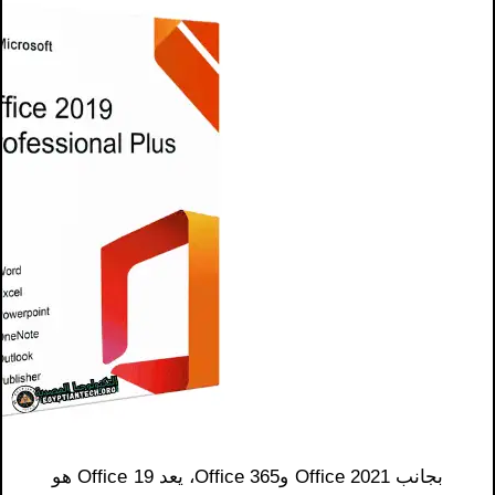
بجانب Office 2021 وOffice 365، يعد Office 19 هو