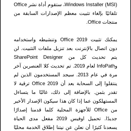
Windows Installer (MSI)، ستقوم أداة نشر Office
تلقائيًا بإلغاء تثبيت معظم الإصدارات السابقة من
منتجات Office.
يمكنك تثبيت Office 2019 وتنشيطه واستخدامه
دون اتصال بالإنترنت بعد تنزيل ملفات التثبيت. لن
يتم تحديث كل من SharePoint Designer
وInfoPath لعام 2019. تم تحديث كلا العنصرين آخر
مرة في عام 2013. سيجد المستخدمون الذين لم
ينتقلوا إلى السحابة بعد أن Office 2019 ترقية لا
تقدر بثمن. بالإضافة إلى ذلك، غالبًا ما يتساءل
المستهلكون عما إذا كان هذا سيكون الإصدار الأخير
من Office للأجهزة المحلية كلما قدمنا ​​إصدارًا
جديدًا. تحميل اوفيس 2019 مفعل مدى الحياة
يسعدنا كثيرًا أن نعلن عن نيتنا إطلاق الخدمة محليًا