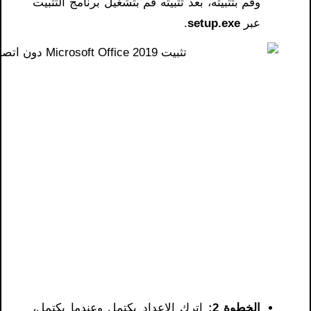
وقم بتثبيته، بعد تثبيته قم بتشغيل برنامج التثبيت
عبر
setup.exe
.
الخطوة 2:
اترك الإعداد يكتمل وعندما يكتمل،