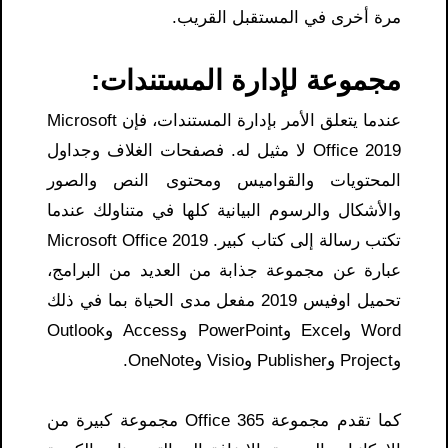
مرة أخرى في المستقبل القريب.
مجموعة لإدارة المستندات:
عندما يتعلق الأمر بإدارة المستندات، فإن Microsoft
Office 2019 لا مثيل له. فصفحات الغلاف وجداول
المحتويات والقواميس ومحتوى النص والصور
والأشكال والرسوم البيانية كلها في متناولك عندما
تكتب رسالة إلى كتاب كبير. Microsoft Office 2019
عبارة عن مجموعة جذابة من العديد من البرامج،
تحميل اوفيس 2019 مفعل مدى الحياة بما في ذلك
Word وExcel وPowerPoint وAccess وOutlook
وProject وPublisher وVisio وOneNote.
كما تقدم مجموعة Office 365 مجموعة كبيرة من