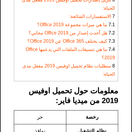
الحياة:
7
الاستفسارات الشائعة:
7.1
ما هي ميزات مجموعة Office 2019؟
7.2
هل أحدث إصدار من Office 2019 مجاني؟
7.3
كيف يختلف Office 365 عن Office 2019؟
7.4
ما هي تنسيقات الملفات التي يدعمها Office
2019؟
8
متطلبات نظام تحميل اوفيس 2019 مفعل مدى
الحياة:
معلومات حول تحميل اوفيس
2019 من ميديا فاير​:
رخصة
حر
نظام التشغيل
نوافذ