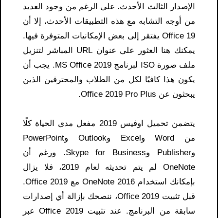
الإصدار الثالث الأحدث. على الرغم من وجود العديد
من أوجه التشابه مع هذه التطبيقات الأحدث، إلا أن
Office 19 يفتقر إلى بعض الإمكانيات المتوفرة فيها.
يمكنك هنا العثور على عنوان URL المباشر لتنزيل
ملف صورة ISO لبرنامج MS Office 2019. يجب أن
يكون هذا كافيًا لكل من الطلاب والمحترفين الذين
يبحثون عن Office 2019 Pro Plus.
يتضمن تحميل اوفيس 2019 مفعل مدى الحياة كلًا
من Word وExcel وOutlook وPowerPoint
وPublisher وSkype for Business. ورغم أن
OneNote لم يتم تحديثه لعام 2019، فلا يزال
بإمكانك استخدام OneNote 2016 مع Office 2019.
قبل تثبيت Office 2019، ننصحك بإزالة أي إصدارات
سابقة من البرنامج. عند تثبيت Office 2019 عبر