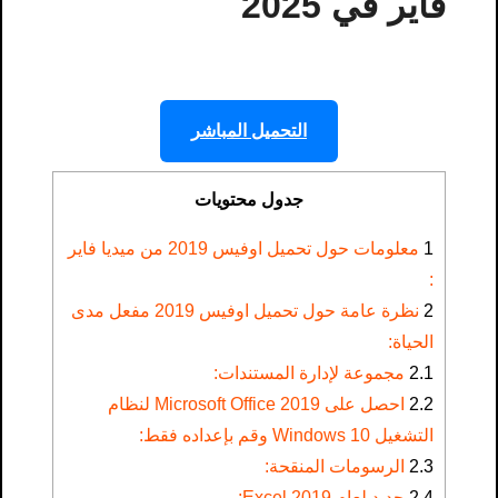
فاير في 2025
التحميل المباشر
جدول محتويات
1
معلومات حول تحميل اوفيس 2019 من ميديا فاير​
:
2
نظرة عامة حول تحميل اوفيس 2019 مفعل مدى
الحياة:
2.1
مجموعة لإدارة المستندات:
2.2
احصل على Microsoft Office 2019 لنظام
التشغيل Windows 10 وقم بإعداده فقط:
2.3
الرسومات المنقحة:
2.4
جديد لعام 2019 Excel: