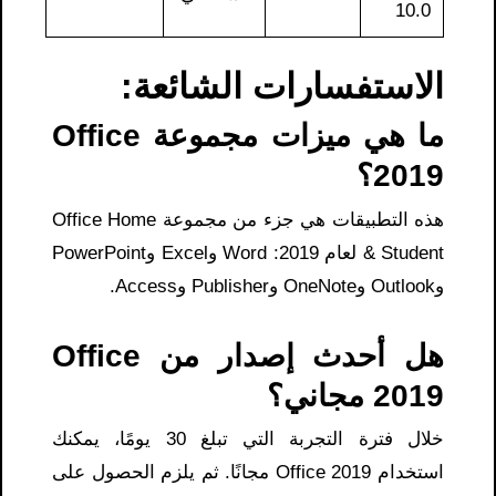
10.0
الاستفسارات الشائعة:
ما هي ميزات مجموعة Office
2019؟
هذه التطبيقات هي جزء من مجموعة Office Home
& Student لعام 2019: Word وExcel وPowerPoint
وOutlook وOneNote وPublisher وAccess.
هل أحدث إصدار من Office
2019 مجاني؟
خلال فترة التجربة التي تبلغ 30 يومًا، يمكنك
استخدام Office 2019 مجانًا. ثم يلزم الحصول على