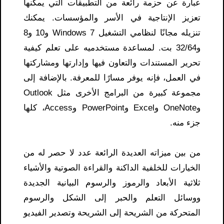
عبارة عن حزمة رائعة من التطبيقات التي يمكنها
تعزيز الإنتاجية في الأسر والمؤسسات. يمكنك
تنزيله مجانًا لنظامي التشغيل Windows 7 و10 و8
و32/64 بت. لمساعدة مستخدميه على تعلم كيفية
تحرير المستندات والتعاون فيها وإدارتها ومشاركتها
في العمل، فإنه يوفر مسارًا للمعرفة. بالإضافة إلى
مجموعة كبيرة من البرامج الأخرى مثل Outlook
وOneNote وExcel وPowerPoint وAccess، كلها
جزء منه.
من بين ميزاته العديدة الرائعة عدد لا حصر له من
الخيارات للخلفية الداكنة والقراءة الصوتية والأشياء
ثلاثية الأبعاد والرموز والرسوم البيانية الجديدة
ووسائل التعلم والحبر إلى الشكل والرسوم
المتحركة من الشريحة إلى الشريحة وتصدير الفيديو