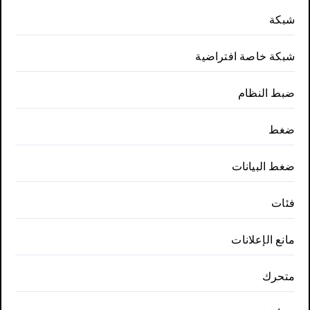
شبكة
شبكة خاصة افتراضية
ضبط النظام
ضغط
ضغط البيانات
فئات
مانع الإعلانات
متحرك