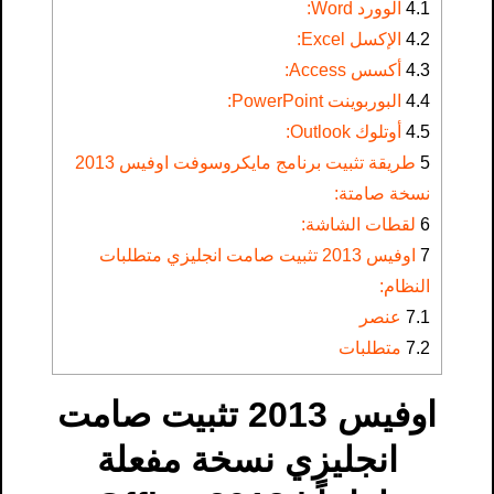
4.1
الوورد Word:
4.2
الإكسل Excel:
4.3
أكسس Access:
4.4
البوربوينت PowerPoint:
4.5
أوتلوك Outlook:
5
طريقة تثبيت برنامج مايكروسوفت اوفيس 2013
نسخة صامتة:
6
لقطات الشاشة:
7
اوفيس 2013 تثبيت صامت انجليزي متطلبات
النظام:
7.1
عنصر
7.2
متطلبات
اوفيس 2013 تثبيت صامت
انجليزي نسخة مفعلة