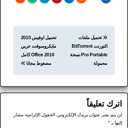
تصفّح
تحميل ملفات
تحميل اوفيس 2010
المقالات
التورنت BitTorrent
مايكروسوفت عربي
Pro Portable نسخة
2010 Office كامل
محمولة
مضغوط مجانا
اترك تعليقاً
لن يتم نشر عنوان بريدك الإلكتروني.
الحقول الإلزامية مشار
إليها بـ
*