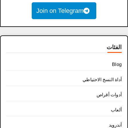
Join on Telegram
الفئات
Blog
أداة النسخ الاحتياطي
أدوات أقراص
ألعاب
أندرويد