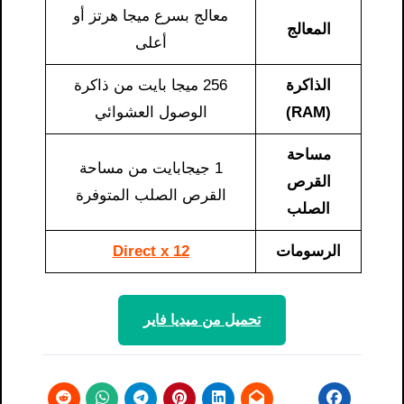
معالج بسرع ميجا هرتز أو
المعالج
أعلى
الذاكرة
256 ميجا بايت من ذاكرة
(RAM)
الوصول العشوائي
مساحة
1 جيجابايت من مساحة
القرص
القرص الصلب المتوفرة
الصلب
الرسومات
Direct x 12
تحميل من ميديا ​​فاير