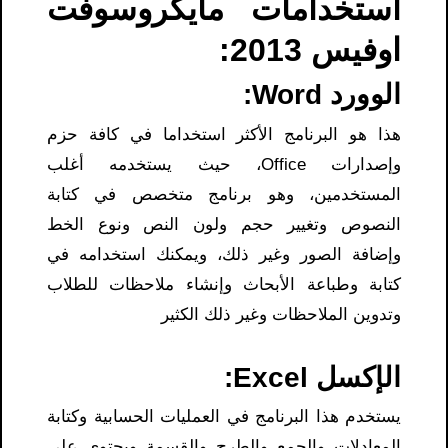
استخدامات مايكروسوفت
اوفيس 2013:
الوورد Word:
هذا هو البرنامج الأكثر استخداما في كافة حزم
وإصدارات Office، حيث يستخدمه أغلب
المستخدمين، وهو برنامج متخصص في كتابة
النصوص وتغيير حجم ولون النص ونوع الخط
وإضافة الصور وغير ذلك، ويمكنك استخدامه في
كتابة وطباعة الأبحاث وإنشاء ملاحظات للطلاب
وتدوين الملاحظات وغير ذلك الكثير
الإكسل Excel:
يستخدم هذا البرنامج في العمليات الحسابية وكتابة
المعادلات والجمع والطرح والقسمة ويحتوي على