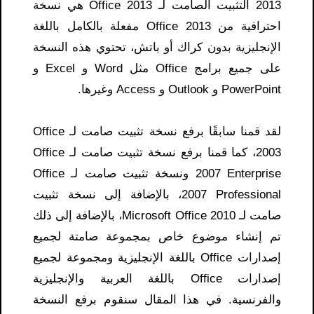
2013 التثبيت الصامت لـ Office 2013 هي نسخة
احترافية من Office 2013 مفعلة بالكامل باللغة
الإنجليزية بدون كراك أو باتش، تحتوي هذه النسخة
على جميع برامج Office مثل Word و Excel و
PowerPoint و Outlook و Access وغيرها.
لقد قمنا سابقًا برفع نسخة تثبيت صامت لـ Office
2003، كما قمنا برفع نسخة تثبيت صامت لـ Office
2007 Enterprise ونسخة تثبيت صامت لـ Office
2007 Professional، بالإضافة إلى نسخة تثبيت
صامت لـ Microsoft Office 2010، بالإضافة إلى ذلك
تم إنشاء موضوع خاص بمجموعة صامتة لجميع
إصدارات Office باللغة الإنجليزية ومجموعة لجميع
إصدارات Office باللغة العربية والإنجليزية
والفرنسية. في هذا المقال سنقوم برفع النسخة