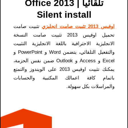
تلقائياً | Office 2013
Silent install
اوفيس 2013 تثبيت صامت انجليزي
تثبيت صامت
تحميل اوفيس 2013 تثبيت صامت النسخة
الانجليزية الاحترافية باللغة الانجليزية التثبيت
والتفعيل التلقائي، يتضمن Word و PowerPoint و
Excel و Access و Outlook ضمن نفس الحزمة،
يمكنك تثبيت اوفيس 2013 على الويندوز والتمتع
باتمام كافة اعمالك المكتبية والحسابات
والمراسلات بكل سهولة.