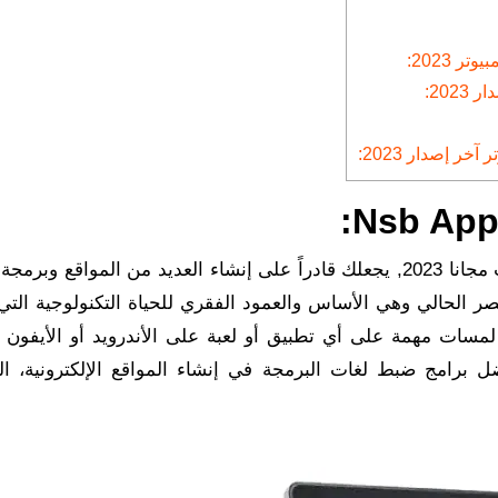
للكمبيوتر اخر تحديث مجانا 2023, يجعلك قادراً على إنشاء العديد من المواقع وبرم
صر الحالي وهي الأساس والعمود الفقري للحياة التكنولوجية التي
سات مهمة على أي تطبيق أو لعبة على الأندرويد أو الأيفون إل
 الآن من أفضل برامج ضبط لغات البرمجة في إنشاء المواقع الإلكترونية، ال