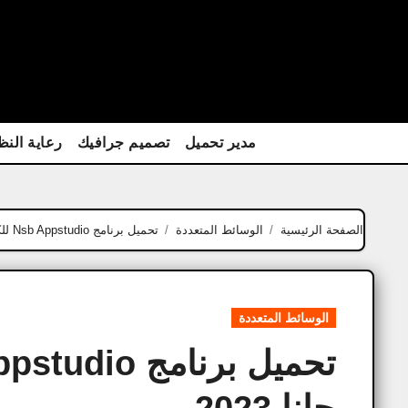
Ski
t
conten
مدير تحميل
تصميم جرافيك
رعاية النظ
الصفحة الرئيسية
الوسائط المتعددة
تحميل برنامج Nsb Appstudio للكمبيوتر أخر تحديث مجانا 2023
الوسائط المتعددة