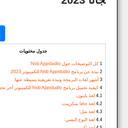
جانا 2023
جدول محتويات
1
كل التوضيحات حول Nsb Appstudio​:
2
نبذة عن برنامج Nsb Appstudio للكمبيوتر 2023:
3
أشهر لغات البرمجة ونبذة تعريفية بسيطة عنها:
4
كيفية تحميل برنامج Nsb Appstudio للكمبيوتر أخر تحديث مجانا 2023:
4.1
لغة بايثون:
4.2
لغة جافا سكريبت:
4.3
لغة شل:
4.4
لغة النوع النصي:
4.5
لغة C: