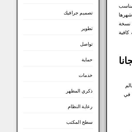
م مناسب
تصميم جرافيك
أشهرها
 نسخة
تطوير
كافية
تواصل
ث مجانا
حماية
خدمات
الم
ذكري المظهر
 في
رعاية النظام
سطح المكتب