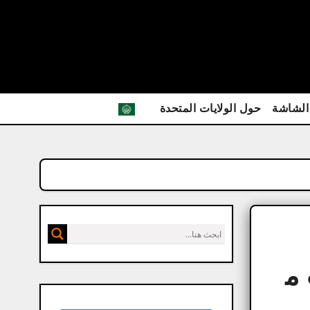
الشاشة
حول الولايات المتحدة
يث م