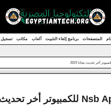
ام
المتصفحات
برنامج إلغاء التثبيت
ألعاب
مكاتب
تسجيل 
تحميل برنامج Nsb Appstudio للكمبيوتر أخر تحد