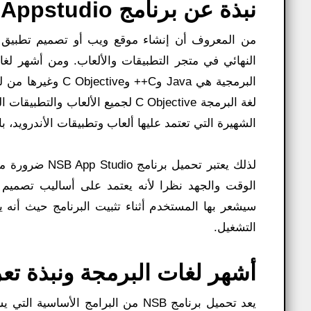
نبذة عن برنامج Nsb Appstudio للكمبيوتر 2023:
من المعروف أن إنشاء موقع ويب أو تصميم تطبيق 
النهائي في متجر التطبيقات والألعاب. ومن أشهر لغا
البرمجية هي Java و
الشهيرة التي تعتمد عليها ألعاب وتطبيقات الأندرويد، 
لذلك يعتبر تحم
الوقت والجهد نظرا لأنه يعتمد على أساليب تصميم 
سيشعر بها المستخدم أثناء تثبيت البرنامج حيث أنه
التشغيل.
أشهر لغات البرمجة ونبذة تعر
يعد تحميل برنامج NSB من البرامج ا