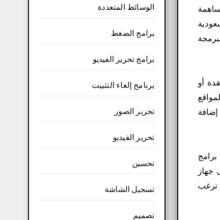
الوسائط المتعددة
مجين والمساهمة
عودية
برامج الضغط
برمجة
برامج تحرير الفيديو
معقدة أو
برنامج إلغاء التثبيت
مواقع
تحرير الصور
ة أو إضافة
تحرير الفيديو
برامج
تحسين
 المزايا التي يمكنك الاستفادة منها بعد تنزيل برنامج AppStudio على جهاز
 ترغب
تسجيل الشاشة
تصميم