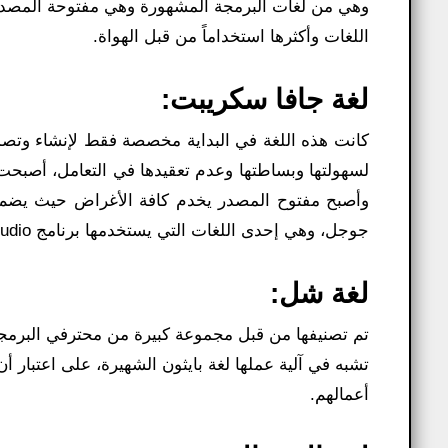
وهي من لغات البرمجة المشهورة وهي مفتوحة المصدر 
اللغات وأكثرها استخداماً من قبل الهواة.
لغة جافا سكريبت:
كانت هذه اللغة في البداية مخصصة فقط لإنشاء وتصميم
لسهولتها وبساطتها وعدم تعقيدها في التعامل، أصبحت
وأصبح مفتوح المصدر يخدم كافة الأغراض حيث يضم مك
جوجل، وهي إحدى اللغات التي يستخدمها برنامج NSB App Studio.
لغة شل:
تم تصنيفها من قبل مجموعة كبيرة من محترفي البرمجة
تشبه في آلية عملها لغة بايثون الشهيرة، على اعتبار أن
أعمالهم.