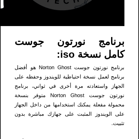
برنامج نورتون جوست
كامل نسخة iso:
برنامج نورتون جوست Norton Ghost هو أفضل
برنامج لعمل نسخة احتياطية للويندوز وحفظه على
الجهاز واستعادته مرة أخرى في ثواني، برنامج
نورتون جوست Norton Ghost متوفر بنسخة
محمولة مفعلة يمكنك استخدامها من داخل الجهاز
على الويندوز المثبت على جهازك مباشرة بدون
تثبيت.