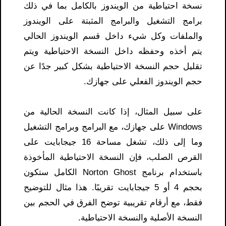
نسخة احتياطية من الويندوز بالكامل بما في ذلك
برامج التشغيل والبرامج المثبتة على الويندوز
والملفات وكل شيء داخل قسم الويندوز الحالي
يتم أخذه وحفظه داخل النسخة الاحتياطية ويتم
تقليل حجم النسخة الاحتياطية بشكل كبير جدًا عن
حجم الويندوز الفعلي على جهازك.
على سبيل المثال، إذا كانت النسخة الحالية من
Windows على جهازك، مع البرامج وبرامج التشغيل
وما إلى ذلك، تشغل مساحة 16 جيجابايت على
القرص الصلب، فإن النسخة الاحتياطية المأخوذة
باستخدام برنامج Norton Ghost الكامل ستكون
بحجم 4 أو 5 جيجابايت تقريبًا. هذا مثال للتوضيح
فقط، مع أرقام تقريبية توضح الفرق في الحجم بين
النسخة الأصلية والنسخة الاحتياطية.