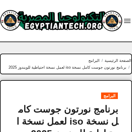
Ski
t
conten
الصفحة الرئيسية
البرامج
برنامج نورتون جوست كامل نسخة iso لعمل نسخة احتياطية للويندوز 2025
البرامج
برنامج نورتون جوست كام
ل نسخة iso لعمل نسخة ا