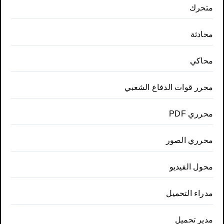
متحرك
محادثة
محاكي
محرر قوات الدفاع الشعبي
محرري PDF
محرري الصور
محول الفيديو
مدراء التحميل
مدير تحميل