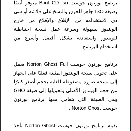
برنامج نورتون جوست Boot CD iso متوفر أيضًا
بصيغة ISO جاهز للحرق والنسخ على فلاشة أو سي
دي لاستخدامه من الإقلاع والإقلاع من خارج
الويندوز لسهولة وسرعة عمل نسخة احتياطية
للويندوز واستعادته بشكل أفضل وأسرع من
استخدام البرنامج.
برنامج نورتون جوست Norton Ghost Full يعمل
على تحويل نسخة الويندوز المثبتة فعليًا على الجهاز
إلى نسخة صورة مضغوطة للغاية بحجم أصغر كثيرًا
من حجم الويندوز الأصلي وتحويلها إلى صيغة GHO
وهي الصيغة التي يتعامل معها برنامج نورتون
جوست Norton Ghost .
يقوم برنامج نورتون جوست Norton Ghost بأخذ