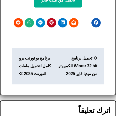
تحميل من ميديا ​​فاير
تصفّح
تحميل برنامج
برنامج يو تورنت برو
المقالات
Winrar 32 bit للكمبيوتر
كامل لتحميل ملفات
من ميديا فاير 2025
التورنت 2025
اترك تعليقاً