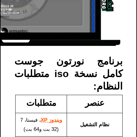
برنامج نورتون جوست
كامل نسخة iso متطلبات
النظام:
عنصر
متطلبات
ويندوز XP
، فيستا، 7
نظام التشغيل
(32 بت و64 بت)