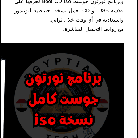
وبرنامج نورتون جوست Boot CD iso لحرقها على
فلاشة USB أو CD لعمل نسخة احتياطية للويندوز
واستعادته في أي وقت خلال ثواني.
مع روابط التحميل المباشرة.