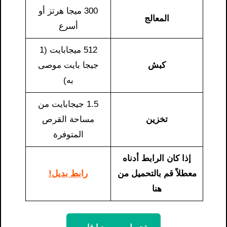
300 ميجا هرتز أو
المعالج
أسرع
512 ميجابايت (1
كبش
جيجا بايت موصى
به)
1.5 جيجابايت من
تخزين
مساحة القرص
المتوفرة
إذا كان الرابط أدناه
معطلاً قم بالتحميل من
رابط بديل!
هنا