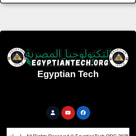
Egyptian Tech
تنزيل أحدث البرامج والألعاب المميزة والمحدثة للويندوز
والأندرويد والماك مجانا.