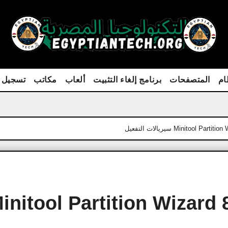
ام
المتصفحات
برنامج إلغاء التثبيت
ألعاب
مكاتب
تسجيل 
 initool Partition Wizard 8.1 Porta