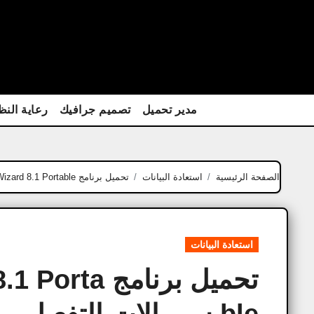
Ski
t
conten
مدير تحميل
تصميم جرافيك
رعاية النظ
الصفحة الرئيسية
استعادة البيانات
تحميل برنامج Minitool Partition Wizard 8.1 Portable سيريالات التفعيل
استعادة البيانات
تحميل برنامج