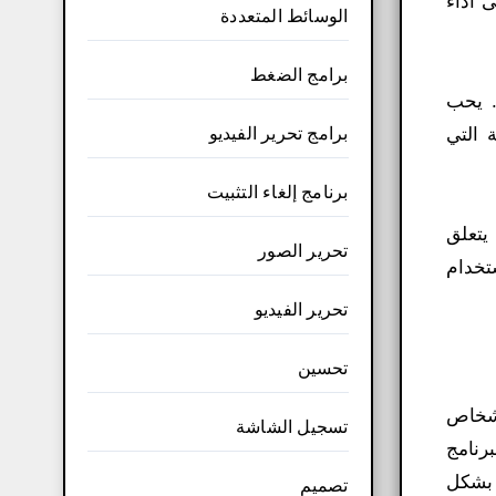
 أداء
الوسائط المتعددة
برامج الضغط
. يحب
برامج تحرير الفيديو
 التي
برنامج إلغاء التثبيت
تخدمين. عندما يتعلق
تحرير الصور
 استخدام
تحرير الفيديو
تحسين
للأشخاص
تسجيل الشاشة
ص. تم تصميم البرنامج
 بشكل
تصميم