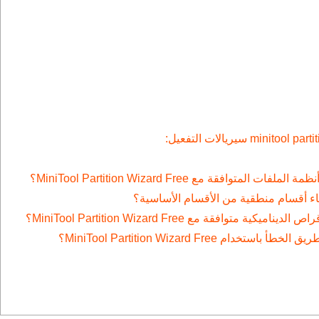
قة مع MiniTool Partition Wizard Free؟
MiniTool Partition Wizard F؟