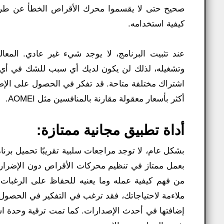
صحيح حتى لا يقسموا محرك الأقراص الخطأ عن طريق 
كيفية استخدامه.
عند تثبيت البرنامج، لا يوجد شيء غير عادي. المعال
وتشغيله، لذلك لن يكون لديك أي سبب للشك في أي شي
اشتراك مختلفة متاحة. قد تفكر في الحصول على الإصدار 
أكثر بأسعار معقولة مقارنة بالمنافسين مثل AOMEI.
أداة تطبيق مجانية ممتازة:
بعمل ممتاز في تنظيم محركات الأقراص دون الإضرار ب
من فهم كيفية عمله وما يعنيه للحفاظ على الرغبات ا
ملاءمة لاحتياجاتك، فقد ترغب في التفكير في الحصول ع