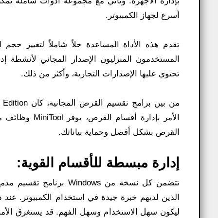
بإدارة الأجهزة. ويأتي مع مجموعة أدوات شاملة يمك
أسرع لجهاز الكمبيوتر.
تقدم هذه الأداة المساعدة حلاً شاملاً لتغيير حجم
المستخدمون المنزليون الإصدار المجاني لأنشطة إ
تحتوي عليها الإصدارات التجارية، وأكثر من ذلك.
الأمر بإدارة أ
القرص بشكل أفضل وحماية بياناتك.
إدارة مبسطة للأقسام القوية:
تتضمن كل نسخة من indows
ليكون سهل الاستخدام وسهل الفهم. قد يستغرق الأم