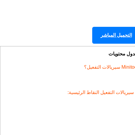
التحميل المباشر
جدول محتويات