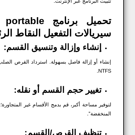
تثبيت البرنامج عبر الإنترنت.
تحميل برنامج
سيريالات التفعيل النقاط الر
إنشاء وإزالة وتنسيق القسم:
NTFS.
تغيير حجم القسم أو نقله:
المنخفضة”.
تنظيف القرص/القسم: