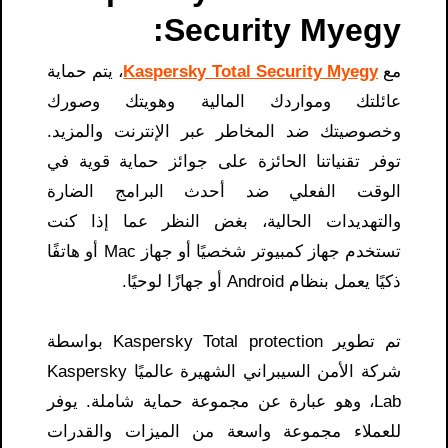
Security Myegy:
مع
Kaspersky Total Security Myegy
، يتم حماية
عائلتك ومواردك المالية وهويتك وصورك
وخصوصيتك ضد المخاطر عبر الإنترنت والمزيد.
توفر تقنياتنا الحائزة على جوائز حماية قوية في
الوقت الفعلي ضد أحدث البرامج الضارة
والتهديدات الحالية، بغض النظر عما إذا كنت
تستخدم جهاز كمبيوتر شخصيًا أو جهاز Mac أو هاتفًا
ذكيًا يعمل بنظام Android أو جهازًا لوحيًا.
تم تطوير Kaspersky Total protection بواسطة
شركة الأمن السيبراني الشهيرة عالميًا Kaspersky
Lab، وهو عبارة عن مجموعة حماية شاملة. يوفر
للعملاء مجموعة واسعة من الميزات والقدرات