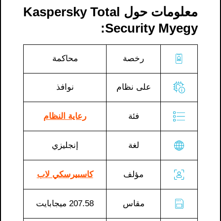
معلومات حول Kaspersky Total
Security Myegy:
رخصة
محاكمة
على نظام
نوافذ
فئة
رعاية النظام
لغة
إنجليزي
مؤلف
كاسبيرسكي لاب
مقاس
207.58 ميجابايت