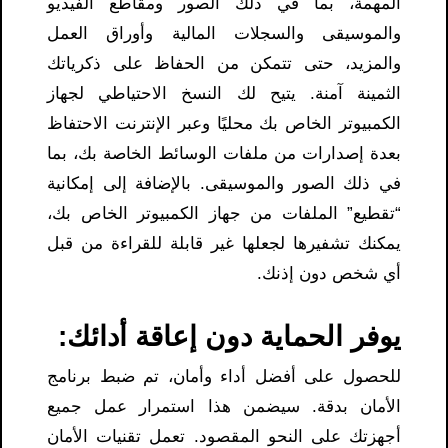
المهمة، بما في ذلك الصور ومقاطع الفيديو
والموسيقى والسجلات المالية وأوراق العمل
والمزيد، حتى تتمكن من الحفاظ على ذكرياتك
الثمينة آمنة. يتيح لك النسخ الاحتياطي لجهاز
الكمبيوتر الخاص بك محليًا وعبر الإنترنت الاحتفاظ
بعدة إصدارات من ملفات الوسائط الخاصة بك، بما
في ذلك الصور والموسيقى. بالإضافة إلى إمكانية
“تقطيع” الملفات من جهاز الكمبيوتر الخاص بك،
يمكنك تشفيرها لجعلها غير قابلة للقراءة من قبل
أي شخص دون إذنك.
يوفر الحماية دون إعاقة أدائك:
للحصول على أفضل أداء وأمان، تم ضبط برنامج
الأمان بدقة. سيضمن هذا استمرار عمل جميع
أجهزتك على النحو المقصود. تعمل تقنيات الأمان