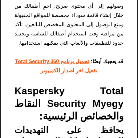
وصولهم إلى أي محتوى صريح. احمِ أطفالك من
خلال إنشاء قائمة سوداء مخصصة للمواقع المقبولة
ومنع الوصول إلى المحتوى المخصص للبالغين. تأكد
من مراقبة وقت استخدام أطفالك للشاشة وتحديد
حدود للتطبيقات والألعاب التي يمكنهم استخدامها.
قد يعجبك أيضًا:
تحميل برنامج 360 Total Security
تفعيل اخر اصدار للكمبيوتر
Kaspersky Total
Security Myegy النقاط
والخصائص الرئيسية:
يحافظ على التهديدات