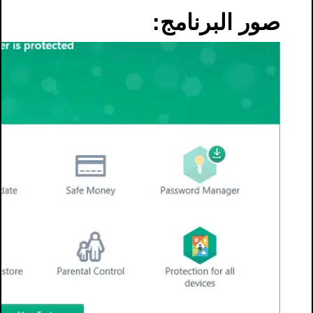
صور البرنامج: