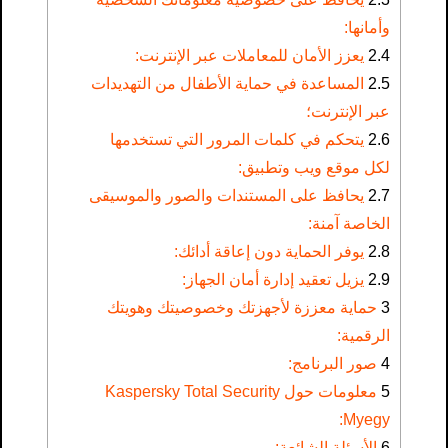
وأمانها:
2.4
يعزز الأمان للمعاملات عبر الإنترنت:
2.5
المساعدة في حماية الأطفال من التهديدات
عبر الإنترنت؛
2.6
يتحكم في كلمات المرور التي تستخدمها
لكل موقع ويب وتطبيق:
2.7
يحافظ على المستندات والصور والموسيقى
الخاصة آمنة:
2.8
يوفر الحماية دون إعاقة أدائك:
2.9
يزيل تعقيد إدارة أمان الجهاز:
3
حماية معززة لأجهزتك وخصوصيتك وهويتك
الرقمية:
4
صور البرنامج:
5
معلومات حول Kaspersky Total Security
Myegy:
6
الأسئلة الشائعة: