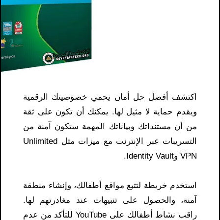
اكتشف أفضل حل أمان يحمي خصوصيتك الرقمية
ويقدم حماية لا مثيل لها. يمكنك أن تكون على ثقة
من أن مستنداتك وبياناتك المهمة ستكون آمنة من
التسريبات عبر الإنترنت مع ميزات مثل Unlimited
VPN وIdentity Vault.
استخدم خريطة لتتبع مواقع أطفالك، وإنشاء منطقة
آمنة، والحصول على تنبيهات عند مغادرتهم لها.
راقب نشاط أطفالك على YouTube للتأكد من عدم