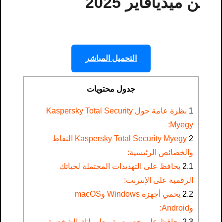
ن ميديافاير 2025
التحميل المباشر
جدول محتويات
1
نظرة عامة حول Kaspersky Total Security
Myegy:
2
Kaspersky Total Security Myegy النقاط
والخصائص الرئيسية:
2.1
يحافظ على التهديدات المحتملة لحياتك
الرقمية على الإنترنت:
2.2
يحمي أجهزة Windows وmacOS
وAndroid:
2.3
يحافظ على خصوصية معلوماتك الشخصية