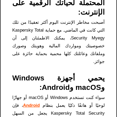
المحتملة لحياتك الرقمية على
الإنترنت:
أصبحت مخاطر الإنترنت اليوم أكثر تعقيدًا من تلك
التي كانت في الماضي. مع حماية Kaspersky Total
Security Myegy، يمكنك الاطمئنان إلى أن
خصوصيتك ومواردك المالية وهويتك وصورك
وملفاتك وعائلتك كلها محمية بحماية حائزة على
جوائز.
يحمي أجهزة Windows
وmacOS وAndroid:
سواء كنت تستخدم Windows أو macOS أو جهازًا
لوحيًا أو هاتفًا ذكيًا يعمل بنظام
Android
، فإن
Kaspersky Total Security يجعل من السهل