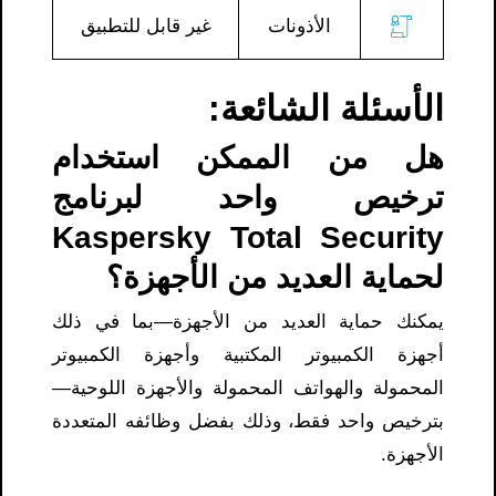
الأذونات
غير قابل للتطبيق
الأسئلة الشائعة:
هل من الممكن استخدام
ترخيص واحد لبرنامج
Kaspersky Total Security
لحماية العديد من الأجهزة؟
يمكنك حماية العديد من الأجهزة—بما في ذلك
أجهزة الكمبيوتر المكتبية وأجهزة الكمبيوتر
المحمولة والهواتف المحمولة والأجهزة اللوحية—
بترخيص واحد فقط، وذلك بفضل وظائفه المتعددة
الأجهزة.