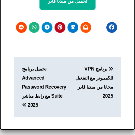
تحميل من ميديا ​​فاير
تصفّح
برنامج VPN
تحميل برنامج
المقالات
للكمبيوتر مع التفعيل
Advanced
مجانا من ميديا ​​فاير
Password Recovery
2025
Suite مع رابط مباشر
2025