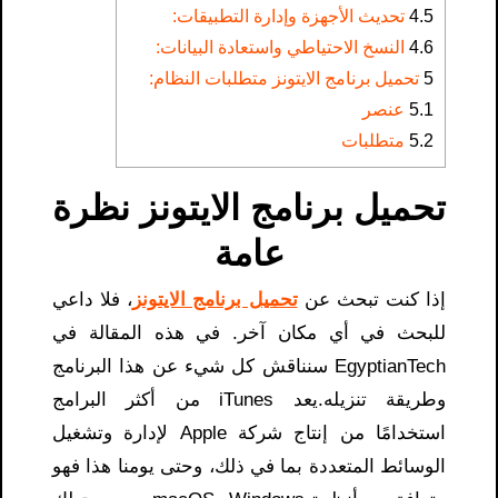
4.5
تحديث الأجهزة وإدارة التطبيقات:
4.6
النسخ الاحتياطي واستعادة البيانات:
5
تحميل برنامج الايتونز متطلبات النظام:
5.1
عنصر
5.2
متطلبات
تحميل برنامج الايتونز​ نظرة
عامة
إذا كنت تبحث عن
تحميل برنامج الايتونز
​، فلا داعي
للبحث في أي مكان آخر. في هذه المقالة في
EgyptianTech سنناقش كل شيء عن هذا البرنامج
وطريقة تنزيله.يعد iTunes من أكثر البرامج
استخدامًا من إنتاج شركة Apple لإدارة وتشغيل
الوسائط المتعددة بما في ذلك، وحتى يومنا هذا فهو