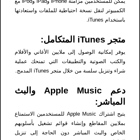
يمكن للمستخدمين مزامنة iPhone وiPad وiPod مع
الكمبيوتر لنقل نسخة احتياطية للملفات واستعادتها
باستخدام iTunes.
متجر iTunes المتكامل:
يوفر إمكانية الوصول إلى ملايين الأغاني والأفلام
والكتب الصوتية والتطبيقات التي تمنحك عملية
شراء وتنزيل سلسة من خلال متجر iTunes المدمج.
دعم Apple Music والبث
المباشر:
يتيح اشتراك Apple Music للمستخدمين الاستمتاع
بملايين المقاطع وإنشاء قوائم تشغيل بأسلوبهم
الخاص والبث المباشر دون الحاجة إلى تنزيل