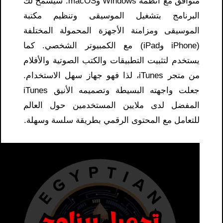
متوافق مع أنظمة Windows وmacOS. سيسمح لك
البرنامج بتشغيل الموسيقى وتنظيم مكتبة
الموسيقى ومزامنة الأجهزة المحمولة المختلفة
(iPhone وiPad) مع الكمبيوتر الشخصي. كما
يستخدم لتثبيت التطبيقات والكتب الصوتية والأفلام
من متجر iTunes، لذا فهو جهاز سهل الاستخدام.
جعلت واجهته البسيطة وتصميمه الأنيق iTunes
المفضل لدى ملايين المستخدمين حول العالم
للتعامل مع المحتوى الرقمي بطريقة سلسة وسهلة.