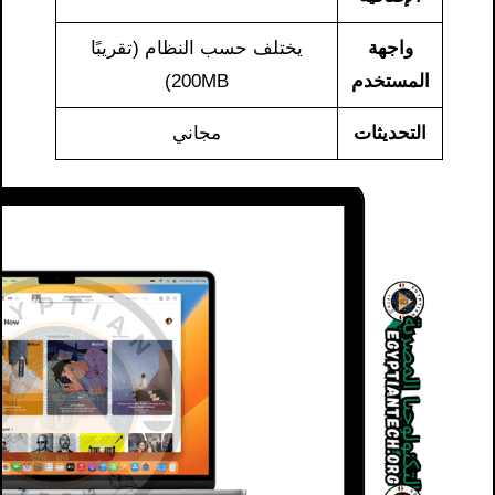
واجهة
يختلف حسب النظام (تقريبًا
المستخدم
200MB)
التحديثات
مجاني