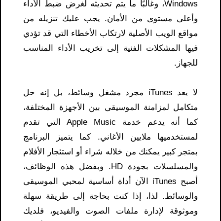
Windows، وغالبًا ما يتم تحديثه لغرض ضبط الأداء
وأعلى مستوى من الأمان. يجب عليك تنزيله من
مواقع الويب الأصلية لارتكاب الأخطاء التي قد تؤدي
فيها المشكلات الفنية إلى تخريب الأداء المناسب
للجهاز.
لا يعد iTunes مجرد مشغل وسائط، بل إنه حل
متكامل لمزامنة الموسيقى بين الأجهزة المختلفة،
كما أنه يدعم خدمة Apple Music التي تقدم
لمستخدميها ملايين الأغاني. كما يتميز البرنامج
بمتجر كبير يمكنك من خلاله شراء أو استئجار الأفلام
والمسلسلات بجودة HD. وبفضل هذه الوظائف،
أصبح iTunes الآن أداة أساسية لمحبي الموسيقى
والوسائط. لذا، إذا كنت بحاجة إلى طريقة سهلة
وموثوقة لإدارة ملفات الصوت والفيديو، فلديك