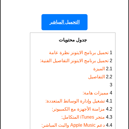
التحميل المباشر
جدول محتويات
1
تحميل برنامج الايتونز​ نظرة عامة
2
تحميل برنامج الايتونز التفاصيل الفنية:
2.1
الميزة
2.2
التفاصيل
3
4
مميزات هامة:
4.1
تشغيل وإدارة الوسائط المتعددة:
4.2
مزامنة الأجهزة مع الكمبيوتر:
4.3
متجر iTunes المتكامل:
4.4
دعم Apple Music والبث المباشر: