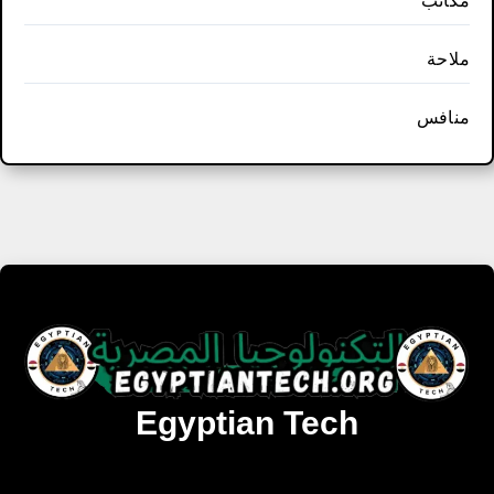
مكاتب
ملاحة
منافس
Egyptian Tech
تنزيل أحدث البرامج والألعاب المميزة والمحدثة للويندوز