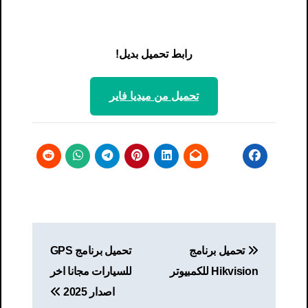
رابط تحميل بديل!
تحميل من ميديا ​​فاير
تصفّح
تحميل برنامج
تحميل برنامج GPS
المقالات
Hikvision للكمبيوتر​
للسيارات مجانا اخر
اصدار 2025