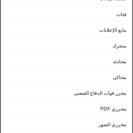
فئات
مانع الإعلانات
متحرك
محادثة
محاكي
محرر قوات الدفاع الشعبي
محرري PDF
محرري الصور