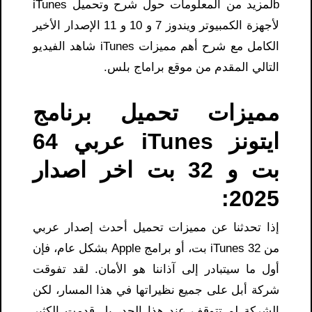
bلمزيد من المعلومات حول شرح وتحميل iTunes
لأجهزة الكمبيوتر ويندوز 7 و 10 و 11 الإصدار الأخير
الكامل مع شرح أهم مميزات iTunes شاهد الفيديو
التالي المقدم من موقع براماج بلس.
مميزات تحميل برنامج
ايتونز iTunes عربي 64
بت و 32 بت اخر اصدار
2025:
إذا تحدثنا عن مميزات تحميل أحدث إصدار عربي
من iTunes 32 بت، أو برامج Apple بشكل عام، فإن
أول ما سيتبادر إلى آذاننا هو الأمان. لقد تفوقت
شركة أبل على جميع نظيراتها في هذا المسار، لكن
الشركة لم تتوقف عند هذا الحد، بل قدمت الكثير