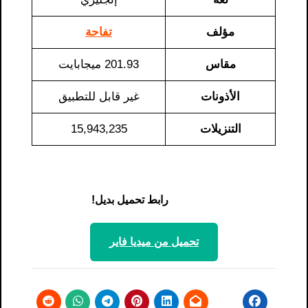
مؤلف
تفاحة
مقاس
201.93 ميجابايت
الأذونات
غير قابل للتطبيق
التنزيلات
15,943,235
رابط تحميل بديل!
تحميل من ميديا ​​فاير