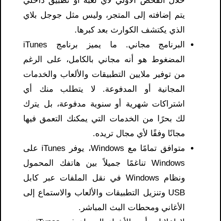
خلال الفحص الأولي لأي لعبة أو تطبيق داخلي
يتم إضافته إلى المتجر، وليس مثل جوجل بلاي
الذي يكتشف الكوارث بعد كبرها.
البرنامج مجاني. ما يميز برنامج iTunes
المضغوط هو أنه مجاني بالكامل، على الرغم
من توفير ملايين التطبيقات والألعاب والخدمات
المجانية أو المدفوعة. لا يتطلب منك أي
اشتراكات شهرية أو سنوية مدفوعة، بل يترك
لك بحرًا من الخدمات التي يمكنك التعمق فيها
مجانًا وفقًا لأي مجال تريده.
متوافق تمامًا مع Windows، يوفر iTunes على
Windows تناغمًا جميلاً بين هاتفك المحمول
ونظام Windows في نقل الملفات عبر كابل
USB وتنزيل التطبيقات والألعاب والاستماع إلى
الأغاني ومحطات البث المباشر.