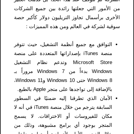
من الأمور التي جعلتها رائدة بين جميع الشركات
الأخرى برأسمال تجاوز التريليون دولار كأكبر حصة
سوقية لشركة في العالم ومن هذه المميزات :
التوافق مع جميع أنظمة التشغيل، حيث تتوفر
منصة iTunes بإصداراتها المتعددة على منصة
Microsoft Store وتدعم نظام التشغيل
Windows بدءاً من Windows 7 مروراً بـ
Windows 8 حتى Windows 10 وWindows 11،
بالإضافة إلى تواجدها على متجر Apple بالطبع.
الأمان الذي تطرقنا إليه ضمنيًا في السطور
السابقة يترجم من خلال منصة iTunes في أنه لا
مكان للفيروسات أو الاختراقات. لا يسمح
المتجر بوجود أي برامج مشبوهة، وذلك من