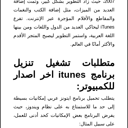
2007، حيث زاد التطوير بشكل كبير، وتمت إضافة
العديد من الميزات، مثل إضافة الكتب والنغمات
والمقاطع والأفلام المؤجرة عبر الإنترنت. تفرع
iTunes ليحاكي العديد من الدول واللغات ومن بينها
اللغة العربية، واستمر التطوير ليصبح المتجر الأقدم
والأكثر أمانًا في العالم.
متطلبات تشغيل تنزيل
برنامج itunes اخر اصدار
للكمبيوتر:
يتطلب تحميل برنامج ايتونز عربي إمكانيات بسيطة
إلى حد ما للاستمتاع به على نظام ويندوز، حيث
يفرض البرنامج بعض الإمكانيات كحد أدنى للعمل،
على سبيل المثال: