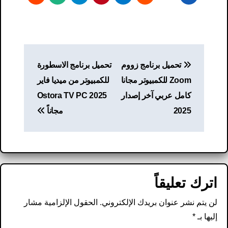
تصفّح
تحميل برنامج زووم
تحميل برنامج الاسطورة
المقالات
Zoom للكمبيوتر مجانا
للكمبيوتر من ميديا فاير
كامل عربي آخر إصدار
Ostora TV PC 2025
2025
مجاناً
اترك تعليقاً
لن يتم نشر عنوان بريدك الإلكتروني.
الحقول الإلزامية مشار
إليها بـ
*