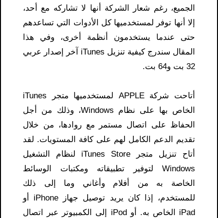
الجميع، رغم شعار الشركة أنها لا تشاركه مع أحد،
إلا أنها توفر لمستخدميها كل الأدوات التي تساعدهم
حتى عندما يستخدمون أنظمة أخرى، وفي هذا
المقال سندرج كيفية تنزيل iTunes آخر إصدار عربي
32 بت و64 بت.
أتاحت شركة APPLE لمستخدميها متجر iTunes
الخاص بها على نظام Windows، وذلك من أجل
الحفاظ على اتصال مستمر مع روادها، من خلال
تقديم الدعم الكامل لهم على كافة المستويات. لقد
أتاح تنزيل متجر iTunes Store لنظام التشغيل
Windows لتوفير تطبيقاته ومكتبات الوسائط
الخاصة به من أفلام وأغاني وما إلى ذلك
للمستخدم، إذا كان يريد توصيل جهاز iPhone أو
iPad الخاص به. أو iPod إلى الكمبيوتر عبر اتصال