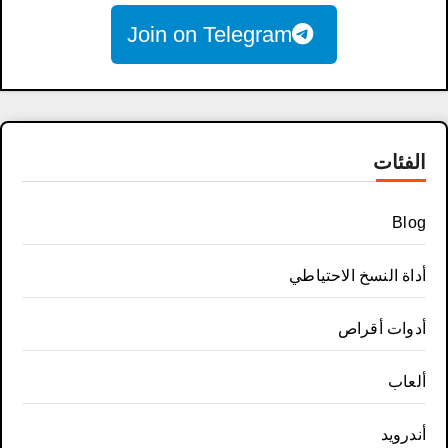
Join on Telegram
الفئات
Blog
أداة النسخ الاحتياطي
أدوات أقراص
ألعاب
أندرويد