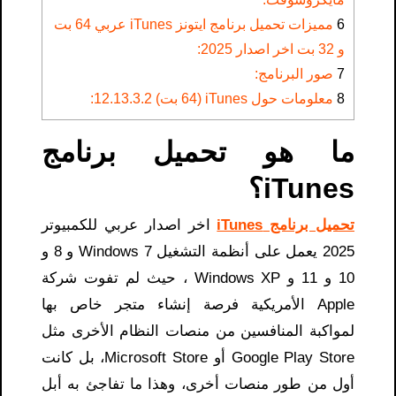
6
مميزات تحميل برنامج ايتونز iTunes عربي 64 بت
و 32 بت اخر اصدار 2025:
7
صور البرنامج:
8
معلومات حول iTunes (64 بت) 12.13.3.2:
ما هو تحميل برنامج
iTunes؟
تحميل برنامج iTunes
اخر اصدار عربي للكمبيوتر
2025 يعمل على أنظمة التشغيل Windows 7 و 8 و
10 و 11 و Windows XP ، حيث لم تفوت شركة
Apple الأمريكية فرصة إنشاء متجر خاص بها
لمواكبة المنافسين من منصات النظام الأخرى مثل
Google Play Store أو Microsoft Store، بل كانت
أول من طور منصات أخرى، وهذا ما تفاجئ به أبل