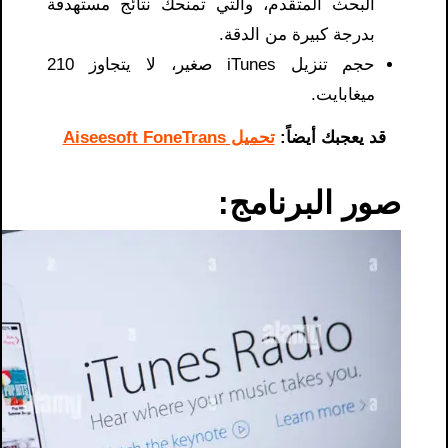
البحث المتقدم، والتي تمنحك نتائج مستهدفة
بدرجة كبيرة من الدقة.
حجم تنزيل iTunes صغير، لا يتجاوز 210
ميغابايت.
قد يعجبك أيضاً:
تحميل Aiseesoft FoneTrans
صور البرنامج: