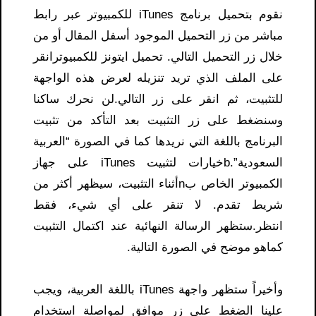
نقوم بتحميل برنامج iTunes للكمبيوتر عبر رابط
مباشر من زر التحميل الموجود أسفل المقال أو من
خلال زر التحميل التالي. تحميل ايتونز للكمبيوترانقر
على الملف الذي تريد تنزيله لعرض هذه الواجهة
للتثبيت، ثم انقر على زر التالي.لن نحرك ساكنا
وسنضغط على زر التثبيت بعد التأكد من تثبيت
البرنامج باللغة التي نريدها كما في الصورة “العربية
السعودية”.bخيارات لتثبيت iTunes على جهاز
الكمبيوتر الخاص بnأثناء التثبيت، سيظهر أكثر من
شريط تقدم. لا تنقر على أي شيء، فقط
انتظر.ستظهر الرسالة النهائية عند اكتمال التثبيت
كماهو موضح في الصورة التالية.
وأخيراً ستظهر واجهة iTunes باللغة العربية، ويجب
علينا الضغط على زر موافق لمواصلة استخدام