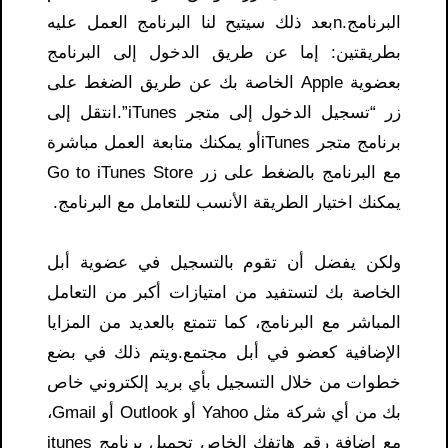
البرنامج.nبعد ذلك سيتيح لنا البرنامج العمل عليه
بطريقتين: إما عن طريق الدخول إلى البرنامج
بعضوية Apple الخاصة بك عن طريق الضغط على
زر “تسجيل الدخول إلى متجر iTunes”.انتقل إلى
برنامج متجر iTunesأو يمكنك متابعة العمل مباشرة
مع البرنامج بالضغط على زر Go to iTunes Store
يمكنك اختيار الطريقة الأنسب للتعامل مع البرنامج.
ولكن يفضل أن تقوم بالتسجيل في عضوية أبل
الخاصة بك لتستفيد من امتيازات أكبر من التعامل
المباشر مع البرنامج، كما تتمتع بالعديد من المزايا
الإضافية كعضو في أبل مجتمع.ويتم ذلك في بضع
خطوات من خلال التسجيل بأي بريد إلكتروني خاص
بك من أي شركة مثل Yahoo أو Outlook أو Gmail،
مع إضافة رقم هاتفك الخاص تحميل برنامج itunes