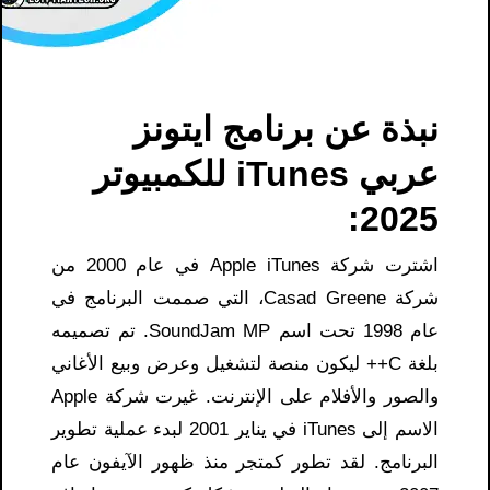
نبذة عن برنامج ايتونز
عربي iTunes للكمبيوتر
2025:
اشترت شركة Apple iTunes في عام 2000 من
شركة Casad Greene، التي صممت البرنامج في
عام 1998 تحت اسم SoundJam MP. تم تصميمه
بلغة C++ ليكون منصة لتشغيل وعرض وبيع الأغاني
والصور والأفلام على الإنترنت. غيرت شركة Apple
الاسم إلى iTunes في يناير 2001 لبدء عملية تطوير
البرنامج. لقد تطور كمتجر منذ ظهور الآيفون عام