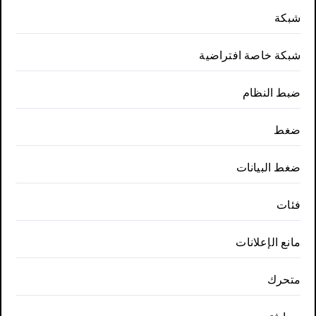
شبكة
شبكة خاصة افتراضية
ضبط النظام
ضغط
ضغط البيانات
فئات
مانع الإعلانات
متحرك