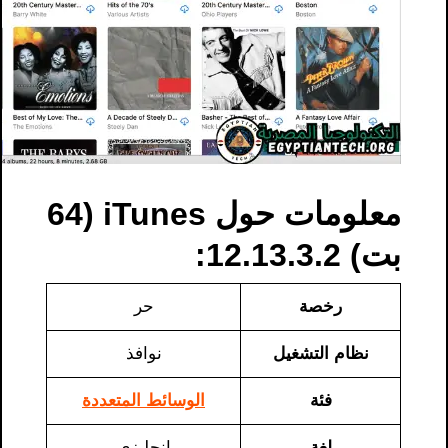
معلومات حول iTunes (64
بت) 12.13.3.2:
رخصة
حر
نظام التشغيل
نوافذ
فئة
الوسائط المتعددة
لغة
إنجليزي