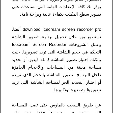
يوفر لك كافة الإعدادات الهامة التى تساعدك على
تصوير سطح المكتب بكفاءة عالية وبراحة تامة.
download icecream screen recorder pro​ أيضا،
تستطيع من خلال تحميل برنامج تصوير الشاشة
وعمل الشروحات Icecream Screen Recorder
التحكم في حجم الشاشة التى تريد تصويرها. حيث
يمكنك اختيار تصوير الشاشة كاملة فيديو. أو تحديد
مساحة معينة من المساحات والأحجام الجاهزة
داخل البرنامج لتصوير الشاشة بالحجم الذى تريده
أو اختيار التحديد الحر لمساحة الشاشة التى تريد
تصويرها وتصغيرها وتكبيرها.
عن طريق السحب بالماوس حتى تصل للمساحة
التى ترغب في تصويرها فقط دون باقى