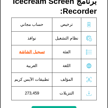
برنامج Icecream Screen
Recorder:
ترخيص
حساب مجاني
نظام التشغيل
نوافذ
الفئة
تسجيل الشاشة
اللغة
العربية
المؤلف
تطبيقات الآيس كريم
التنزيلات
273,459