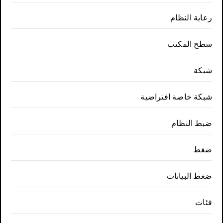
رعاية النظام
سطح المكتب
شبكة
شبكة خاصة افتراضية
ضبط النظام
ضغط
ضغط البيانات
فئات