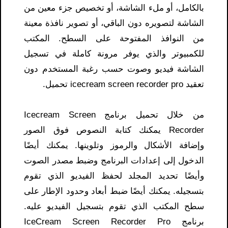
بالكامل، أو ملء الشاشة، أو تخصيص جزء معين من
الشاشة لتصويره دون الباقي، أو تصوير نافذة معينة
من النوافذ المفتوحة على السطح. المكتب
للكمبيوتر والذي يوفر مرونة كاملة في تسجيل
الشاشة فيديو وصوت حسب رغبة المستخدم دون
تعقيد icecream screen recorder pro تحميل.
من خلال تحميل برنامج Icecream Screen
Recorder يمكنك كتابة النصوص فوق الصور
وإضافة الأشكال والرموز وتلوينها. يمكنك أيضًا
الدخول إلى إعدادات البرنامج وضبط مصدر الصوت
وأيضًا تحديد المجلد لحفظ الفيديو الذي تقوم
بتسجيله. يمكنك أيضًا ضبط أبعاد وحدود الإطار على
سطح المكتب الذي تقوم بتسجيل الفيديو عليه.
برنامج IceCream Screen Recorder Pro