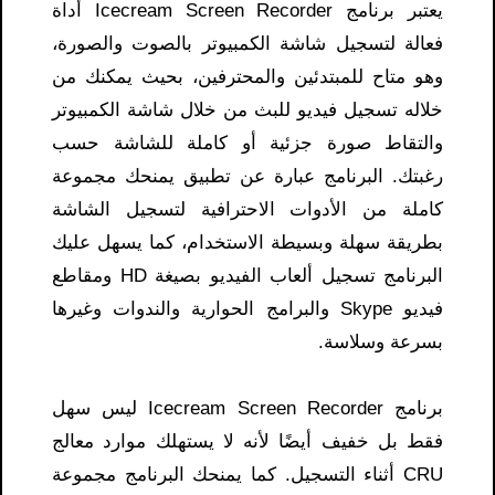
يعتبر برنامج Icecream Screen Recorder أداة
فعالة لتسجيل شاشة الكمبيوتر بالصوت والصورة،
وهو متاح للمبتدئين والمحترفين، بحيث يمكنك من
خلاله تسجيل فيديو للبث من خلال شاشة الكمبيوتر
والتقاط صورة جزئية أو كاملة للشاشة حسب
رغبتك. البرنامج عبارة عن تطبيق يمنحك مجموعة
كاملة من الأدوات الاحترافية لتسجيل الشاشة
بطريقة سهلة وبسيطة الاستخدام، كما يسهل عليك
البرنامج تسجيل ألعاب الفيديو بصيغة HD ومقاطع
فيديو Skype والبرامج الحوارية والندوات وغيرها
بسرعة وسلاسة.
برنامج Icecream Screen Recorder ليس سهل
فقط بل خفيف أيضًا لأنه لا يستهلك موارد معالج
CRU أثناء التسجيل. كما يمنحك البرنامج مجموعة