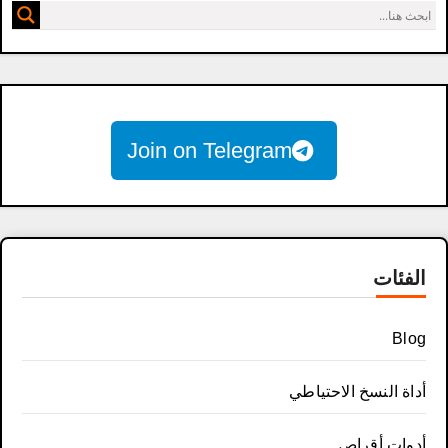
Join on Telegram
الفئات
Blog
أداة النسخ الاحتياطي
أدوات أقراص