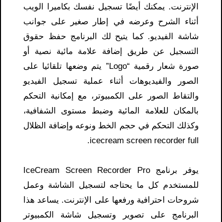
الإنترنت. يمكنك أيضًا تسجيل نفسك بكاميرا الويب
أثناء الشرح وعرضه في إطار صغير على جوانب
شاشة الفيديو. كما يتيح لك البرنامج حفظ حقوق
التسجيل عن طريق إضافة علامة مائية نصية أو
صورة شعار رقمية “Logo” يتم وضعها تلقائيا على
الصور والفيديوهات أثناء عملية تسجيل الفيديو
والتقاط الصور على الكمبيوتر، مع إمكانية التحكم
بالمكان للعلامة المائية وضبط مستوى الشفافية،
وكذلك التحكم في حجم الخط ونوعه وإضافة الظلال
icecream screen recorder full.
يوفر برنامج IceCream Screen Recorder Pro
للمستخدم كل ما يحتاجه لتسجيل الشاشة وعمل
شروحات احترافية ورفعها على الإنترنت. يساعد هذا
البرنامج على تصوير وتسجيل شاشة الكمبيوتر