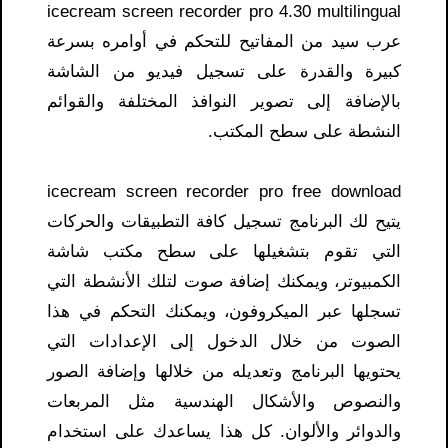
icecream screen recorder pro 4.30 multilingual
عرب سيد​ من المفاتيح للتحكم في أوامره بسرعة
كبيرة والقدرة على تسجيل فيديو من الشاشة
بالإضافة إلى تصوير النوافذ المختلفة والقوائم
النشطة على سطح المكتب.
يتيح لك البرنامج تسجيل كافة التطبيقات والحركات
التي تقوم بتشغيلها على سطح مكتب شاشة
الكمبيوتر، ويمكنك إضافة صوت لتلك الأنشطة التي
تسجلها عبر الميكروفون، ويمكنك التحكم في هذا
الصوت من خلال الدخول إلى الإعدادات التي
يحتويها البرنامج وتعديله من خلالها وإضافة الصور
والنصوص والأشكال الهندسية مثل المربعات
والدوائر والألوان. كل هذا يساعدك على استخدام