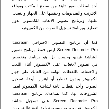
أخذ لقطات صور ثابتة من سطح المكتب ومواقع
الانترنت والفيديوهات وحفظها على الجهاز والتعديل
عليها، وبرنامج تصوير الالعاب للكمبيوتر بدون
تقطيع، وبرنامج تسجيل الصوت من الكمبيوتر،
كما أن برنامج التصوير الاحترافي Icecream
Screen Recorder Pro ليس فقط برنامج تصوير
الشاشة فيديو وحسب بل هو برنامج متخصص
في
تصوير الالعاب على الكمبيوتر
أثناء اللعب
والاحتفاظ باللقطات الهامة من العابك على جهاز
الكمبيوتر وبدون تقطيع أو اهتزاز. أيضا، تسجيل
الصوت وأخذ لقطات ثابتة لشاشة الكمبيوتر لعمل
الشروحات بها. كما يساعدك برنامج Icecream
Screen Recorder Pro على تسجيل شاشة
الكمبيوتر فيديو صوت وصورة باحترافية عالية، حيث