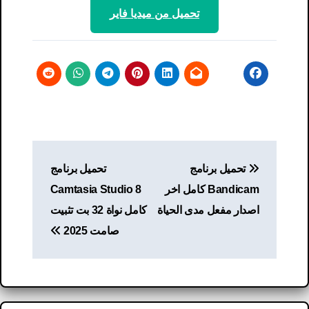
تحميل من ميديا ​​فاير
تصفّح
تحميل برنامج
تحميل برنامج
المقالات
Bandicam كامل اخر
Camtasia Studio 8
اصدار مفعل مدى الحياة
كامل نواة 32 بت تثبيت
صامت 2025