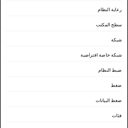
رعاية النظام
سطح المكتب
شبكة
شبكة خاصة افتراضية
ضبط النظام
ضغط
ضغط البيانات
فئات