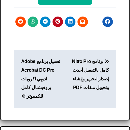
تصفّح
برنامج Nitro Pro
تحميل برنامج Adobe
المقالات
كامل بالتفعيل أحدث
Acrobat DC Pro
إصدار لتحرير وإنشاء
ادوبي اكروبات
وتحويل ملفات PDF
بروفيشنال كامل
للكمبيوتر