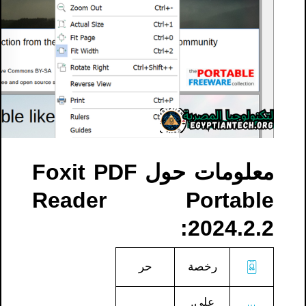
معلومات حول Foxit PDF
Reader Portable
2024.2.2:
رخصة
حر
على.