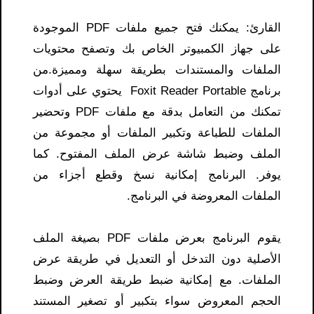
القارئ: يمكنك فتح جميع ملفات PDF الموجودة
على جهاز الكمبيوتر الخاص بك وتصفح محتويات
الملفات والمستندات بطريقة سهلة ومميزة.من
برنامج Foxit Reader Portable يحتوي على أدوات
تمكنك من التعامل بدقة مع ملفات PDF وتحضير
الملفات للطباعة وتكبير الملفات أو مجموعة من
الملف وضبط شاشة عرض الملف المفتوح. كما
يوفر. البرنامج إمكانية نسخ وقطع أجزاء من
الملفات المعروضة في البرنامج.
يقوم البرنامج بعرض ملفات PDF بصيغة الملف
الأصلية دون التدخل أو التعديل في طريقة عرض
الملفات. مع إمكانية ضبط طريقة العرض وضبط
الحجم المعروض سواء بتكبير أو تصغير المستند