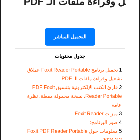
ل وقراءة ملفات الـ PDF
التحميل المباشر
جدول محتويات
1
تحميل برنامج Foxit Reader Portable عملاق
تشغيل وقراءة ملفات الـ PDF
2
قارئ الكتب الإلكترونية بتنسيق PDF Foxit
Reader Portable، نسخة محمولة مفعلة، نظرة
عامة
3
ميزات Foxit Reader:
4
صور البرنامج:
5
معلومات حول Foxit PDF Reader Portable
2024.2.2: