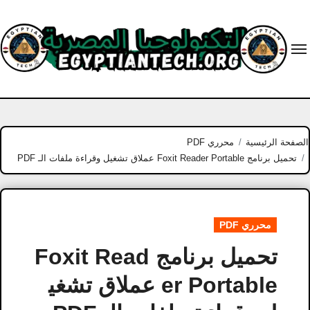
Ski
t
conten
الصفحة الرئيسية
محرري PDF
تحميل برنامج Foxit Reader Portable عملاق تشغيل وقراءة ملفات الـ PDF
محرري PDF
تحميل برنامج Foxit Read
er Portable عملاق تشغي