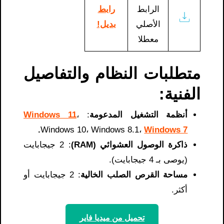
الرابط
رابط
الأصلي
بديل!
معطلا
متطلبات النظام والتفاصيل
الفنية:
أنظمة التشغيل المدعومة
:
،
Windows 11
.
Windows 10، Windows 8.1،
Windows 7
ذاكرة الوصول العشوائي (RAM)
: 2 جيجابايت
(يوصى بـ 4 جيجابايت).
مساحة القرص الصلب الخالية
: 2 جيجابايت أو
أكثر.
تحميل من ميديا ​​فاير