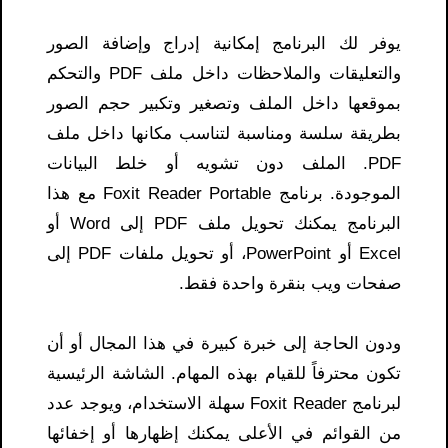
يوفر لك البرنامج إمكانية إدراج وإضافة الصور
والتعليقات والملاحظات داخل ملف PDF والتحكم
بموقعها داخل الملف وتصغير وتكبير حجم الصور
بطريقة سلسة ومناسبة لتناسب مكانها داخل ملف
PDF. الملف دون تشويه أو خلط البيانات
الموجودة. برنامج Foxit Reader Portable مع هذا
البرنامج يمكنك تحويل ملف PDF إلى Word أو
Excel أو PowerPoint، أو تحويل ملفات PDF إلى
صفحات ويب بنقرة واحدة فقط.
ودون الحاجة إلى خبرة كبيرة في هذا المجال أو أن
تكون محترفاً للقيام بهذه المهام. الشاشة الرئيسية
لبرنامج Foxit Reader سهلة الاستخدام، ويوجد عدد
من القوائم في الأعلى يمكنك إظهارها أو إخفائها