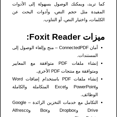
كما تريد، ويمكنك الوصول بسهولة إلى الأدوات
المفيدة مثل حجم النص، وأدوات البحث عن
الكلمات، واختيار النص، أو التناوب.
ميزات Foxit Reader:
أمان ConnectedPDF – منح وإلغاء الوصول إلى
المستندات.
إنشاء ملفات PDF متوافقة مع المعايير
ومتوافقة مع منتجات PDF الأخرى.
إنشاء ملفات PDF باستخدام إضافات Word
وPowerPoint وExcel المتكاملة والكاملة
الوظائف.
التكامل مع خدمات التخزين الرائدة – Google
Drive وDropbox وBox وAlfresco