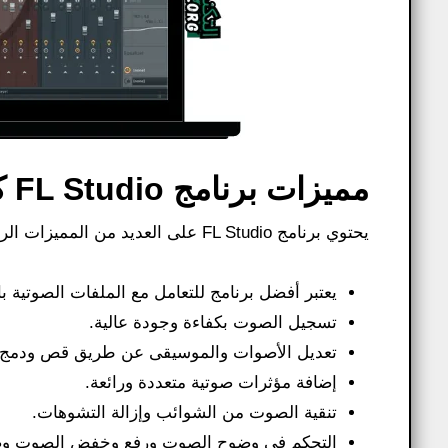
مميزات برنامج FL Studio كامل أحدث إصدار:
يحتوي برنامج FL Studio على العديد من المميزات الرائعة ومنها:
يعتبر أفضل برنامج للتعامل مع الملفات الصوتية با
تسجيل الصوت بكفاءة وجودة عالية.
تعديل الأصوات والموسيقى عن طريق قص ودمج
إضافة مؤثرات صوتية متعددة ورائعة.
تنقية الصوت من الشوائب وإزالة التشوهات.
التحكم في وضوح الصوت ورفع وخفض الصوت وض