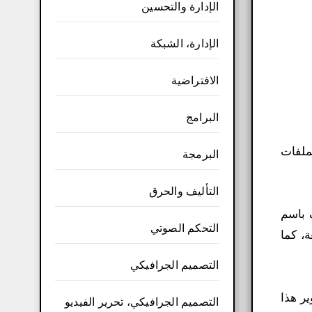
الإدارة والتحسين
الإدارة، الشبكة
الافتراضية
البرامج
امل مع الملفات
البرمجة
التأليف والحرق
 باسم
التحكم الصوتي
ئعة، كما
التصميم الجرافيكي
وير هذا
التصميم الجرافيكي، تحرير الفيديو