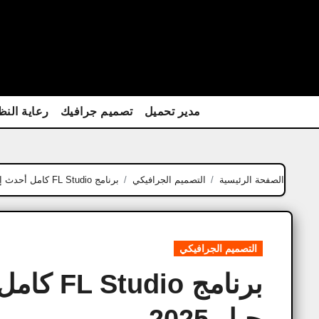
Ski
t
conten
مدير تحميل
تصميم جرافيك
رعاية النظ
الصفحة الرئيسية
التصميم الجرافيكي
برنامج FL Studio كامل أحدث إصدار أفضل برنامج تسجيل 2025
التصميم الجرافيكي
برنامج o