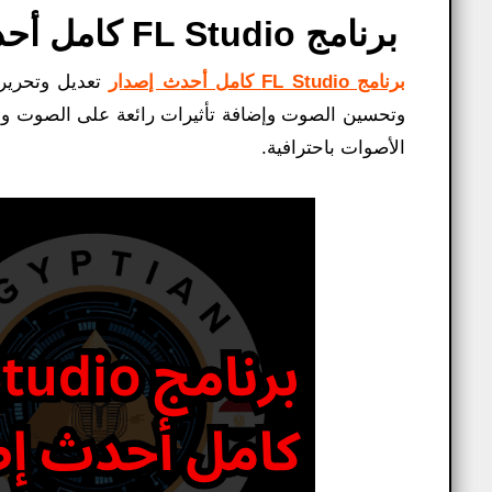
برنامج FL Studio كامل أحدث إصدار أفضل برنامج تسجيل 2025
برنامج FL Studio كامل أحدث إصدار
تعديل وتحرير
وتحسين الصوت وإضافة تأثيرات رائعة على الصوت وإخر
الأصوات باحترافية.