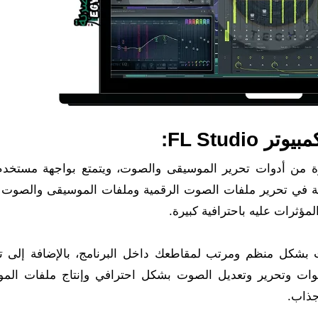
FL Stud:
وعة كبيرة ومميزة من أدوات تحرير الموسيقى والصوت، ويتمتع بواجهة مستخد
 في تحرير ملفات الصوت الرقمية وملفات الموسيقى والصوت
مؤثرات عليه باحترافية كبيرة.
اصية السحب والإفلات بشكل منظم ومرتب لمقاطعك داخل البرنامج، بالإضافة إل
صوات وتحرير وتعديل الصوت بشكل احترافي وإنتاج ملفات الم
جذاب.