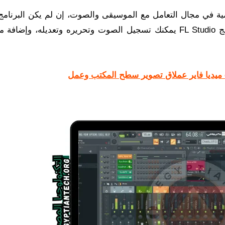
ل البرامج العالمية في مجال التعامل مع الموسيقى والصوت، إن لم يكن البرنام
على مستوى العالم في هذا المجال، فمن خلال برنامج FL Studio يمكنك تسجيل الصوت وتحريره وتعديله، وإ