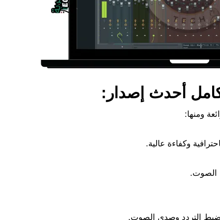
حترافية وكفاءة عالية.
 الصوت.
بط التردد وصدى الصوت.