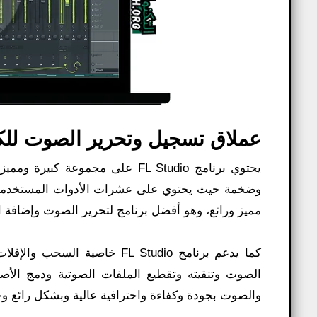
عملاق تسجيل وتحرير الصوت للكمبيوتر io
يحتوي برنامج FL Studio على مجم
وضخمة حيث يحتوي على عشرات الأدوات المستخدمة
مميز ورائع، وهو أفضل برنامج لتحرير الصوت وإضافة ال
كما يدعم برنامج FL Studio خ
الصوت وتنقيته وتقطيع الملفات الصوتية ودمج الأ
والصوت بجودة وكفاءة واحترافية عالية وبشكل رائع و