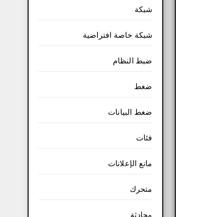
شبكة
شبكة خاصة افتراضية
ضبط النظام
ضغط
ضغط البيانات
فئات
مانع الإعلانات
متحرك
محادثة