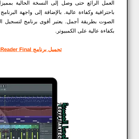
العمل الرائع حتى وصل إلى النسخة الحالية بمميزات
باحترافية وكفاءة عالية. بالإضافة إلى واجهة البرنا
الصوت بطريقة أجمل. يعتبر أقوى برنامج لتسجيل ال
بكفاءة عالية على الكمبيوتر.
تحميل برنامج Foxit Reader Final كامل لقراءة وفتح ملفات PDF وطباعتها