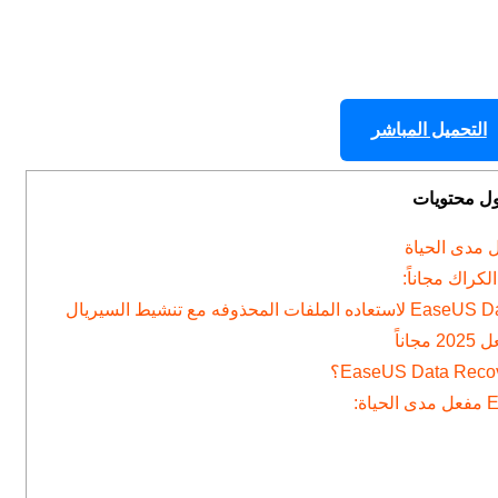
التحميل المباشر
ول محتويات