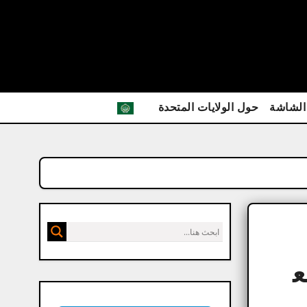
الشاشة
حول الولايات المتحدة
EaseUS Da مفع