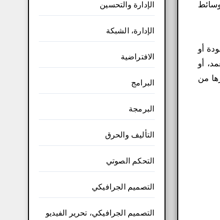
وسائط
الإدارة والتحسين
الإدارة، الشبكة
مفقودة أو
الافتراضية
د، أو
ها من
البرامج
البرمجة
التأليف والحرق
التحكم الصوتي
التصميم الجرافيكي
التصميم الجرافيكي، تحرير الفيديو