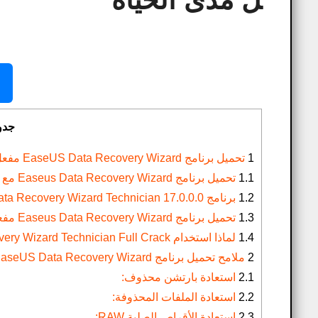
ل مدى الحياة
جد
1
تحميل برنامج EaseUS Data Recovery Wizard مفعل مدى الحياة
1.1
تحميل برنامج Easeus Data Recovery Wizard مع الكراك مجاناً:
1.2
برنامج EaseUS Data Recovery Wizard Technician 17.0.0.0 لاستعاده الملفات المحذوفه مع تنشيط السيريال
1.3
تحميل برنامج Easeus Data Recovery Wizard مفعل 2025 مجاناً
1.4
لماذا استخدام EaseUS Data Recovery Wizard Technician Full Crack؟
2
ملامح تحميل برنامج EaseUS Data Recovery Wizard مفعل مدى الحياة:
2.1
استعادة بارتشن محذوف:
2.2
استعادة الملفات المحذوفة:
2.3
استعادة الأقراص الصلبة RAW: