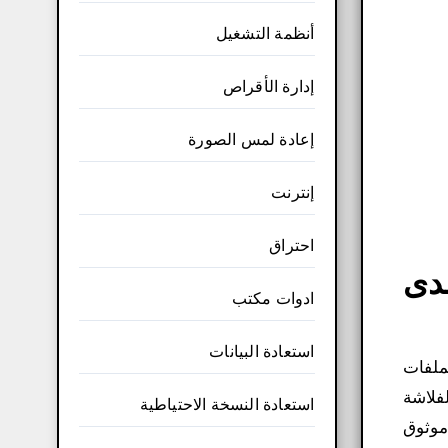
أنظمة التشغيل
إدارة الأقراص
إعادة لمس الصورة
إنترنت
احتراق
Ease مفعل مدى
ادوات مكتب
استعادة البيانات
ملفات
لفلاشة
استعادة النسخة الاحتياطية
أفضل برنامج موثوق