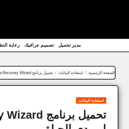
Ski
t
conten
مدير تحميل
تصميم جرافيك
رعاية النظ
الصفحة الرئيسية
استعادة البيانات
تحميل برنامج EaseUS Data Recovery Wizard مفعل مدى الحياة
استعادة البيانات