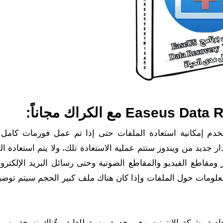
تخدم إمكانية استعادة الملفات حتى إذا تم عمل فورمات كامل ل
 جديد من ويندوز ستتم عملية الاستعادة تلك، ولا يتم استعادة ا
ومقاطع الفيديو والمقاطع الصوتية وحتى رسائل البريد الإلكترون
لمعلومات حول الملفات وإذا كان هناك ملف كبير الحجم سيتم توضي
اصة بشبكة الإنترنت وهي خدمة مهمة للغاية وهٌناك نسخة رسمي