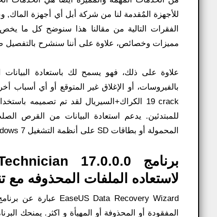
للأجهزة المٌقدمة لنا من شركة أبل أي أجهزة الماك, و
الفقرات التالية من مقالنا هذا سنوضح كل ما يخص 
مميزات وخصائص، علاوة على أننا سنشرح بالتفصيل طريقة
علاوة على ذلك، فهو يسمح لك باستعادة البيانات ا
19 crack الكراك+السيريال لقد تم تصميمه باس
المحمولة أو بطاقات SD على أنظمة التشغيل Windows 7 أو Windows 8 أو Windows 10 أو Windows 11.
برنامج cian 17.0.0.0
لاستعاده الملفات المحذوفه مع ت
 Data Recovery Wizard