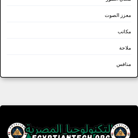
معزز الصوت
مكاتب
ملاحة
منافس