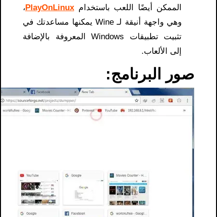
الممكن أيضًا اللعب باستخدام
PlayOnLinux
،
وهي واجهة أنيقة لـ Wine يمكنها مساعدتك في
تثبيت تطبيقات Windows المعروفة بالإضافة
إلى الألعاب.
صور البرنامج: