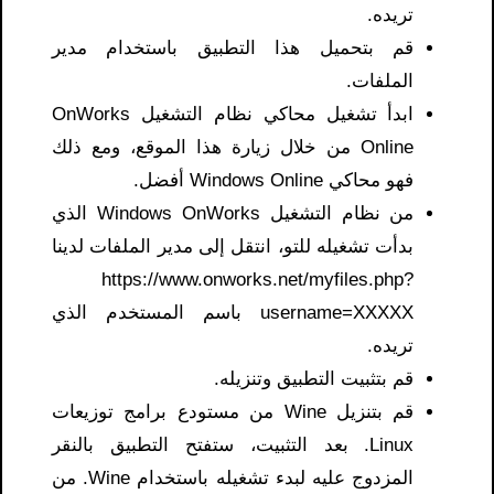
تريده.
قم بتحميل هذا التطبيق باستخدام مدير
الملفات.
ابدأ تشغيل محاكي نظام التشغيل OnWorks
Online من خلال زيارة هذا الموقع، ومع ذلك
فهو محاكي Windows Online أفضل.
من نظام التشغيل Windows OnWorks الذي
بدأت تشغيله للتو، انتقل إلى مدير الملفات لدينا
https://www.onworks.net/myfiles.php?
username=XXXXX باسم المستخدم الذي
تريده.
قم بتثبيت التطبيق وتنزيله.
قم بتنزيل Wine من مستودع برامج توزيعات
Linux. بعد التثبيت، ستفتح التطبيق بالنقر
المزدوج عليه لبدء تشغيله باستخدام Wine. من