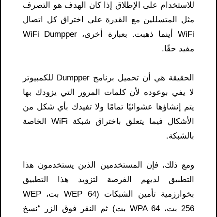
للاستخدام على الإطلاق إذا كان الهدف هو التصرف
مثل المتسللين مع القدرة على اختراق كل اتصال
WiFi أينما ذهبت. بعبارة أخرى، WiFi Dumpper
مفيد حقًا.
الحقيقة هي أن تحميل برنامج Dumpper للكمبيوتر
لا يفي بوعوده لأن كلمات المرور التي يزودك بها
يتم إنشاؤها عشوائيًا تمامًا ولا تفيدك بأي شكل من
الأشكال فيما يتعلق باختراق شبكة WiFi الخاصة
بالشبكة.
ومع ذلك، فإن المستخدمين الذين يستخدمون هذا
التطبيق لديهم الفرصة لتزويد هذا التطبيق
بخوارزمية تأمين الشبكات (WEP 64 بت، WEP
256 بت، WPA 64 بت) ثم النقر فوق الزر “نسخ