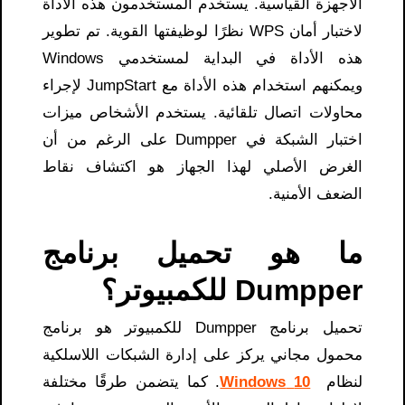
الأجهزة القياسية. يستخدم المستخدمون هذه الأداة
لاختبار أمان WPS نظرًا لوظيفتها القوية. تم تطوير
هذه الأداة في البداية لمستخدمي Windows
ويمكنهم استخدام هذه الأداة مع JumpStart لإجراء
محاولات اتصال تلقائية. يستخدم الأشخاص ميزات
اختبار الشبكة في Dumpper على الرغم من أن
الغرض الأصلي لهذا الجهاز هو اكتشاف نقاط
الضعف الأمنية.
ما هو تحميل برنامج
Dumpper للكمبيوتر؟
تحميل برنامج Dumpper للكمبيوتر​ هو برنامج
محمول مجاني يركز على إدارة الشبكات اللاسلكية
لنظام
10 Windows
. كما يتضمن طرقًا مختلفة