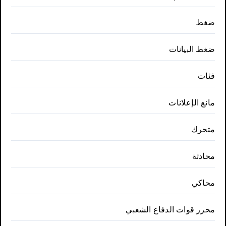
ضغط
ضغط البيانات
فئات
مانع الإعلانات
متحرك
محادثة
محاكي
محرر قوات الدفاع الشعبي