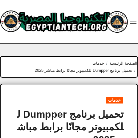
Ski
t
conten
الصفحة الرئيسية
خدمات
تحميل برنامج Dumpper للكمبيوتر مجانًا برابط مباشر 2025
خدمات
تحميل برنامج Dumpper ل
لكمبيوتر مجانًا برابط مباش