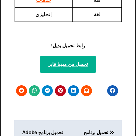
فئة
خدمات
لغة
إنجليزي
رابط تحميل بديل!
تحميل من ميديا ​​فاير
تصفّح
تحميل برنامج
تحميل برنامج Adobe