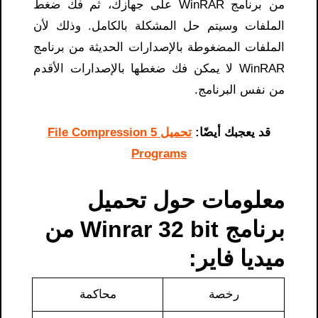
من برنامج WinRAR على جهازك، ثم فك ضغط
الملفات وسيتم حل المشكلة بالكامل. وذلك لأن
الملفات المضغوطة بالإصدارات الحديثة من برنامج
WinRAR لا يمكن فك ضغطها بالإصدارات الأقدم
من نفس البرنامج.
قد يعجبك أيضًا:
تحميل 5 File Compression
Programs
معلومات حول تحميل
برنامج Winrar 32 bit من
ميديا فاير:
رخصة
محاكمة