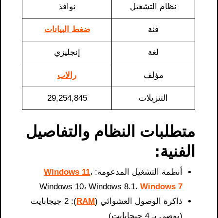
نظام التشغيل
نوافذ
فئة
ضغط البيانات
لغة
إنجليزي
مؤلف
رالاب
التنزيلات
29,254,845
متطلبات النظام والتفاصيل
الفنية:
أنظمة التشغيل المدعومة:
،
Windows 11
Windows 10، Windows 8.1،
Windows 7
ذاكرة الوصول العشوائي (
RAM
): 2 جيجابايت
(يوصى بـ 4 جيجابايت)