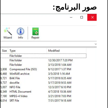
صور البرنامج: