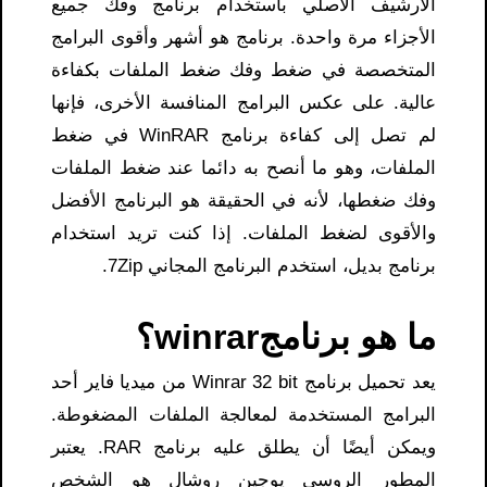
الأرشيف الأصلي باستخدام برنامج وفك جميع
الأجزاء مرة واحدة. برنامج هو أشهر وأقوى البرامج
المتخصصة في ضغط وفك ضغط الملفات بكفاءة
عالية. على عكس البرامج المنافسة الأخرى، فإنها
لم تصل إلى كفاءة برنامج WinRAR في ضغط
الملفات، وهو ما أنصح به دائما عند ضغط الملفات
وفك ضغطها، لأنه في الحقيقة هو البرنامج الأفضل
والأقوى لضغط الملفات. إذا كنت تريد استخدام
برنامج بديل، استخدم البرنامج المجاني 7Zip.
ما هو برنامجwinrar؟
يعد تحميل برنامج Winrar 32 bit من ميديا فاير أحد
البرامج المستخدمة لمعالجة الملفات المضغوطة.
ويمكن أيضًا أن يطلق عليه برنامج RAR. يعتبر
المطور الروسي يوجين روشال هو الشخص