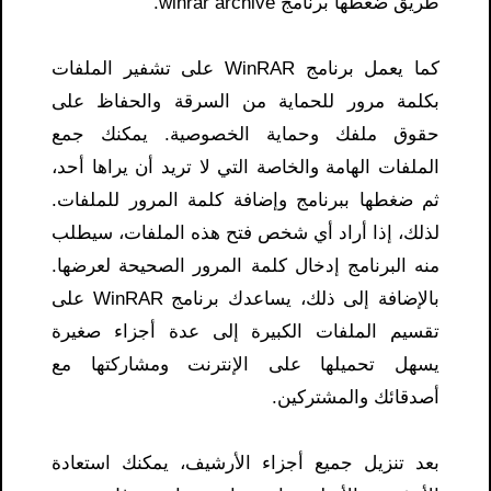
طريق ضغطها برنامج winrar archive.
كما يعمل برنامج WinRAR على تشفير الملفات
بكلمة مرور للحماية من السرقة والحفاظ على
حقوق ملفك وحماية الخصوصية. يمكنك جمع
الملفات الهامة والخاصة التي لا تريد أن يراها أحد،
ثم ضغطها ببرنامج وإضافة كلمة المرور للملفات.
لذلك، إذا أراد أي شخص فتح هذه الملفات، سيطلب
منه البرنامج إدخال كلمة المرور الصحيحة لعرضها.
بالإضافة إلى ذلك، يساعدك برنامج WinRAR على
تقسيم الملفات الكبيرة إلى عدة أجزاء صغيرة
يسهل تحميلها على الإنترنت ومشاركتها مع
أصدقائك والمشتركين.
بعد تنزيل جميع أجزاء الأرشيف، يمكنك استعادة