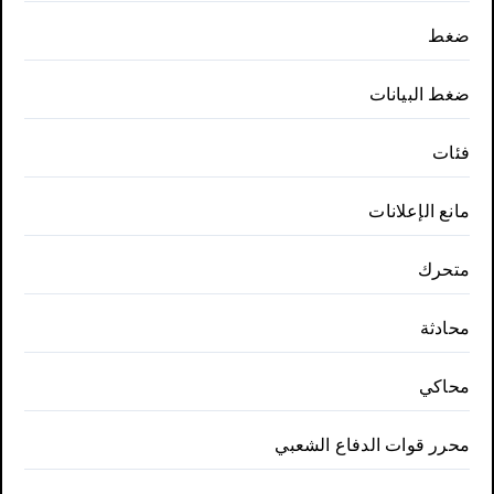
ضغط
ضغط البيانات
فئات
مانع الإعلانات
متحرك
محادثة
محاكي
محرر قوات الدفاع الشعبي