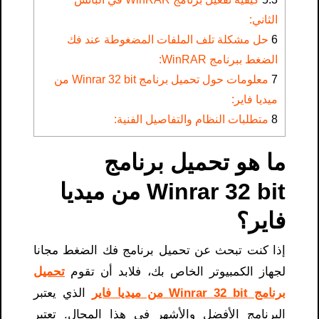
الثاني:
6
حل مشكلة تلف الملفات المضغوطة عند فك
الضغط ببرنامج WinRAR:
7
معلومات حول تحميل برنامج Winrar 32 bit من
ميديا فاير:
8
متطلبات النظام والتفاصيل الفنية:
ما هو تحميل برنامج
Winrar 32 bit من ميديا
فاير؟
إذا كنت تبحث عن تحميل برنامج فك الضغط مجانا
لجهاز الكمبيوتر الخاص بك، فلابد أن تقوم
تحميل
برنامج Winrar 32 bit من ميديا فاير
الذي يعتبر
البرنامج الأفضل والأشهر في هذا المجال. تعتبر