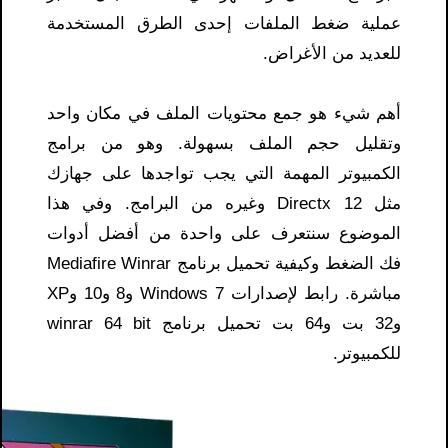
عملية ضغط الملفات إحدى الطرق المستخدمة
للعديد من الأغراض.
أهم شيء هو جمع محتويات الملف في مكان واحد
وتقليل حجم الملف بسهولة. وهو من برامج
الكمبيوتر المهمة التي يجب تواجدها على جهازك
مثل Directx 12 وغيره من البرامج. وفي هذا
الموضوع سنتعرف على واحدة من أفضل أدوات
فك الضغط وكيفية تحميل برنامج Mediafire Winrar
مباشرة. رابط لإصدارات Windows 7 و8 و10 وXP
و32 بت و64 بت تحميل برنامج winrar 64 bit
للكمبيوتر.