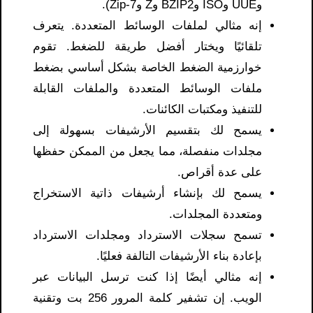
وUUE وISO وBZIP2 وZ و7-Zip).
إنه مثالي لملفات الوسائط المتعددة. يتعرف
تلقائيًا ويختار أفضل طريقة للضغط. تقوم
خوارزمية الضغط الخاصة بشكل أساسي بضغط
ملفات الوسائط المتعددة والملفات القابلة
للتنفيذ ومكتبات الكائنات.
يسمح لك بتقسيم الأرشيفات بسهولة إلى
مجلدات منفصلة، ​​مما يجعل من الممكن حفظها
على عدة أقراص.
يسمح لك بإنشاء أرشيفات ذاتية الاستخراج
ومتعددة المجلدات.
تسمح سجلات الاسترداد ومجلدات الاسترداد
بإعادة بناء الأرشيفات التالفة فعليًا.
إنه مثالي أيضًا إذا كنت ترسل البيانات عبر
الويب. إن تشفير كلمة المرور 256 بت وتقنية