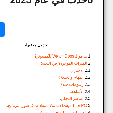
لأحدث في عام 2025
جدول محتويات
1
ما هو Watch Dogs 1 للكمبيوتر؟
2
الميزات الموجودة في اللعبة:
2.1
الاختراق:
2.2
المهام والحبكة:
2.3
رسومات جيدة:
2.4
الأسلحة:
2.5
عناصر التحكم:
3
Download Watch Dogs 1 for PC​ صور البرنامج:
4
معلومات عن Watch Dogs 1: