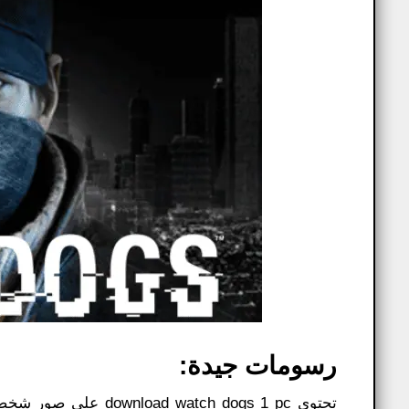
رسومات جيدة:
تحتوي atch dogs 1 pc​