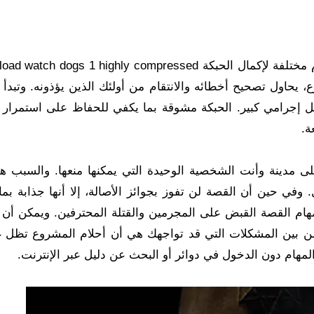
يحاول تصحيح أخطائه والانتقام من أولئك الذين يؤذونه. وتبدأ ا
إجرامي كبير. الحبكة مشوقة بما يكفي للحفاظ على استمرار ال
ة.
على مدينة وأنت الشخصية الوحيدة التي يمكنها منعها. والسبب هو
في حين أن القصة لن تفوز بجوائز الأصالة، إلا أنها جذابة بما
هام القصة القبض على المجرمين والقتلة المحترفين. ويمكن أن ي
 من بين المشكلات التي قد تواجهك هي أن أحلام المشروع تظل 
ام دون الدخول في دوائر أو البحث عن دليل عبر الإنترنت.