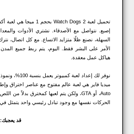
تحميل لعبة atch Dogs 2
إصبع. نتواصل مع الأصدقاء. نشتري الأدوات والمعدا
السهلة، نصنع ظلًا متزايد الاتساع. مع كل اتصال، نترك أث
الأمر على البشر فقط. اليوم، يتم ربط جميع المدن ال
هياكل عمل معقدة.
Auto، أو GTA، ولكن يتم لعبها كمخترق بدلا
الحركات نفسها مع وجود تبادل رئيسي واحد يتمثل في إم
قد يعجبك: