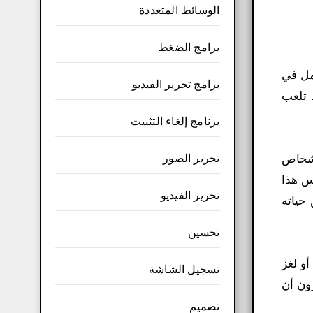
الوسائط المتعددة
برامج الضغط
مل في
برامج تحرير الفيديو
ة الاختراق. تلعب
برنامج إلغاء التثبيت
تحرير الصور
أشخاص
يس هذا
تحرير الفيديو
حياته
تحسين
و لغز
تسجيل الشاشة
ون أن
تصميم