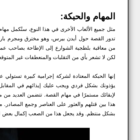
المهام والحبكة:
تدور القصة حول أيدن بيرس، وهو مخترق ومجرم بارع، 
من معاقبة بلطجية الشوارع إلى الإطاحة بصاحب عمل 
لكن لا تشعر بأي من التقلبات والمنعطفات غير المتوقع
إنها الحبكة المعتادة لشركة إجرامية كبيرة تستولي 
يؤذونك بشكل فردي ويجب عليك إيذائهم في المقابل. و
لإبقائك مستمرًا في مهام القصة. تتضمن العديد من م
هذا بين قتلهم والعثور على العناصر وجمع المصادر.
بشكل منتظم. وقد يجعل هذا من الصعب إكمال بعض المه