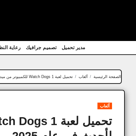
Ski
t
conten
مدير تحميل
تصميم جرافيك
رعاية النظ
الصفحة الرئيسية
ألعاب
تحميل لعبة Watch Dogs 1 للكمبيوتر من ميديا فاير – الأحدث في عام 2025
ألعاب