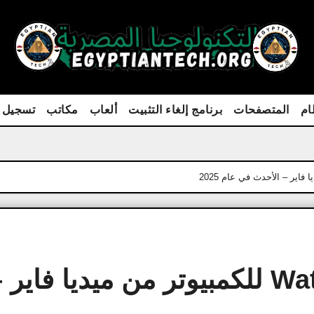
ام
المتصفحات
برنامج إلغاء التثبيت
ألعاب
مكاتب
تسجيل 
تحميل لعبة Watch Dogs 1 للكمبيوتر من ميديا فاير