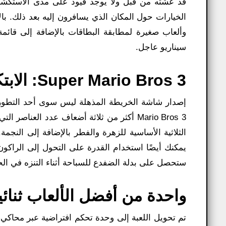
قد عشته من قبل ولا يوجد قيود على مدى الاستكشاف
وألعاب صغيرة لمطابقة البطاقات بالإضافة إلى قائم
سيناريو عاجل.
Super Mario Bros 3: الابتكارات:
Mario Bros 3 أكثر من ثلاثة أضعاف عدد العنا
الثلاثية الأساسية للزهرة والفطر بالإضافة إلى النج
يمكنك أيضًا استخدام القدرة على التحول إلى الراكون.
ستحصل على بدلة الضفدع للسباحة أثناء التنزه في الح
واحدة من أفضل الألعاب ثنائية
تم تحويل اللعبة إلى وحدة تحكم افتراضية عبر محاكي