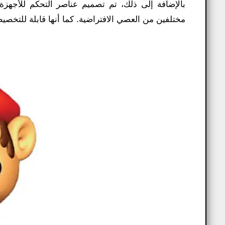
بالإضافة إلى ذلك، تم تصميم عناصر التحكم للأجهز
مختلفين من العصي الافتراضية. كما أنها قابلة للتخصي