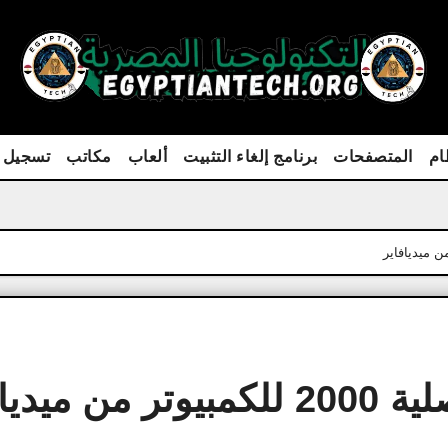
ام
المتصفحات
برنامج إلغاء التثبيت
ألعاب
مكاتب
تسجيل 
العاب ماريو القديمة الاصلية 2000 للكمبيوتر​ من م