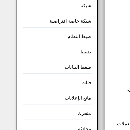
شبكة
شبكة خاصة افتراضية
ضبط النظام
ضغط
ضغط البيانات
فئات
مانع الإعلانات
متحرك
عملات
محادثة