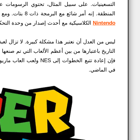
التسعينيات. على سبيل المثال، تحتوي الرسومات 
المنطقة. إنه أمر شائع مع البرمجة ذات 8 بتات. ومع ذلك، لم يكن ملحوظًا على وحدة التحكم. لا تعمل وحدة التحكم
Nintendo
الكلاسيكية مع أحدث إصدار من وحدة التحك
ليس من العدل أن نعتبر هذا مشكلة كبيرة. لا تزال لعب
التاريخ باعتبارها من بين أعظم الألعاب التي تم صنعها
في الماضي.