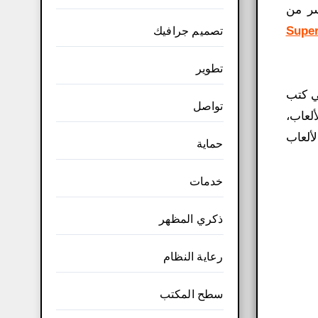
سر من
Supe
تصميم جرافيك
تطوير
في كتب
تواصل
ألعاب،
ا لبقية الألعاب
حماية
خدمات
ذكري المظهر
رعاية النظام
سطح المكتب