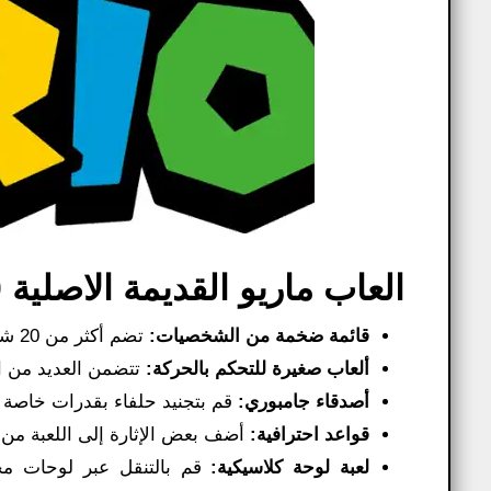
العاب ماريو القديمة الاصلية 2000 مميزات اللعبة:
قائمة ضخمة من الشخصيات:
تضم أكثر من 20 شخصية قابلة للعب، بما في ذلك شخصيات جديدة مثل نينجي وبولين.
ألعاب صغيرة للتحكم بالحركة:
تتضمن العديد من ال
أصدقاء جامبوري:
قم بتجنيد حلفاء بقدرات خاصة أث
قواعد احترافية:
أضف بعض الإثارة إلى اللعبة من 
لعبة لوحة كلاسيكية:
قم بالتنقل عبر لوحات مخت