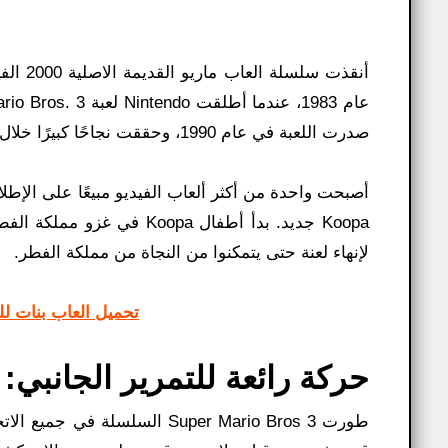
صدرت اللعبة في عام 1990، وحققت نجاحًا كبيرًا خلال العام الأول بعد إصدارها. منذ ذلك الحين.
Koopa جديد. بدأ أطفال opa
لإنهاء لعنة حتى يتمكنوا من النجاة من مملكة الفطر.
تحميل العاب بنات للكم
حركة رائعة للتمرير الجانبي:
طورت Super Mario Bros 3 الس