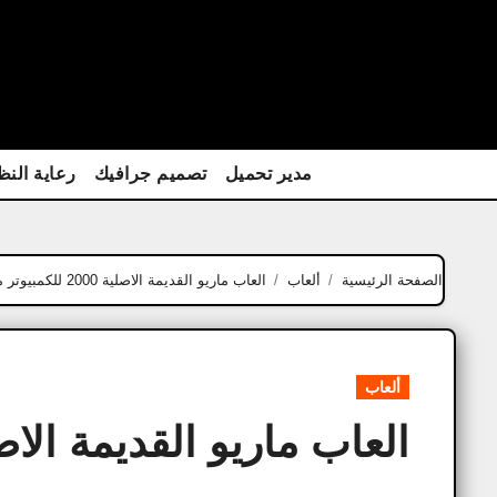
Ski
t
conten
مدير تحميل
تصميم جرافيك
رعاية النظ
الصفحة الرئيسية
ألعاب
العاب ماريو القديمة الاصلية 2000 للكمبيوتر​ من ميديافاير
ألعاب