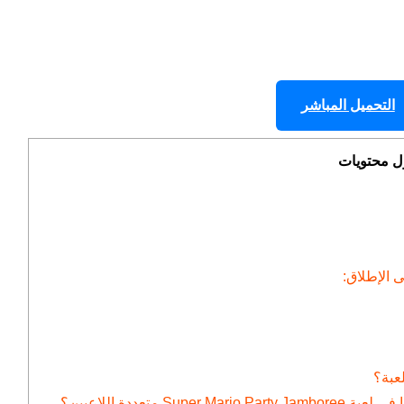
التحميل المباشر
ل محتويات
ى الإطلاق:
عبة؟
متعددة اللاعبين؟