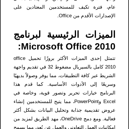
عام، فترة تكيف للمستخدمين المعتادين على
الإصدارات الأقدم من Office.
الميزات الرئيسية لبرنامج
Microsoft Office 2010:
تتمثل إحدى الميزات الأكثر بروزًا تحميل office
2010 كامل بالسيريال مضغوط 32 في تقديم واجهة
الشريط عبر كافة التطبيقات، مما يوفر وصولاً بديهيًا
وسريعًا إلى الأدوات الأساسية. كما قدم هذا
البرنامج خيارات تحرير وتصور قوية، وخاصة في
Excel وPowerPoint، مما يتيح للمستخدمين إنشاء
عروض تقديمية جذابة وتحليل البيانات بشكل أكثر
فعالية. ومع دمج OneDrive، مهد الطريق لمزيد من
إمكانيات العمل التعاوني والعمل عن بُعد، مما يسمح