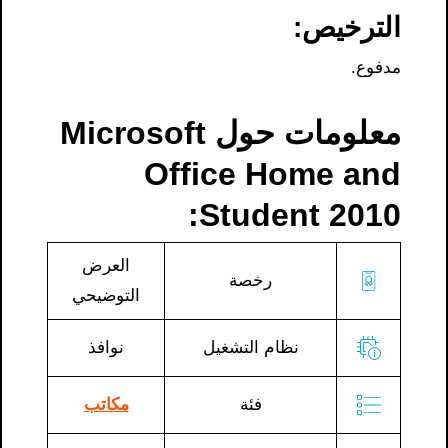
الترخيص:
مدفوع.
معلومات حول Microsoft
Office Home and
Student 2010:
العرض
رخصة
التوضيحي
نظام التشغيل
نوافذ
فئة
مكاتب