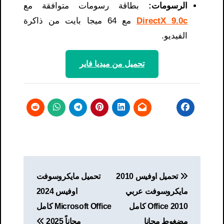
الرسومات:
بطاقة رسومات متوافقة مع
DirectX 9.0c
مع 64 ميجا بايت من ذاكرة
الفيديو.
تحميل من ميديا ​​فاير
تصفّح
تحميل اوفيس 2010
تحميل مايكروسوفت
المقالات
مايكروسوفت عربي
اوفيس 2024
2010 Office كامل
Microsoft Office كامل
مضغوط مجانا
مجاناً 2025