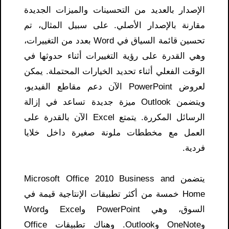
الإصدار بالعديد من التحسينات والميزات الجديدة
مقارنة بالإصدار الأصلي. على سبيل المثال، تم
تحسين قائمة السياق في Word بعدد من التغييرات،
وهي القدرة على رؤية التغييرات أثناء حدوثها في
الوقت الفعلي أثناء تحديد الخيارات المحتملة. يمكن
لعروض PowerPoint الآن دعم مقاطع الفيديو،
ويتضمن Outlook ميزة جديدة تساعد في إزالة
الرسائل المكررة. يتمتع Excel الآن بالقدرة على
العمل مع مخططات ملونة صغيرة داخل خلايا
فردية.
يتضمن Microsoft Office 2010 Business and
Home خمسة من أكثر تطبيقات الإنتاجية قيمة في
السوق، وهي PowerPoint وExcel وWord
وOneNote وOutlook. وهناك تطبيقات Office