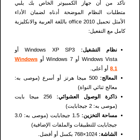
تأكد من أن جهاز الكمبيوتر الخاص بك يلبي
متطلبات النظام الموضحة أدناه لضمان الأداء
الأمثل تحميل office 2010 باللغة العربية والانكليزية
كامل مع التفعيل:
نظام التشغيل:
Windows XP SP3 أو
Windows Vista أو Windows 7 أو
Windows
8.1
أو أعلى.
المعالج:
500 ميجا هرتز أو أسرع (موصى به:
معالج ثنائي النواة)
ذاكرة الوصول العشوائي:
256 ميجا بايت
(موصى به: 2 جيجابايت)
مساحة التخزين:
1.5 جيجابايت (موصى به: 3.0
جيجابايت للتطبيقات والملفات الإضافية)
الشاشة:
1024×768 بكسل أو أفضل.