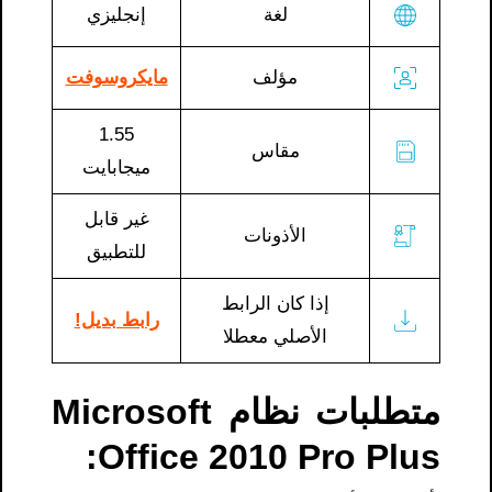
لغة
إنجليزي
مؤلف
مايكروسوفت
1.55
مقاس
ميجابايت
غير قابل
الأذونات
للتطبيق
إذا كان الرابط
رابط بديل!
الأصلي معطلا
متطلبات نظام Microsoft
Office 2010 Pro Plus: