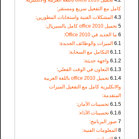
كامل مع التفعيل سريع ومستقر:
4.3
المشكلات الفنية واستجابات المطورين:
5
تحميل office 2010 كامل بالسيريال:
6
ما الجديد في Office 2010:
6.1
الميزات والوظائف الجديدة:
6.1.1
التكامل مع السحابة:
6.1.2
واجهة حديثة:
6.1.3
التعاون في الوقت الفعلي:
6.1.4
تحميل office 2010 باللغة العربية
والانكليزية كامل مع التفعيل الميزات
المتقدمة:
6.1.5
تحسينات الأمان:
6.1.6
تحسينات الأداء:
7
صور البرنامج:
8
المعلومات الفنية:
8.1
العنوان: