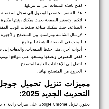
لفتح نافذة الملفات التي تم تنزيلها.
هذا العنصر مخصص للوصول إلى سجل المفضلة وال
لتكبير وتصغير الصفحة بحيث يمكنك رؤيتها مكبرة 
الطباعة، حيث يمكنك طباعة صفحات الويب المفتو
لإرسال الشاشة ومزامنتها بين المتصفح والأجهزة 
للبحث في الصفحة النشطة للبرنامج.
أدوات أخرى مثل حفظ الصفحات، والذهاب إلى سوق
لقص النصوص ولصقها ونسخها على مواقع الويب، م
انتقل إلى الإعدادات العامة للمتصفح.
الخروج من المتصفح نهائيا.
التحديث الجديد 2025:
يحتوي تنزيل Google Chrome ع