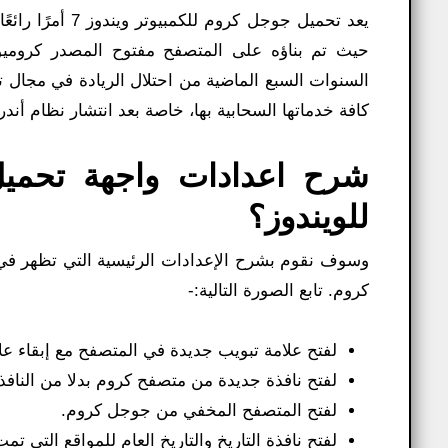
حيث تم بناؤه على المتصفح مفتوح المصدر كروميوم
السنوات السبع الماضية من احتلال الريادة في مجال 
كافة خدماتها السحابية بها، خاصة بعد انتشار نظام أندرويد الذي ي
للويندوز؟
وسوف نقوم بشرح الإعدادات الرئيسية التي تظهر ف
كروم. تابع الصورة التالية:-
لفتح علامة تبويب جديدة في المتصفح مع إبقاء علا
لفتح نافذة جديدة من متصفح كروم بدلا من النافذة 
لفتح المتصفح المخفي من جوجل كروم.
لفتح نافذة التاريخ والتاريخ العام للمواقع التي تمت 