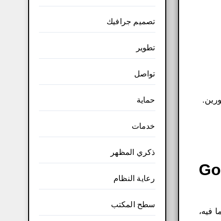
تصميم جرافيك
تطوير
تواصل
رين.
حماية
خدمات
ذكري المظهر
Google Ch
رعاية النظام
سطح المكتب
ما فيه،