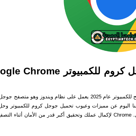
نبذة عن متصفح تحميل جوجل كروم للكمبيوتر rome
تحميل جوجل كروم للكمبيوتر عربي. إنه أفضل متصفح للكمبيوتر عام 2025 يعمل على نظام ويندوز وهو م
لنا اليوم عن مميزات وعيوب تحميل جوجل كروم للكمبيوتر وح
مشاكل متصفح جوجل كروم، وأهم 10 إضافات جوجل. Chrome لإكمال عملك وتحقيق أكبر قدر من الأمان أثناء