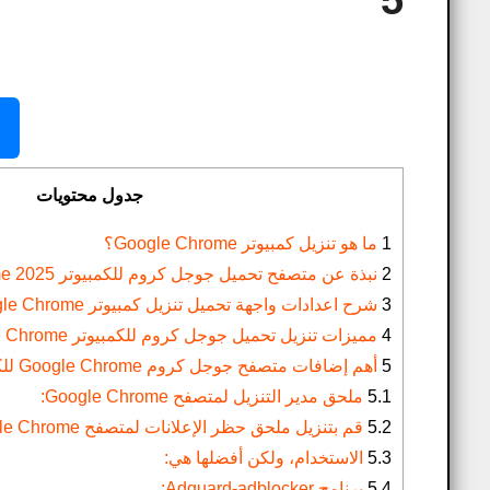
5
جدول محتويات
1
ما هو تنزيل كمبيوتر Google Chrome؟
2
نبذة عن متصفح تحميل جوجل كروم للكمبيوتر Google Chrome 2025:
3
شرح اعدادات واجهة تحميل تنزيل كمبيوتر Google Chrome للويندوز؟
4
مميزات تنزيل تحميل جوجل كروم للكمبيوتر Google Chrome التحديث الجديد 2025:
5
أهم إضافات متصفح جوجل كروم Google Chrome للكمبيوتر 2025:
5.1
ملحق مدير التنزيل لمتصفح Google Chrome:
5.2
قم بتنزيل ملحق حظر الإعلانات لمتصفح Google Chrome:
5.3
الاستخدام، ولكن أفضلها هي:
5.4
برنامج Adguard-adblocker: