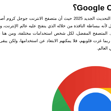
ويندوز 7 و 10 و 11 التحديث الجديد 2025 حيث أن متصفح الانترنت جوجل كرو
نه ببساطة النافذة من خلاله الذي ينفتح عليه عالم الإنترنت، و
ع. المتصفح المفضل، لكل شخص استخدامات مختلفة، ومن هنا
ا غزت قلوبهم، فلا يمكنهم الابتعاد عن استخدامها، ولكن يبقى 
لعالم.