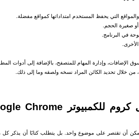
مواقع التي يحفظ المستخدم امتداداتها كمواقع مفضلة.
أو صغيرة الحجم.
حة في البرنامج.
الأخرى.
 الإضافات، وإدارة المهام للمتصفح، بالإضافة إلى أدوات المطو
ن خلال تحديد الكائن المراد نسخه ولصقه وما إلى ذلك.
مميزات تنزيل تحميل جوجل كروم للكمبيوتر rome
لى ميزات رائعة لا يمكن أن تقتصر على موضوع واحد. بل يتطلب كتابًا أن يذكر كل 