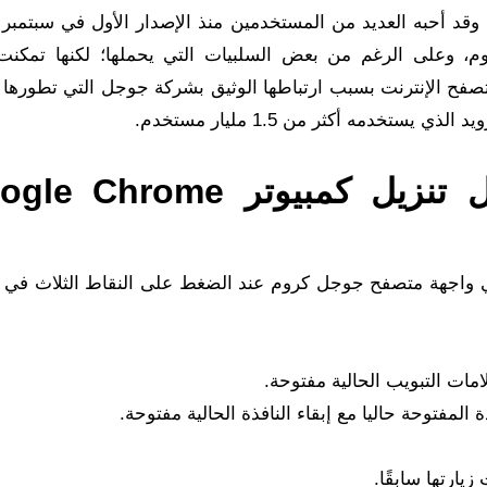
، وعلى الرغم من بعض السلبيات التي يحملها؛ لكنها تمكنت
تصفح الإنترنت بسبب ارتباطها الوثيق بشركة جوجل التي تطورها 
ستخدمه أكثر من 1.5 مليار مستخدم.
شرح اعدادات واجهة تحميل تنزيل كمبيوتر rome
ي واجهة متصفح جوجل كروم عند الضغط على النقاط الثلاث في
مات التبويب الحالية مفتوحة.
المفتوحة حاليا مع إبقاء النافذة الحالية مفتوحة.
زيارتها سابقًا.