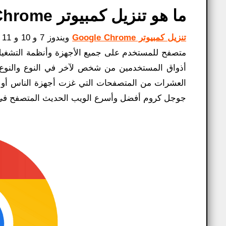
ما هو تنزيل كمبيوتر Google Chrome؟
تنزيل كمبيوتر Google Chrome
متصفح للمستخدم على جميع الأجهزة وأنظمة التشغيل لأ
أذواق المستخدمين من شخص لآخر في النوع والنو
العشرات من المتصفحات التي غزت أجهزة الناس أو ربم
جوجل كروم أفضل وأسرع الويب الحديث المتصفح في ا