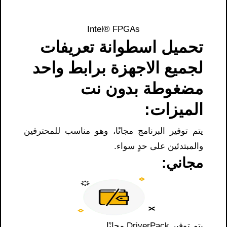
Intel® FPGAs
تحميل اسطوانة تعريفات
لجميع الاجهزة برابط واحد
مضغوطة بدون نت
الميزات:
يتم توفير البرنامج مجانًا، وهو مناسب للمحترفين
والمبتدئين على حدٍ سواء.
مجاني:
يتم توفير DriverPack مجانًا.