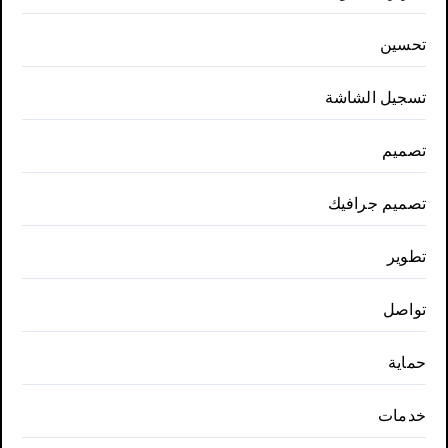
تحسين
تسجيل الشاشة
تصميم
تصميم جرافيك
تطوير
تواصل
حماية
خدمات