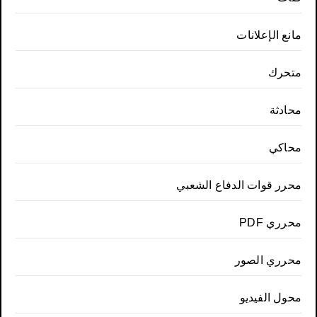
مانع الإعلانات
متحرك
محادثة
محاكي
محرر قوات الدفاع الشعبي
محرري PDF
محرري الصور
محول الفيديو