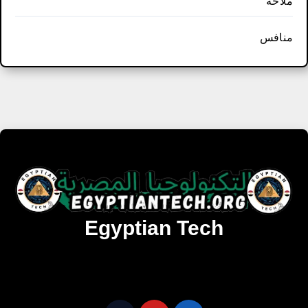
ملاحة
منافس
Egyptian Tech
تنزيل أحدث البرامج والألعاب المميزة والمحدثة للويندوز
والأندرويد والماك مجانا.