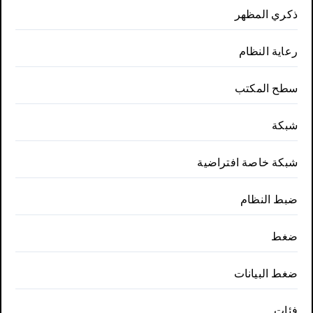
ذكري المظهر
رعاية النظام
سطح المكتب
شبكة
شبكة خاصة افتراضية
ضبط النظام
ضغط
ضغط البيانات
فئات