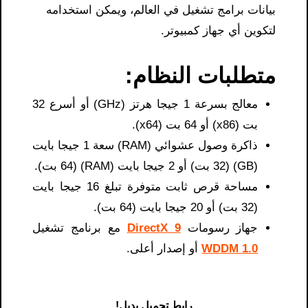
بيانات برامج تشغيل في العالم، ويمكن استخدامه
لتكوين أي جهاز كمبيوتر.
متطلبات النظام:
معالج بسرعة 1 جيجا هرتز (GHz) أو أسرع 32
بت (x86) أو 64 بت (x64).
ذاكرة وصول عشوائي (RAM) سعة 1 جيجا بايت
(GB) (32 بت) أو 2 جيجا بايت (RAM) (64 بت).
مساحة قرص ثابت متوفرة تبلغ 16 جيجا بايت
(32 بت) أو 20 جيجا بايت (64 بت).
جهاز رسومات
DirectX 9
مع برنامج تشغيل
WDDM 1.0
أو إصدار أعلى.
رابط تحميل بديل!