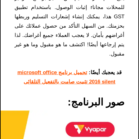
للمحلات مجانا​r إثبات الوصول. باستخدام تطبيق
GST هذا، يمكنك إنشاء إشعارات التسليم وربطها
بحزمتك. من السهل التأكد من حصول عملائك على
أغراضهم بأمان. لا يعجب العملاء جميع أغراضك. لذا
يتم إرجاعها أيضًا! اكتشف ما هو مقبول وما هو غير
مقبول.
قد يعجبك أيضًا:
تحميل برنامج microsoft office
2016 silent تثبيت صامت بالتفعيل التلقائى
صور البرنامج: