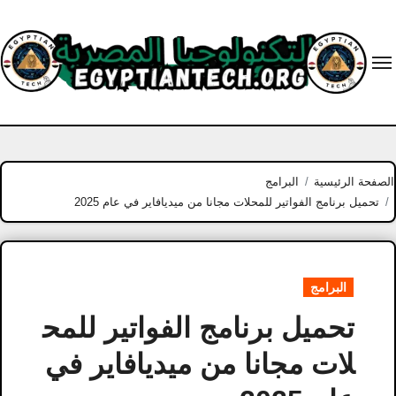
Ski
t
conten
الصفحة الرئيسية
البرامج
تحميل برنامج الفواتير للمحلات مجانا​ من ميديافاير في عام 2025
البرامج
تحميل برنامج الفواتير للمح
لات مجانا​ من ميديافاير في