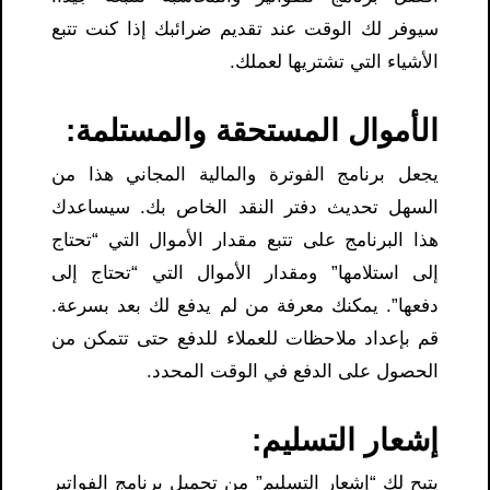
سيوفر لك الوقت عند تقديم ضرائبك إذا كنت تتبع
الأشياء التي تشتريها لعملك.
الأموال المستحقة والمستلمة:
يجعل برنامج الفوترة والمالية المجاني هذا من
السهل تحديث دفتر النقد الخاص بك. سيساعدك
هذا البرنامج على تتبع مقدار الأموال التي “تحتاج
إلى استلامها” ومقدار الأموال التي “تحتاج إلى
دفعها”. يمكنك معرفة من لم يدفع لك بعد بسرعة.
قم بإعداد ملاحظات للعملاء للدفع حتى تتمكن من
الحصول على الدفع في الوقت المحدد.
إشعار التسليم:
يتيح لك “إشعار التسليم” من تحميل برنامج الفواتير