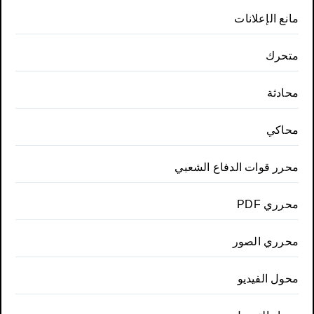
مانع الإعلانات
متحرك
محادثة
محاكي
محرر قوات الدفاع الشعبي
محرري PDF
محرري الصور
محول الفيديو