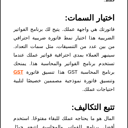
اختيار السمات:
فاتورتك هي واجهة عملك. يتيح لك برنامج الفواتير
الضريبية هذا اختيار نمط فاتورة ضريبية احترافي
من بين عدد من التنسيقات، مثل سمات التعداد.
سينبهر العملاء بمدى احترافية فواتير عملك عندما
تستخدم برنامج الفواتير والمحاسبة هذا. يمنحك
برنامج المحاسبة GST هذا تنسيق فاتورة
GST
وتنسيق فاتورة نموذجية مصممين خصيصًا لتلبية
احتياجات عملك.
تتبع التكاليف:
المال هو ما يحتاجه عملك للبقاء مفتوحًا. استخدم
أفضل برنامج للفواتير والمحاسبة لتتبعه جيدًا.