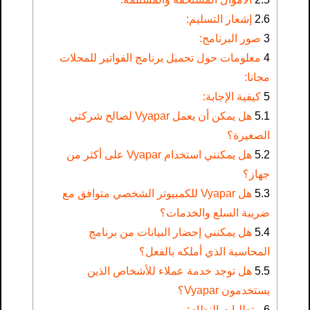
2.6
إشعار التسليم:
3
صور البرنامج:
4
معلومات حول تحميل برنامج الفواتير للمحلات
مجانا​:
5
كيفية الإجابة:
5.1
هل يمكن أن يعمل Vyapar لصالح شركتي
الصغيرة؟
5.2
هل يمكنني استخدام Vyapar على أكثر من
جهاز؟
5.3
هل Vyapar للكمبيوتر الشخصي متوافق مع
ضريبة السلع والخدمات؟
5.4
هل يمكنني إحضار البيانات من برنامج
المحاسبة الذي أملكه بالفعل؟
5.5
هل توجد خدمة عملاء للأشخاص الذين
يستخدمون Vyapar؟
6
متطلبات النظام: