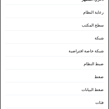
رعاية النظام
سطح المكتب
شبكة
شبكة خاصة افتراضية
ضبط النظام
ضغط
ضغط البيانات
فئات