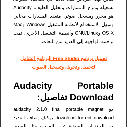
تشغيله ومزج المسارات وتحليل الطيف. Audacity
هو محرر ومسجل صوتي متعدد المسارات مجاني
وسهل الاستخدام لأنظمة التشغيل Windows وMac
OS X وGNU/Linux وأنظمة التشغيل الأخرى. تمت
ترجمة الواجهة إلى العديد من اللغات.
تحميل برنامج Free Studio البرنامج الشامل
لتحميل وتحويل وتسجيل الصوت
Audacity Portable
Download تفاصيل:
مع audacity 2.1.0 final portable magnet
download torrent download يمكنك إضافة العديد
من المؤثرات الصوتية على الصوت مثل الصدى