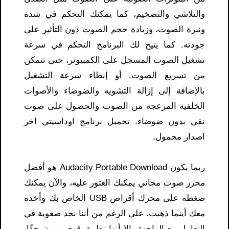
والتلاشي والتضخيم، كما يمكنك التحكم في شدة
ونبرة الصوت، وزيادة حجم الصوت دون التأثير على
جودته. كما يتيح لك البرنامج التحكم في سرعة
تشغيل الصوت المسجل على الكمبيوتر، حتى تتمكن
من تسريع الصوت. أو إبطاء سرعة التشغيل
بالإضافة إلى إزالة التشويه والضوضاء والأصوات
الخلفية المزعجة من الصوت والحصول على صوت
نقي بدون ضوضاء. تحميل برنامج اوداسيتي اخر
اصدار محمول,
ربما يكون Audacity Portable Download هو أفضل
محرر صوت مجاني يمكنك العثور عليه، والآن يمكنك
ضغطه على محرك أقراص USB الخاص بك وأخذه
معك أينما ذهبت. على الرغم من أننا نجد صعوبة في
التعامل مع الواجهة، إلا أنها تطبيق قوي ومرن حقًا.