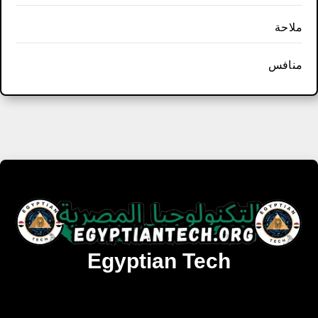
ملاحة
منافس
Egyptian Tech
تنزيل أحدث البرامج والألعاب المميزة والمحدثة للويندوز
والأندرويد والماك مجانا.