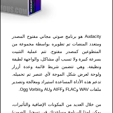
Audacity هو برنامج صوتي مجاني مفتوح المصدر
ومتعدد المنصات تم تطويره بواسطة مجموعة من
المتطوعين كمصدر مفتوح. تتم عملية التثبيت
بسرعة كبيرة ولا تسبب أي مشاكل، والواجهة لطيفة
ونظيفة. وهي تتضمن شريط قائمة وعدة أزرار
ولوحة لعرض شكل الموجة لأي عنصر تم تحميله.
تدعم هذه الأداة المساعدة استيراد ومعالجة وتصدير
ملفات WAV وFLAC وAIFF وAU وOgg Vorbis.
من خلال العديد من المكونات الإضافية والتأثيرات،
يمكن لهذا البرنامج مساعدتك في تسجيل الصوت/