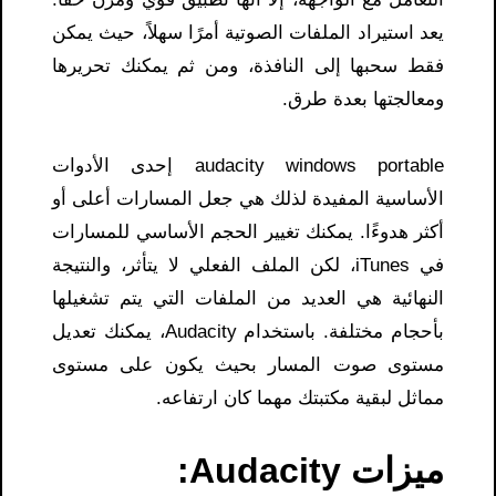
يعد استيراد الملفات الصوتية أمرًا سهلاً، حيث يمكن
فقط سحبها إلى النافذة، ومن ثم يمكنك تحريرها
ومعالجتها بعدة طرق.
audacity windows portable إحدى الأدوات
الأساسية المفيدة لذلك هي جعل المسارات أعلى أو
أكثر هدوءًا. يمكنك تغيير الحجم الأساسي للمسارات
في iTunes، لكن الملف الفعلي لا يتأثر، والنتيجة
النهائية هي العديد من الملفات التي يتم تشغيلها
بأحجام مختلفة. باستخدام Audacity، يمكنك تعديل
مستوى صوت المسار بحيث يكون على مستوى
مماثل لبقية مكتبتك مهما كان ارتفاعه.
ميزات Audacity: