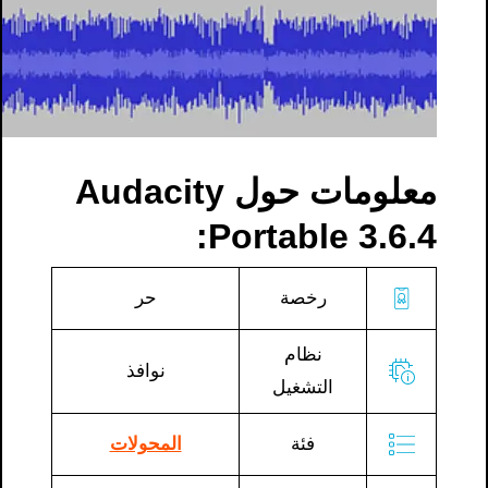
معلومات حول Audacity
Portable 3.6.4:
رخصة
حر
نظام
نوافذ
التشغيل
فئة
المحولات