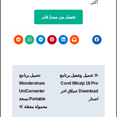
أكثر.
تحميل من ميديا ​​فاير
تصفّح
تحميل وتفعيل برنامج
تحميل برنامج
المقالات
Wondershare
Corel Winzip 16 Pro
Download عملاق اخر
UniConverter
اصدار
Portable نسخة
محمولة مفعلة