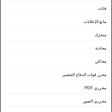
فئات
مانع الإعلانات
متحرك
محادثة
محاكي
محرر قوات الدفاع الشعبي
محرري PDF
محرري الصور