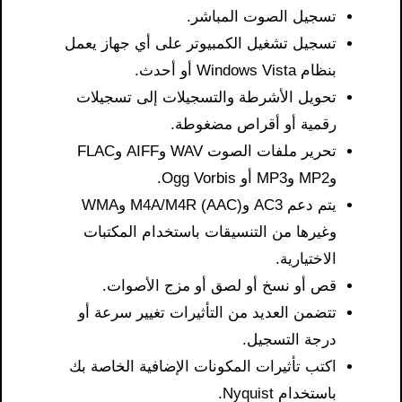
تسجيل الصوت المباشر.
تسجيل تشغيل الكمبيوتر على أي جهاز يعمل
بنظام Windows Vista أو أحدث.
تحويل الأشرطة والتسجيلات إلى تسجيلات
رقمية أو أقراص مضغوطة.
تحرير ملفات الصوت WAV وAIFF وFLAC
وMP2 وMP3 أو Ogg Vorbis.
يتم دعم AC3 وM4A/M4R (AAC) وWMA
وغيرها من التنسيقات باستخدام المكتبات
الاختيارية.
قص أو نسخ أو لصق أو مزج الأصوات.
تتضمن العديد من التأثيرات تغيير سرعة أو
درجة التسجيل.
اكتب تأثيرات المكونات الإضافية الخاصة بك
باستخدام Nyquist.