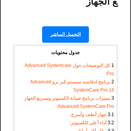
ع الجهاز
التحميل المباشر
جدول محتويات
1
كل التوضيحات حول Advanced Systemcare
Pro​:
2
برنامج ادفانسد سيستم كير برو Advanced
SystemCare Pro 16
3
مميزات برنامج صيانة الكمبيوتر وتسريع الجهاز
Advanced SystemCare Pro:
3.1
جهاز أنظف وأسرع:
3.2
أداء أعلى للكمبيوتر:
3.3
نظام أكثر أمانا: