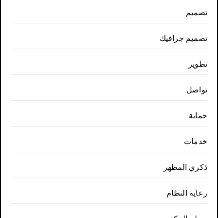
تصميم
تصميم جرافيك
تطوير
تواصل
حماية
خدمات
ذكري المظهر
رعاية النظام