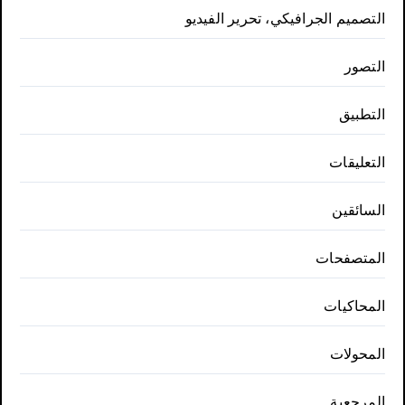
التصميم الجرافيكي، تحرير الفيديو
التصور
التطبيق
التعليقات
السائقين
المتصفحات
المحاكيات
المحولات
المرجعية