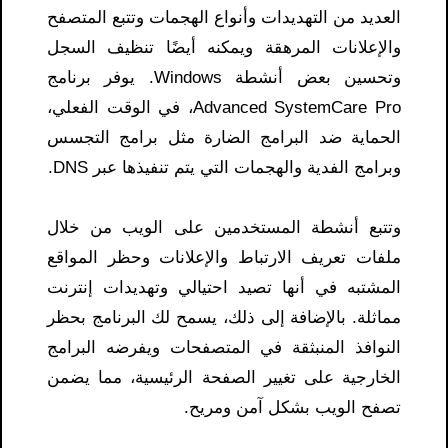
العديد من التهديدات وأنواع الهجمات وتتبع المتصفح
والإعلانات المرهقة ويمكنه أيضًا تنظيف السجل
وتحسين بعض أنشطة Windows. يوفر برنامج
Advanced SystemCare Pro، في الوقت الفعلي،
الحماية ضد البرامج الضارة مثل برامج التجسس
وبرامج الفدية والهجمات التي يتم تنفيذها عبر DNS.
وتتبع أنشطة المستخدمين على الويب من خلال
ملفات تعريف الارتباط والإعلانات وحظر المواقع
المشتبه في أنها تصيد احتيالي وتهديدات إنترنت
مماثلة. بالإضافة إلى ذلك، يسمح لك البرنامج بحظر
النوافذ المنبثقة في المتصفحات ويفرضه البرامج
الخارجية على تغيير الصفحة الرئيسية، مما يضمن
تصفح الويب بشكل آمن ومريح.