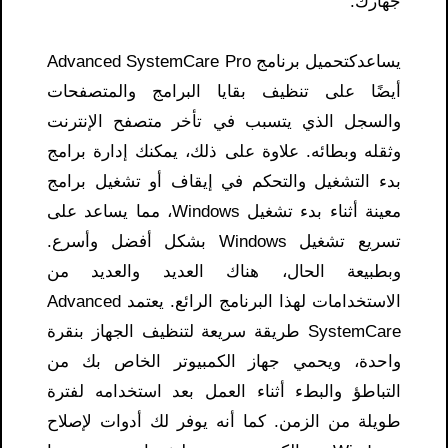
جهازك.
يساعدكتحميل برنامج Advanced SystemCare Pro
أيضًا على تنظيف بقايا البرامج والمتصفحات
والسجل الذي يتسبب في تأخر متصفح الإنترنت
وثقله وبطائه. علاوة على ذلك، يمكنك إدارة برامج
بدء التشغيل والتحكم في إيقاف أو تشغيل برامج
معينة أثناء بدء تشغيل Windows، مما يساعد على
تسريع تشغيل Windows بشكل أفضل وأسرع.
وبطبيعة الحال، هناك العديد والعديد من
الاستخدامات لهذا البرنامج الرائع. يعتمد Advanced
SystemCare طريقة سريعة لتنظيف الجهاز بنقرة
واحدة، ويحمي جهاز الكمبيوتر الخاص بك من
التباطؤ والبطء أثناء العمل بعد استخدامه لفترة
طويلة من الزمن. كما أنه يوفر لك أدوات لإصلاح