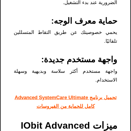
الضرورية عند بدء التشغيل.
حماية معرف الوجه:
يحمي خصوصيتك عن طريق التقاط المتسللين
تلقائيًا.
واجهة مستخدم جديدة:
واجهة مستخدم أكثر سلاسة وبديهية وسهلة
الاستخدام.
تحميل برنامج Advanced SystemCare Ultimate
كامل للحماية من الفيروسات
ميزات IObit Advanced