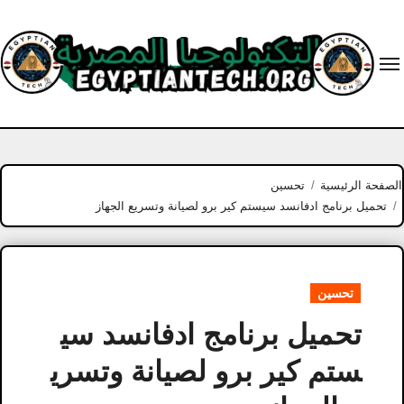
Ski
t
conten
الصفحة الرئيسية
تحسين
تحميل برنامج ادفانسد سيستم كير برو لصيانة وتسريع الجهاز
تحسين
تحميل برنامج ادفانسد سي
ستم كير برو لصيانة وتسري