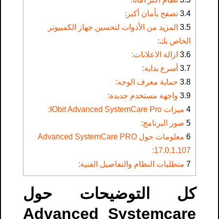
3.4
تصفح بأمان أكبر:
3.5
المزيد من الأدوات لتحسين جهاز الكمبيوتر
الخاص بك:
3.6
ازالة الاعلانات:
3.7
أسرع بداية:
3.8
حماية معرف الوجه:
3.9
واجهة مستخدم جديدة:
4
ميزات IObit Advanced SystemCare Pro:
5
صور البرنامج:
6
معلومات حول Advanced SystemCare PRO
17.0.1.107:
7
متطلبات النظام والتفاصيل الفنية:
كل التوضيحات حول
Advanced Systemcare