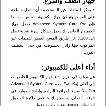
جهاز أنظف وأسرع:
لا يمكن للملفات غير المستخدمة أن تشغل مساحة
على القرص وتبطئ جهاز الكمبيوتر الخاص بك، لذا
فإن Advanced System Care Pro يجعل جهاز
الكمبيوتر الخاص بك يعمل بشكل أسرع بنسبة تصل
إلى 200% عن طريق المسح العميق للملفات غير
المرغوب فيها وآثار الخصوصية من خلال التنظيف
القوي.
أداء أعلى للكمبيوتر:
هل ترغب في تعزيز أداء جهاز الكمبيوتر الخاص بك
إلى أعلى إمكاناته؟ يقدم Advanced System Care
Pro حلاً سريعًا لمراقبة البرامج وإدارة الموارد في
الوقت الفعلي، ويسمح لك بتنظيف ذاكرة الوصول
العشوائي (RAM) بنقرة واحدة فقط.