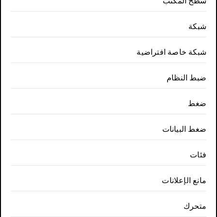
سطح المكتب
شبكة
شبكة خاصة افتراضية
ضبط النظام
ضغط
ضغط البيانات
فئات
مانع الإعلانات
متحرك