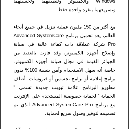
Windows والكمبيوتر وتنظيفهما وتحسينهما
وتسريعهما بنقرة واحدة فقط.
مع أكثر من 150 مليون عملية تنزيل في جميع أنحاء
العالم، يعد تحميل برنامج Advanced SystemCare
Pro شركة عملاقة ذات كفاءة عالية في صيانة
وإصلاح أجهزة الكمبيوتر، وقد فازت بالعديد من
الجوائز القيمة في مجال صيانة أجهزة الكمبيوتر.
خاصة أنه سهل الاستخدام وآمن بنسبة 100% بدون
برامج إعلانية أو برامج تجسس أو فيروسات. أضاف
مطورو البرنامج علامة تبويب جديدة تسمى ”
الحماية ” لحماية خصوصية المستخدم على الإنترنت
مع برنامج Advanced SystemCare Pro الذي تم
تصميمه لتوفير وصول سريع لحماية.