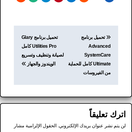
تصفّح
تحميل برنامج
تحميل برنامج Glary
المقالات
Advanced
Utilities Pro كامل
SystemCare
لصيانة وتنظيف وتسريع
Ultimate كامل للحماية
الويندوز والجهاز
من الفيروسات
اترك تعليقاً
لن يتم نشر عنوان بريدك الإلكتروني.
الحقول الإلزامية مشار