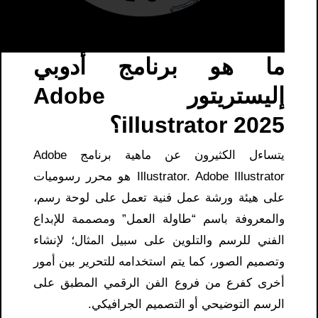
ما هو برنامج أدوبي
إليستريتور Adobe
illustrator 2025؟
يتساءل الكثيرون عن ماهية برنامج Adobe
Illustrator. Adobe Illustrator هو محرر رسوميات
على هيئة ورشة عمل فنية تعمل على لوحة رسم،
والمعروفة باسم “طاولة العمل” ومصممة للإبداع
الفني للرسم والتلوين على سبيل المثال؛ لإنشاء
وتصميم الصور، كما يتم استخدامه للتحرير بين أمور
أخرى كفرع من فروع الفن الرقمي المطبق على
الرسم التوضيحي أو التصميم الجرافيكي.