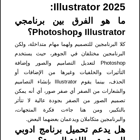
Illustrator 2025:
ما هو الفرق بين برنامجي
Illustrator وPhotoshop؟
كلا البرنامجين للتصميم ولهما مهام متداخلة، ولكن
البرنامجين مختلفان في الجوهر، حيث يستخدم
Photoshop لتعديل التصاميم والصور وإضافة
التأثيرات والخلفيات وغيرها من الإضافات أو
الحذف، بينما يقوم Illustrator بإنشاء التصاميم
والشعارات من الصفر أي صفر صور، أي أنه يمكن
تصميم الصور من الصفر بجودة عالية لا تتأثر
بالتكبير، ومن هنا جاءت فكرة المتجهات،
والبرنامجين متكاملان ويدعمان بعضهما البعض.
هل يدعم تحميل برنامج ادوبي