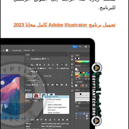
للبرنامج.
تحميل برنامج Adobe Illustrator كامل مجانا 2023