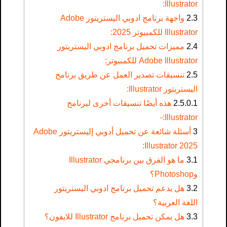
Illustrator:
2.3
واجهة برنامج ادوبي اليستريتور Adobe
Illustrator للكمبيوتر 2025:
2.4
مميزات تحميل برنامج ادوبي اليستريتور
Adobe Illustrator للكمبيوتر:
2.5
تنسيقات تصدير العمل عن طريق برنامج
اليستريتور Illustrator:
2.5.0.1
هذه أيضًا تنسيقات أخرى لبرنامج
Illustrator:-
3
أسئلة شائعة عن تحميل أدوبي إليستريتور Adobe
Illustrator 2025:
3.1
ما هو الفرق بين برنامجي Illustrator
وPhotoshop؟
3.2
هل يدعم تحميل برنامج ادوبي اليستريتور
اللغة العربية؟
3.3
هل يمكن تحميل برنامج Illustrator للايفون؟