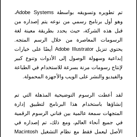
تم تطويره وتسويقه بواسطة Adobe Systems،
وهو أول برنامج رسمي من نوعه يتم إصداره من
قبل هذه الشركة، حيث يحدد بطريقة معينة لغة
الرسومات المعاصرة من خلال الرسم المتجه.
يحتوي تنزيل Adobe Illustrator أيضًا على خيارات
إبداعية وسهولة الوصول إلى الأدوات وتنوع كبير
لإنتاج رسومات مرنة بسرعة للاستخدام في الطباعة
والفيديو والنشر على الويب والأجهزة المحمولة.
لقد أعطت الرسوم التوضيحية المذهلة التي تم
إنشاؤها باستخدام هذا البرنامج لتطبيق إدارة
المتجهات سمعة عالمية بين فناني الرسوم الرقمية
في جميع أنحاء العالم، ومع ذلك، تم إصداره في
الأصل ليعمل فقط مع نظام التشغيل Macintosh