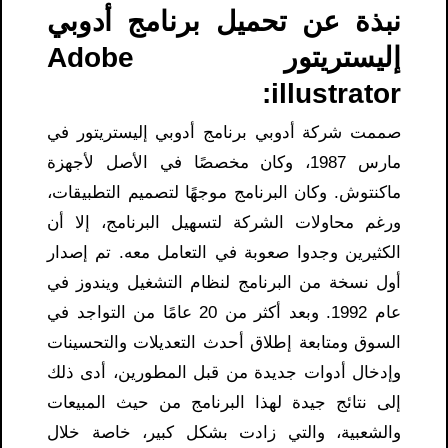
نبذة عن تحميل برنامج أدوبي
إليستريتور Adobe
illustrator:
صممت شركة أدوبي برنامج أدوبي إليستريتور في
مارس 1987، وكان مخصصًا في الأصل لأجهزة
ماكنتوش. وكان البرنامج موجهًا لتصميم التطبيقات،
ورغم محاولات الشركة لتسهيل البرنامج، إلا أن
الكثيرين وجدوا صعوبة في التعامل معه. تم إصدار
أول نسخة من البرنامج لنظام التشغيل ويندوز في
عام 1992. وبعد أكثر من 20 عامًا من التواجد في
السوق ومتابعة إطلاق أحدث التعديلات والتحسينات
وإدخال أدوات جديدة من قبل المطورين، أدى ذلك
إلى نتائج جيدة لهذا البرنامج من حيث المبيعات
والشعبية، والتي زادت بشكل كبير، خاصة خلال