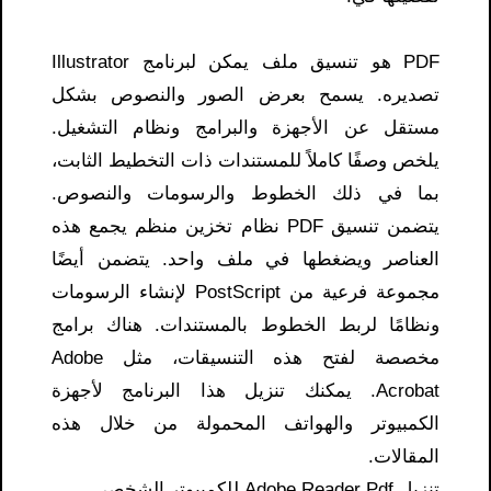
PDF هو تنسيق ملف يمكن لبرنامج Illustrator
تصديره. يسمح بعرض الصور والنصوص بشكل
مستقل عن الأجهزة والبرامج ونظام التشغيل.
يلخص وصفًا كاملاً للمستندات ذات التخطيط الثابت،
بما في ذلك الخطوط والرسومات والنصوص.
يتضمن تنسيق PDF نظام تخزين منظم يجمع هذه
العناصر ويضغطها في ملف واحد. يتضمن أيضًا
مجموعة فرعية من PostScript لإنشاء الرسومات
ونظامًا لربط الخطوط بالمستندات. هناك برامج
مخصصة لفتح هذه التنسيقات، مثل Adobe
Acrobat. يمكنك تنزيل هذا البرنامج لأجهزة
الكمبيوتر والهواتف المحمولة من خلال هذه
المقالات.
تنزيل Adobe Reader Pdf للكمبيوتر الشخصي