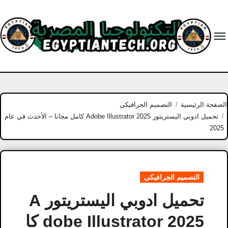
Ski
t
conten
الصفحة الرئيسية
التصميم الجرافيكي
تحميل ادوبي اليستريتور Adobe Illustrator 2025 كامل مجانا – الأحدث في عام
2025
التصميم الجرافيكي
تحميل ادوبي اليستريتور A
dobe Illustrator 2025 كا