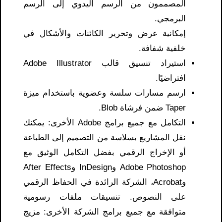
المصممون من الرسم اليدوي إلى الرسم
البرمجي.
إمكانية عرض وتحرير الكائنات والأشكال في
خلفية شفافة.
استيراد تنسيق قالب Adobe Illustrator
افتراضيًا.
ارسم مسارات سلسة وعضوية باستخدام ميزة
Taper ضمن فرشاة Blob.
التكامل مع جميع برامج Adobe الأخرى: يمكنك
نقل المشاريع بسلاسة من التصميم إلى الطباعة
أو الإخراج الرقمي بفضل التكامل الوثيق مع
Adobe Photoshop وInDesign وAfter Effects
وAcrobat، الشركة الرائدة في الحفاظ الرقمي
على النصوص. تنسيقات ملفات رسومية
متوافقة مع جميع برامج الشركة الأخرى: مزيج