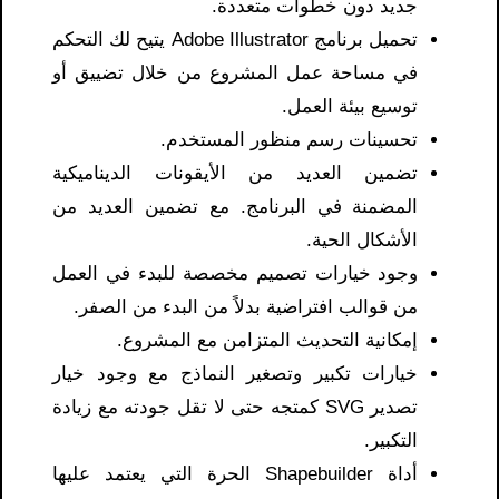
جديد دون خطوات متعددة.
تحميل برنامج Adobe Illustrator يتيح لك التحكم
في مساحة عمل المشروع من خلال تضييق أو
توسيع بيئة العمل.
تحسينات رسم منظور المستخدم.
تضمين العديد من الأيقونات الديناميكية
المضمنة في البرنامج. مع تضمين العديد من
الأشكال الحية.
وجود خيارات تصميم مخصصة للبدء في العمل
من قوالب افتراضية بدلاً من البدء من الصفر.
إمكانية التحديث المتزامن مع المشروع.
خيارات تكبير وتصغير النماذج مع وجود خيار
تصدير SVG كمتجه حتى لا تقل جودته مع زيادة
التكبير.
أداة Shapebuilder الحرة التي يعتمد عليها