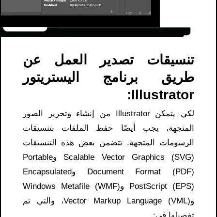
تنسيقات تصدير العمل عن
طريق برنامج اليستريتور
Illustrator:
لكي يتمكن Illustrator من إنشاء وتحرير الصور
المتجهة، يجب أيضًا حفظ الملفات بتنسيقات
الرسومات المتجهة. تتضمن بعض هذه التنسيقات
Scalable Vector Graphics (SVG) وPortable
Document Format (PDF) وEncapsulated
PostScript (EPS) وWindows Metafile (WMF)
وVector Markup Language (VML)، والتي تم
تفصيلها في: