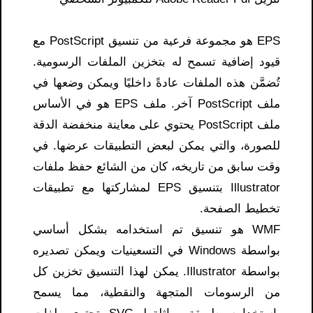
EPS هو مجموعة فرعية من تنسيق PostScript مع
قيود إضافية تسمح له بتخزين الملفات الرسومية.
تُضمَّن هذه الملفات عادةً داخليًا ويمكن وضعها في
ملف PostScript آخر. ملف EPS هو في الأساس
ملف PostScript يحتوي على معاينة منخفضة الدقة
للصورة، والتي يمكن لبعض التطبيقات عرضها. في
وقت سابق من تاريخه، كان من الشائع حفظ ملفات
Illustrator بتنسيق EPS لمشاركتها مع تطبيقات
تخطيط الصفحة.
WMF هو تنسيق تم استخدامه بشكل أساسي
بواسطة Windows في التسعينيات ويمكن تصديره
بواسطة Illustrator. يمكن لهذا التنسيق تخزين كل
من الرسومات المتجهة والنقطية، مما يسمح