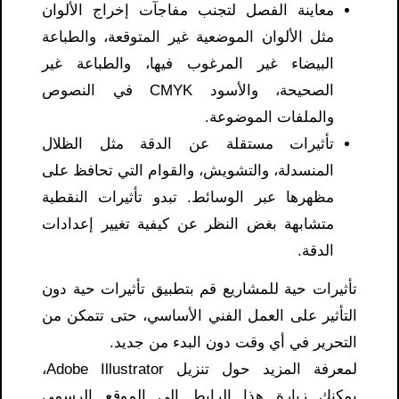
معاينة الفصل لتجنب مفاجآت إخراج الألوان
مثل الألوان الموضعية غير المتوقعة، والطباعة
البيضاء غير المرغوب فيها، والطباعة غير
الصحيحة، والأسود CMYK في النصوص
والملفات الموضوعة.
تأثيرات مستقلة عن الدقة مثل الظلال
المنسدلة، والتشويش، والقوام التي تحافظ على
مظهرها عبر الوسائط. تبدو تأثيرات النقطية
متشابهة بغض النظر عن كيفية تغيير إعدادات
الدقة.
تأثيرات حية للمشاريع قم بتطبيق تأثيرات حية دون
التأثير على العمل الفني الأساسي، حتى تتمكن من
التحرير في أي وقت دون البدء من جديد.
لمعرفة المزيد حول تنزيل Adobe Illustrator،
يمكنك زيارة هذا الرابط إلى الموقع الرسمي