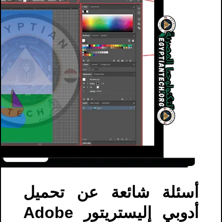
أسئلة شائعة عن تحميل
أدوبي إليستريتور Adobe