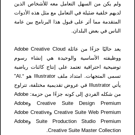
ولم يكن من السهل التعامل معه للأشخاص الذين
لديهم خلفية ضئيلة في التعامل مع مثل هذه الأدوات
المتقدمة مما أثر على قبول هذا البرنامج بين عامة
الناس في بعض البلدان.
يعد حاليًا جزءًا من عائلة Adobe Creative Cloud
ووظيفته الأساسية والوحيدة هي إنشاء رسوم
توضيحية احترافية تعتمد على إنتاج كائنات رياضية
تسمى المتجهات. امتداد ملف Illustrator هو “.AI”
يأتي Illustrator في عروض تقديمية مختلفة، تتراوح
من شكله الفردي إلى كونه جزءًا من حزمة: Adobe
Creative Suite Design Premium وAdobe
Creative Suite Web Premium وAdobe Creative
Suite Production Studio Premium وAdobe
Creative Suite Master Collection.