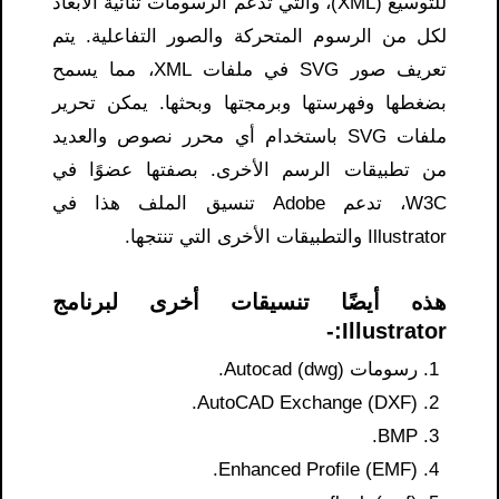
للتوسيع (XML)، والتي تدعم الرسومات ثنائية الأبعاد
لكل من الرسوم المتحركة والصور التفاعلية. يتم
تعريف صور SVG في ملفات XML، مما يسمح
بضغطها وفهرستها وبرمجتها وبحثها. يمكن تحرير
ملفات SVG باستخدام أي محرر نصوص والعديد
من تطبيقات الرسم الأخرى. بصفتها عضوًا في
W3C، تدعم Adobe تنسيق الملف هذا في
Illustrator والتطبيقات الأخرى التي تنتجها.
هذه أيضًا تنسيقات أخرى لبرنامج
Illustrator:-
رسومات Autocad (dwg).
AutoCAD Exchange (DXF).
BMP.
Enhanced Profile (EMF).