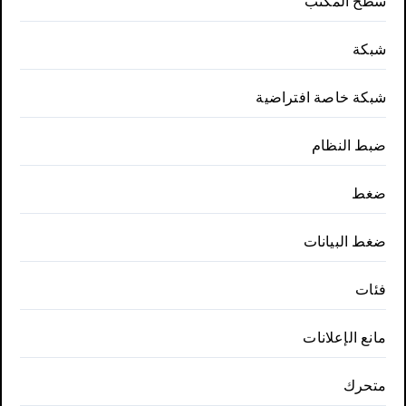
سطح المكتب
شبكة
شبكة خاصة افتراضية
ضبط النظام
ضغط
ضغط البيانات
فئات
مانع الإعلانات
متحرك