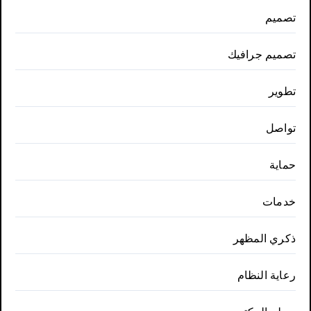
تصميم
تصميم جرافيك
تطوير
تواصل
حماية
خدمات
ذكري المظهر
رعاية النظام