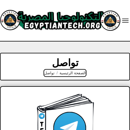
Ski
t
conten
تواصل
الصفحة الرئيسية
تواصل