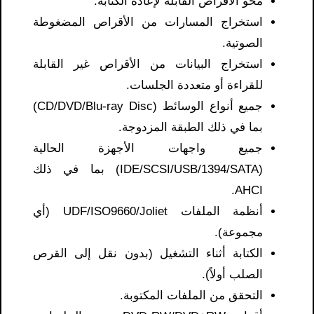
محو الأقراص القابلة لإعادة الكتابة.
استخراج المسارات من الأقراص المضغوطة
الصوتية.
استخراج البيانات من الأقراص غير القابلة
للقراءة أو متعددة الجلسات.
جميع أنواع الوسائط (CD/DVD/Blu-ray Disc)
بما في ذلك الطبقة المزدوجة.
جميع واجهات الأجهزة الحالية
(IDE/SCSI/USB/1394/SATA) بما في ذلك
AHCI.
أنظمة الملفات UDF/ISO9660/Joliet (أي
مجموعة).
الكتابة أثناء التشغيل (بدون نقل إلى القرص
الصلب أولاً).
التحقق من الملفات المكتوبة.