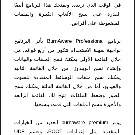
في الوقت الذي تريده. ويمنحك هذا البرنامج أيضًا
القدرة على نسخ الألعاب الكبيرة والملفات
المضغوطة على أقراص.
برنامج BurnAware Professional يأتي البرنامج
بواجهة سهلة الاستخدام تتكون من أربع قوائم, من
خلال القائمة الأولى يمكنك نسخ الملفات والبيانات
وإنشاء نسخ الويندوز. من خلال القائمة الثانية
يمكنك نسخ ملفات الوسائط المتعددة للصوت
والفيديو، أما من خلال القائمة الثالثة يمكنك نسخ
الصور وضغط الملفات. تتيح لك القائمة الرابعة
والأخيرة مسح الملفات التي قمت بنسخها.
يوفر burnaware premium العديد من الخيارات
المتقدمة مثل إعدادات BOOT، وقسم UDF