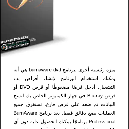
ميزة رئيسية أخرى لبرنامج burnaware dvd هي أنه
يمكنك استخدام البرنامج لإنشاء أقراص بدء
التشغيل. أدخل قرصًا مضغوطًا أو قرص DVD أو
قرص Blu-ray في جهاز الكمبيوتر الخاص بك لنسخ
البيانات ثم ضعه على قرص فارغ. تستغرق جميع
العمليات بضع دقائق فقط. يعد برنامج BurnAware
Professional برنامجًا يمكنك الحصول عليه دون أي