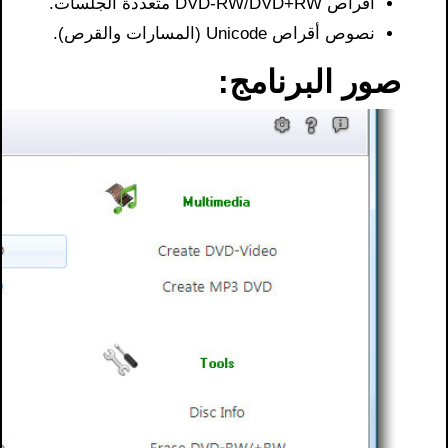
أقراص DVD-RW/DVD+RW متعددة الجلسات.
نصوص أقراص Unicode (المسارات والقرص).
صور البرنامج: