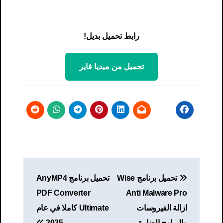
رابط تحميل بديل!
تحميل من ميديا ​​فاير
تصفّح
تحميل برنامج Wise
تحميل برنامج AnyMP4
المقالات
PDF Converter
Anti Malware Pro
ازالة الفيروسات
Ultimate كاملا في عام
والبرامج الضارة
2025