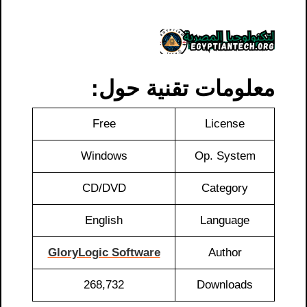
معلومات تقنية حول:
Free
License
Windows
Op. System
CD/DVD
Category
English
Language
GloryLogic Software
Author
268,732
Downloads