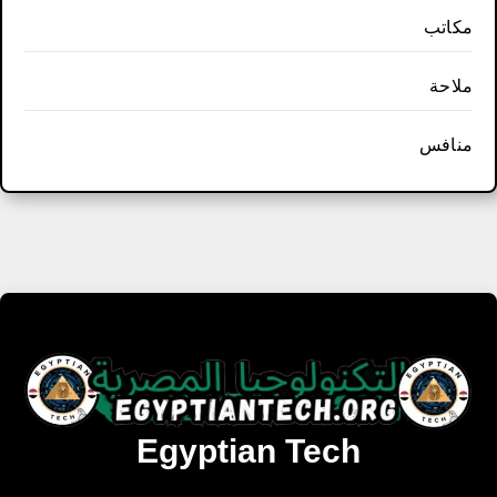
مكاتب
ملاحة
منافس
Egyptian Tech
تنزيل أحدث البرامج والألعاب المميزة والمحدثة للويندوز