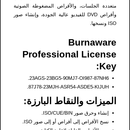
متعددة الجلسات، والأقراص المضغوطة الصوتية
وأقراص DVD للفيديو عالية الجودة، وإنشاء صور
ISO ونسخها.
Burnaware
Professional License
Key​:
23AGS-23BG5-90MJ7-OI987-87NH6.
87J78-23MJH-ASR54-ASDE5-KIJUH.
الميزات والنقاط البارزة:
إنشاء وحرق صور ISO/CUE/BIN.
نسخ الأقراص إلى أقراص أو إلى صور ISO.