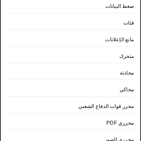
ضغط البيانات
فئات
مانع الإعلانات
متحرك
محادثة
محاكي
محرر قوات الدفاع الشعبي
محرري PDF
محرري الصور