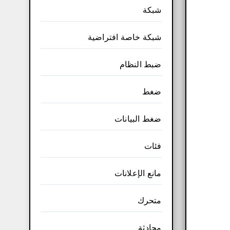
شبكة
شبكة خاصة افتراضية
ضبط النظام
ضغط
ضغط البيانات
فئات
مانع الإعلانات
متحرك
محادثة