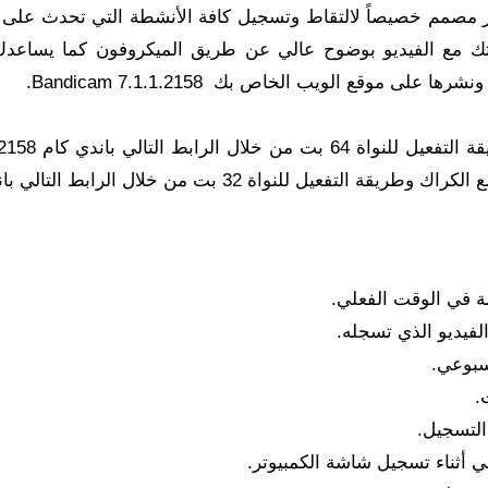
از مصمم خصيصاً لالتقاط وتسجيل كافة الأنشطة التي تحدث على
تك مع الفيديو بوضوح عالي عن طريق الميكروفون كما يساعد
ى موقع الويب الخاص بك Bandicam 7.1.1.2158.
تحميل برنامج Bandicam اخر اصدار مع الكراك وطريق
 في الوقت الفعلي.
فيديو الذي تسجله.
سبوعي.
.
التسجيل.
 أثناء تسجيل شاشة الكمبيوتر.