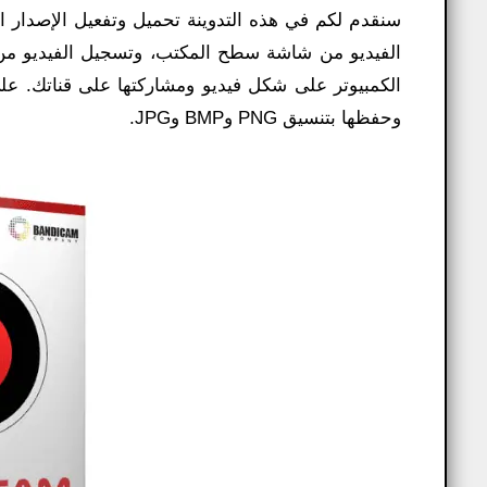
سنقدم لكم في هذه التدوينة تحميل وتفعيل الإصدار 
الفيديو من شاشة سطح المكتب، وتسجيل الفيديو من
وحفظها بتنسيق PNG وBMP وJPG.