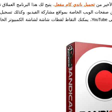
الأخير من
تحميل باندي كام مفعل
. يتيح لك هذا البرنامج العملاق
 صفحات الويب الخاصة بمواقع مشاركة الفيديو، وكذلك تسجيل 
الكمبيوتر على شكل فيديو ومشاركتها على قناتك. على YouTube، يمكنك التقاط لقطات شاشة لشاشة الكمبيو