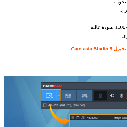
رى.
رى.
تحميل Camtasia Studio 9