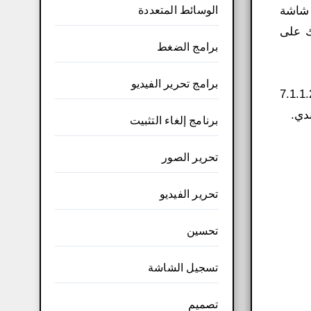
الوسائط المتعددة
 شاشة
ك على
برامج الضغط
برامج تحرير الفيديو
ة التفعيل للنواة 64 بت من خلال الرابط التالي باندي كام 7.1.1.2158
برنامج إلغاء التثبيت
تحرير الصور
تحرير الفيديو
تحسين
تسجيل الشاشة
تصميم