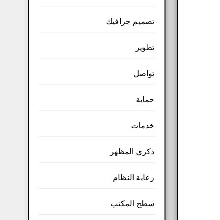
تصميم جرافيك
تطوير
تواصل
حماية
خدمات
ذكري المظهر
رعاية النظام
سطح المكتب