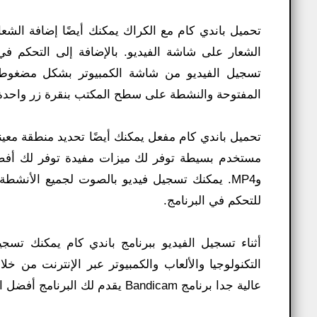
تحميل باندي كام مع الكراك يمكنك أيضًا إضافة الش
تسجيل الفيديو من شاشة الكمبيوتر بشكل مضغوط وبع
المفتوحة والنشطة على سطح المكتب بنقرة زر واحدة
وMP4. يمكنك تسجيل فيديو بالصوت لجميع الأنش
للتحكم في البرنامج.
أثناء تسجيل الفيديو ببرنامج باندي كام يمكنك تس
التكنولوجيا والألعاب والكمبيوتر عبر الإنترنت من خ
عالية جدا برنامج Bandicam يقدم لك البرنامج أفضل الأدوات للقيام بذلك دون التأثير على موارد الكمبيوتر.