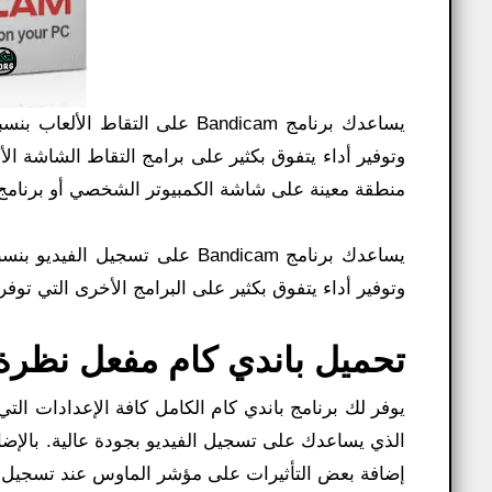
يساعدك برنامج Bandicam على ال
وتوفير أداء يتفوق بكثير على برامج التقاط الشاشة 
منطقة معينة على شاشة الكمبيوتر الشخصي أو برنامج تقنيات الر
يساعدك برنامج Bandicam على تس
وتوفير أداء يتفوق بكثير على البرامج الأخرى التي توف
تحميل باندي كام مفعل نظرة
يوفر لك برنامج باندي كام الكامل كافة الإعدادات ال
إضافة بعض التأثيرات على مؤشر الماوس عند تسجيل ا