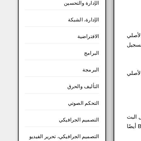
الإدارة والتحسين
الإدارة، الشبكة
 الأصلي
الافتراضية
تسجيل
البرامج
البرمجة
 الأصلي
التأليف والحرق
التحكم الصوتي
ل البث
التصميم الجرافيكي
الذي يساعدك على تسجيل الفيديو بجودة عالية. بالإضافة إلى تحديد أبعاد إطار شاشة الفيديو . يتيح لك برنامج Bandicam أيضًا
التصميم الجرافيكي، تحرير الفيديو