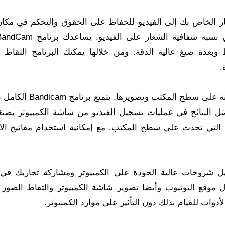
عار الخاص بك إلى الفيديو للحفاظ على الحقوق والتحكم في مكا
دة صيغ عالية الدقة. ومن خلالها يمكنك البرنامج التقاط ال
.
تحميل باندي كام مفعل يمكنك أيضًا تحديد منطقة معينة على سطح المك
طة التي تحدث على سطح المكتب. مع إمكانية استخدام مفاتيح الا
جيل شروحات عالية الجودة على الكمبيوتر ومشاركة تجاربك في
لال موقع اليوتيوب وأيضا تصوير شاشة الكمبيوتر والتقاط الصور 