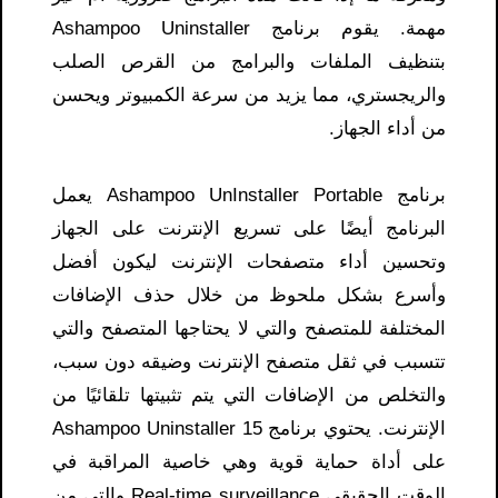
مهمة. يقوم برنامج Ashampoo Uninstaller
بتنظيف الملفات والبرامج من القرص الصلب
والريجستري، مما يزيد من سرعة الكمبيوتر ويحسن
من أداء الجهاز.
برنامج Ashampoo UnInstaller Portable يعمل
البرنامج أيضًا على تسريع الإنترنت على الجهاز
وتحسين أداء متصفحات الإنترنت ليكون أفضل
وأسرع بشكل ملحوظ من خلال حذف الإضافات
المختلفة للمتصفح والتي لا يحتاجها المتصفح والتي
تتسبب في ثقل متصفح الإنترنت وضيقه دون سبب،
والتخلص من الإضافات التي يتم تثبيتها تلقائيًا من
الإنترنت. يحتوي برنامج Ashampoo Uninstaller 15
على أداة حماية قوية وهي خاصية المراقبة في
الوقت الحقيقي Real-time surveillance والتي من