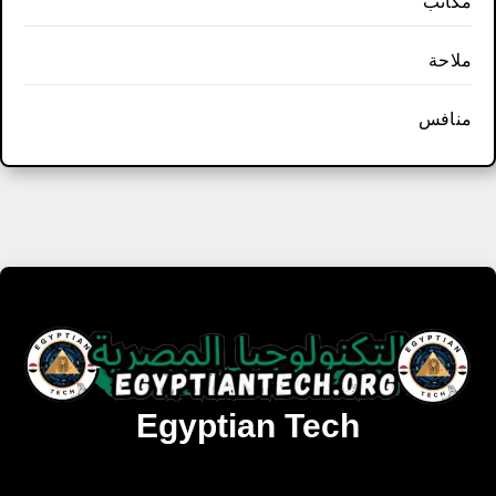
مكاتب
ملاحة
منافس
Egyptian Tech
تنزيل أحدث البرامج والألعاب المميزة والمحدثة للويندوز