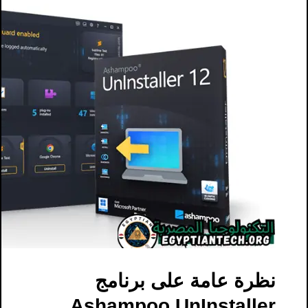
نظرة عامة على برنامج
Ashampoo UnInstaller