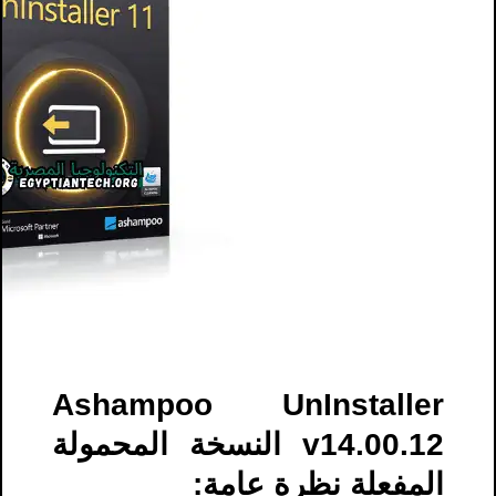
Ashampoo UnInstaller
v14.00.12 النسخة المحمولة
المفعلة نظرة عامة: