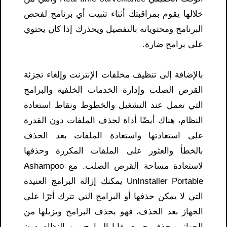
خلالها يقوم بمراقبتك أثناء تثبيت أي برنامج لفحص
البرنامج ومحتوياته بالتفصيل ويحذرك إذا كان يحتوي
على برامج ضارة.
بالإضافة إلى تنظيف مخلفات الإنترنت وإلغاء تجزئة
القرص الصلب وإدارة الخدمات الخلفية والبرامج
التي تعمل عند التشغيل والخطوط ونقاط استعادة
النظام، هناك أيضًا أداة لحذف الملفات دون القدرة
على استعادتها واستعادة الملفات بعد الحذف
بالخطأ والعثور على الملفات المكررة وحذفها
لاستعادة مساحة القرص الصلب. مع Ashampoo
UnInstaller Portable يمكنك إزالة البرامج العنيدة
التي لا يمكن حذفها أو البرامج التي تترك أثرًا على
الجهاز بعد الحذف، فهو يحذف البرامج ويزيلها من
الجهاز ويحذف جميع بقايا البرامج من النظام دون