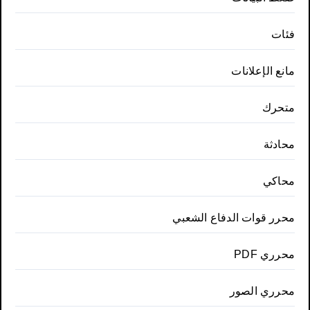
فئات
مانع الإعلانات
متحرك
محادثة
محاكي
محرر قوات الدفاع الشعبي
محرري PDF
محرري الصور