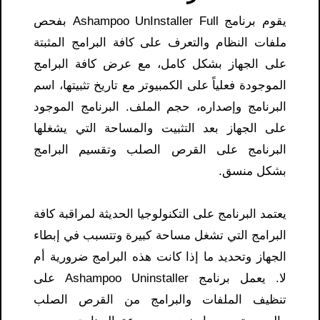
يقوم برنامج Ashampoo UnInstaller Full بفحص
ملفات النظام والتعرف على كافة البرامج المثبتة
على الجهاز بشكل كامل، مع عرض كافة البرامج
الموجودة فعلياً على الكمبيوتر مع تاريخ تثبيتها، اسم
البرنامج وإصداره، حجم الملف. البرنامج الموجود
على الجهاز بعد التثبيت والمساحة التي يشغلها
البرنامج على القرص الصلب وتقسيم البرامج
بشكل منسق.
يعتمد البرنامج على التكنولوجيا الحديثة لمراقبة كافة
البرامج التي تشغل مساحة كبيرة وتتسبب في إبطاء
الجهاز وتحديد ما إذا كانت هذه البرامج ضرورية أم
لا. يعمل برنامج Ashampoo Uninstaller على
تنظيف الملفات والبرامج من القرص الصلب