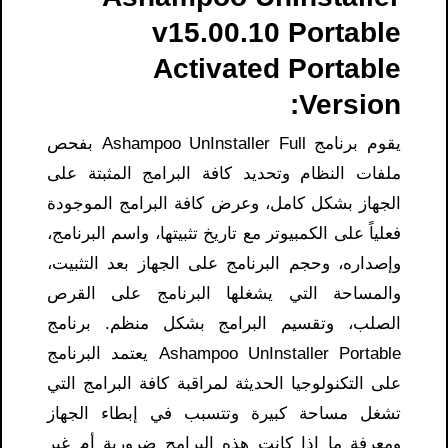
v15.00.10 Portable
Activated Portable
Version:
يقوم برنامج Ashampoo UnInstaller Full بفحص
ملفات النظام وتحديد كافة البرامج المثبتة على
الجهاز بشكل كامل، وعرض كافة البرامج الموجودة
فعلياً على الكمبيوتر مع تاريخ تثبيتها، واسم البرنامج،
وإصداره، وحجم البرنامج على الجهاز بعد التثبيت،
والمساحة التي يشغلها البرنامج على القرص
الصلب، وتقسيم البرامج بشكل منظم. برنامج
Ashampoo UnInstaller Portable يعتمد البرنامج
على التكنولوجيا الحديثة لمراقبة كافة البرامج التي
تشغل مساحة كبيرة وتتسبب في إبطاء الجهاز
ومعرفة ما إذا كانت هذه البرامج ضرورية أم غير