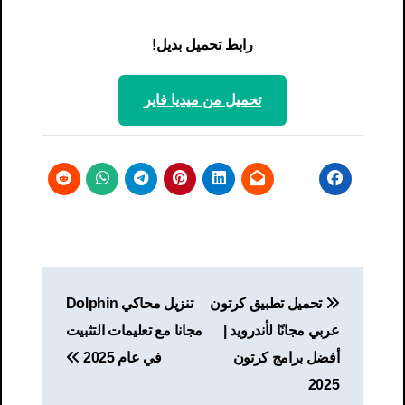
رابط تحميل بديل!
تحميل من ميديا ​​فاير
تصفّح
تحميل تطبيق كرتون
تنزيل محاكي Dolphin
المقالات
عربي مجانًا لأندرويد |
مجانا مع تعليمات التثبيت
أفضل برامج كرتون
في عام 2025
2025