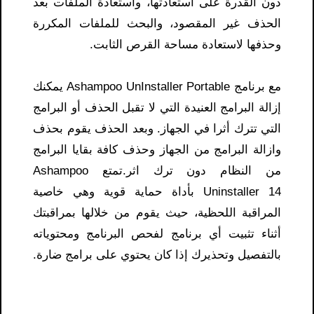
دون القدرة على استعادتها، واستعادة الملفات بعد
الحذف غير المقصود، والبحث للملفات المكررة
وحذفها لاستعادة مساحة القرص الثابت.
مع برنامج Ashampoo UnInstaller Portable يمكنك
إزالة البرامج العنيدة التي لا تقبل الحذف أو البرامج
التي تترك أثرا في الجهاز. وبعد الحذف يقوم بحذف
وازالة البرامج من الجهاز وحذف كافة بقايا البرامج
من النظام دون ترك اثر.تمتع Ashampoo
Uninstaller 14 بأداة حماية قوية وهي خاصية
المراقبة اللحظية، حيث يقوم من خلالها بمراقبتك
أثناء تثبيت أي برنامج لفحص البرنامج ومحتوياته
بالتفصيل وتحذيرك إذا كان يحتوي على برامج ضارة.