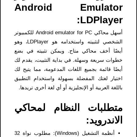
Android Emulator
LDPlayer:
أسهل محاكي Android emulator for PC للكمبيوتر
الشخصي لتثبيته واستخدامه هو LDPlayer، وهو
أيضًا أخف محاكي متاح. ويمكن تثبيته في بضع
خطوات سريعة وسهلة. في بداية التثبيت، يقدم لك
أيضًا قائمة بجميع اللغات المدعومة، مما يتيح لك
اختيار لغتك المفضلة بسهولة واستخدام التطبيق
باللغة العربية أو الإنجليزية أو أي لغة أخرى تريدها.
متطلبات النظام لمحاكي
الاندرويد:
أنظمة التشغيل (Windows): مطلوب نواة 32