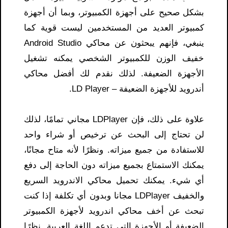
بشكل صحيح على أجهزة الكمبيوتر، وبما أن أجهزة
كمبيوتر العديد من المستخدمين ليست قوية كما
ينبغي، فإنهم يبحثون عن محاكي Android Studio
خفيف الوزن للكمبيوتر الشخصي يمكنه تشغيل
الأجهزة الضعيفة. لذلك نقدم لك أفضل محاكي
أندرويد للأجهزة الضعيفة – LD Player.
علاوة على ذلك، فإن LDPlayer مجاني تمامًا، لذلك
لن تحتاج إلى البحث عن ترخيص أو شراء واحد
للاستفادة من جميع ميزاته. ونظرًا لأنه متاح مجانًا،
يمكنك الاستمتاع بجميع ميزاته دون الحاجة إلى دفع
أي شيء. يمكنك تحميل محاكي الاندرويد السريع
والخفيف LDPlayer مجانا وبدون أي تكلفة إذا كنت
تبحث عن أخف محاكي اندرويد لأجهزة الكمبيوتر
الضعيفة أو الأجهزة التي تدعم اللغة العربية. نظرًا