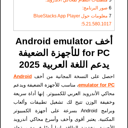
6
صور البرنامج:
7
معلومات حول BlueStacks App Player
5.21.580.1017:
أخف Android emulator
for PC للأجهزة الضعيفة
يدعم اللغة العربية 2025
احصل على النسخة المجانية من أخف
Android
emulator for PC
، مناسب للأجهزة الضعيفة ويدعم
محاكي الأندرويد العربي للكمبيوتر. إنها أداة سريعة
وخفيفة الوزن تتيح لك تشغيل تطبيقات وألعاب
وبرامج Android بسرعة على أجهزة الكمبيوتر
المكتبية. يعتبر أقوى وأخف وأسرع محاكي أندرويد
للأجهزة منخفضة الطاقة. إنها أيضًا فريدة ومذهلة