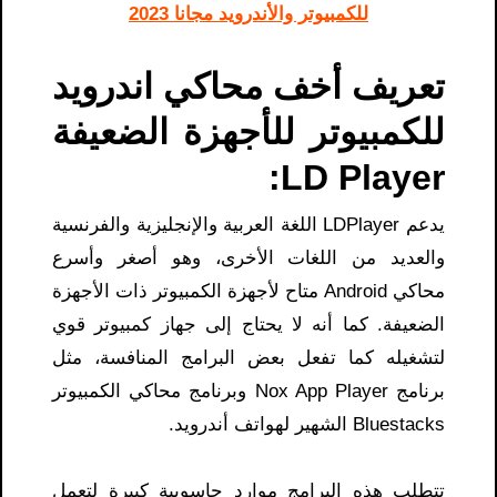
للكمبيوتر والأندرويد مجانا 2023
تعريف أخف محاكي اندرويد
للكمبيوتر للأجهزة الضعيفة
LD Player:
يدعم LDPlayer اللغة العربية والإنجليزية والفرنسية
والعديد من اللغات الأخرى، وهو أصغر وأسرع
محاكي Android متاح لأجهزة الكمبيوتر ذات الأجهزة
الضعيفة. كما أنه لا يحتاج إلى جهاز كمبيوتر قوي
لتشغيله كما تفعل بعض البرامج المنافسة، مثل
برنامج Nox App Player وبرنامج محاكي الكمبيوتر
Bluestacks الشهير لهواتف أندرويد.
تتطلب هذه البرامج موارد حاسوبية كبيرة لتعمل