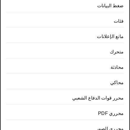
ضغط البيانات
فئات
مانع الإعلانات
متحرك
محادثة
محاكي
محرر قوات الدفاع الشعبي
محرري PDF
محرري الصور