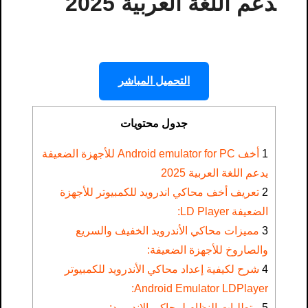
دعم اللغة العربية 2025
التحميل المباشر
جدول محتويات
1
أخف Android emulator for PC للأجهزة الضعيفة
يدعم اللغة العربية 2025
2
تعريف أخف محاكي اندرويد للكمبيوتر للأجهزة
الضعيفة LD Player:
3
مميزات محاكي الأندرويد الخفيف والسريع
والصاروخ للأجهزة الضعيفة:
4
شرح لكيفية إعداد محاكي الأندرويد للكمبيوتر
Android Emulator LDPlayer:
5
متطلبات النظام لمحاكي الاندرويد: