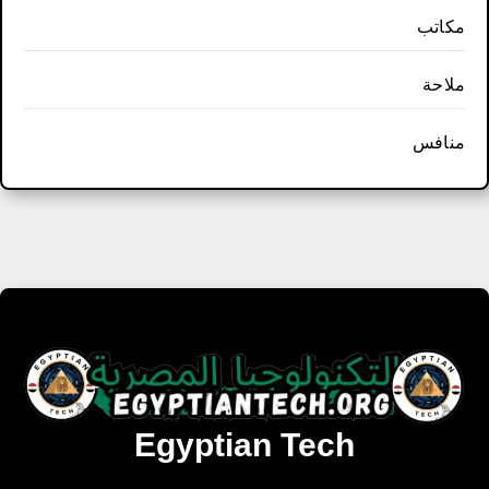
مكاتب
ملاحة
منافس
Egyptian Tech
تنزيل أحدث البرامج والألعاب المميزة والمحدثة للويندوز