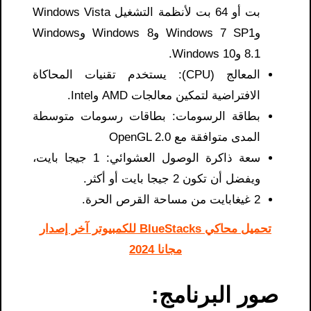
بت أو 64 بت لأنظمة التشغيل Windows Vista
وWindows 7 SP1 وWindows 8 وWindows
8.1 وWindows 10.
المعالج (CPU): يستخدم تقنيات المحاكاة
الافتراضية لتمكين معالجات AMD وIntel.
بطاقة الرسومات: بطاقات رسومات متوسطة
المدى متوافقة مع OpenGL 2.0
سعة ذاكرة الوصول العشوائي: 1 جيجا بايت،
ويفضل أن تكون 2 جيجا بايت أو أكثر.
2 غيغابايت من مساحة القرص الحرة.
تحميل محاكي BlueStacks للكمبيوتر آخر إصدار
مجانا 2024
صور البرنامج: