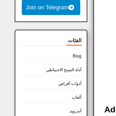
Join on Telegram
الفئات
Blog
أداة النسخ الاحتياطي
أدوات أقراص
ألعاب
Ado
أندرويد