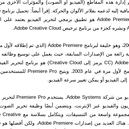
مج Adobe Premiere Pro CC 2015 Portable تم إدارة هذه المقاطع (الفيديو أو الصوت) والمؤثرات الأخر
الخط
Premiere Pro CC 2019 13.1.5.47 الأحدث Adobe Premiere Pro هو تطبيق برمجي لتحرير الفيديو يعتم
تم إطلاق Adobe Premiere Pro لأول مرة في عام 2003، وهو خليفة لبرنامج Adobe Premiere (الذ
1). يعد Adobe Premiere Pro CC 2015 ترقية رائعة من الإصدارات السابقة، حيث يعمل على توسيع وظائ
مجموعات أدوات مبتكرة بجرأة. Adobe Premiere Pro CC (CC يرمز إلى Creative Cloud) هو برن
إنشاؤه بواسطة شركة Adobe Inc. وتم إصدار البرنامج لأول مرة في عام 2003. و
لى الفيديو أو يمكن تغيير سرعة الفيديو.
Adobe Premiere Pro هو تطبيق برمجي لتحرير الفيديو من شركة s
لفزيون والفيديو عبر الإنترنت. ويتضمن أيضًا وظيفة تحرير الصوت
Adobe Premiere Pro أدوات تحرير شاملة، ويدعم مجموعة واسعة من التن
uite