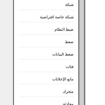
شبكة
شبكة خاصة افتراضية
ضبط النظام
ضغط
ضغط البيانات
فئات
مانع الإعلانات
متحرك
محادثة