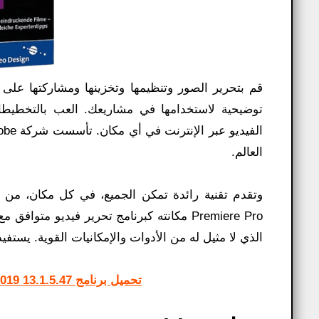
قم بتحرير الصور وتنظيمها وتخزينها ومشاركتها ع
توضيحية لاستخدامها في مشاريعك. العب بالتخطيط
العالم.
Premiere Pro مكانته كبرنامج تحرير فيديو م
الذي لا مثيل له من الأدوات والإمكانيات القوية. يستف
تحميل برنامج Adobe Premiere Pro CC 2019 13.1.5.47 اخر اصدار مفعل