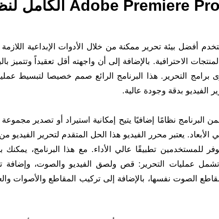
برنامج Adobe Premiere Pro CC 2015 Portable
Adobe Premiere Pro CC 2015 Port للمستخدم أفضل بيئة تحرير ممكنة من خلال الأدوات الإبداعية اللاز
تجات الاحترافية. بالإضافة إلى أن واجهته أقل تعقيداً وتتميز با
 برامج التحرير. هذا البرنامج الرائع صمم خصيصا لتبسيط عملية 
ر الفيديو بدقة وجودة عالية.
Adobe Premiere Pro CC 2015 Portable يتضمن البرنامج نظامًا إضافيًا يتيح إمكانية استيراد أو تصدير مج
الأبعاد. يعتبر محرر الفيديو هذا الحل المتقدم لتحرير الفيديو من
فر للمستخدمين تطبيقًا عالي الأداء. مع هذا البرنامج، يمكنك ب
شمل عمليات التحرير: قص ولصق الفيديو والصوت، وإضافة تأ
مقاطع الصوت نفسها، بالإضافة إلى تركيب المقاطع والأصوات والع