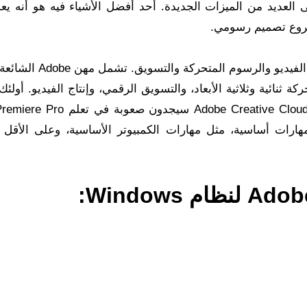
ويحتوي على العديد من الميزات الجديدة. أحد أفضل الأشياء فيه هو أنه ي
يعد Premiere Pro مهارة قيمة للمهن المتعلقة بتحرير الفيديو والرس
ثنائية وثلاثية الأبعاد، والتسويق الرقمي، وإنتاج الفيديو. أولئك
كون لديك مهارات أساسية، مثل مهارات الكمبيوتر الأساسية، وعلى الأقل