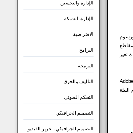
الإدارة والتحسين
الإدارة، الشبكة
الافتراضية
ورسوم
مقاطع
البرامج
 مبتكرة تغير
البرمجة
م تقنية رائدة تمكن الجميع، في كل مكان، من تخيل أي تجربة رقمية وإنشاءها وإضفاء الحيوية عليها. يكتسب Adobe
التأليف والحرق
البيئة
التحكم الصوتي
التصميم الجرافيكي
التصميم الجرافيكي، تحرير الفيديو