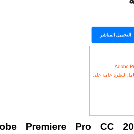
التحميل المباشر
التوضيحات حول be Premiere Pro CC 2015