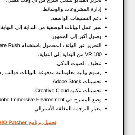
تحرير الفيديو بشكل أسرع من أي وقت مضى.
إدارة المشروعات والوسائط.
دعم التنسيقات الواسعة.
سير عمل البيانات الوصفية من البداية إلى النهاية.
وصول أكبر إلى الجمهور.
التحرير عبر الهاتف المحمول باستخدام Premiere Rush الجديد تمامًا.
VR 180 من البداية إلى النهاية.
تنظيف الصوت الذكي.
رسوم بيانية معلوماتية مدفوعة بالبيانات قوالب 
تحسينات Adobe Stock.
تحسينات مكتبة Creative Cloud.
وضع المسرح في Adobe Immersive Environment.
معيار الترجمة المغلقة الأسترالي.
تحميل برنامج Adobe CC 2019 AIO Patcher لتفعيل جميع برامج أدوبي