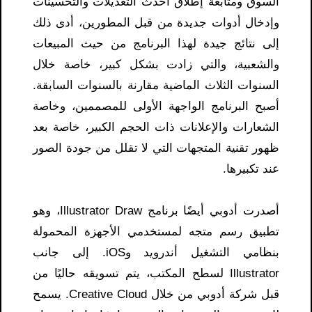
السوق ومتابعة إطلاق أحدث التعديلات والتحسينات
وإدخال أدوات جديدة من قبل المطورين، أدى ذلك
إلى نتائج جيدة لهذا البرنامج من حيث المبيعات
والشعبية، والتي زادت بشكل كبير، خاصة خلال
السنوات الثلاث الماضية مقارنة بالسنوات السابقة.
أصبح البرنامج الواجهة الأولى للمصممين، وخاصة
الشعارات والإعلانات ذات الحجم الكبير، خاصة بعد
ظهور تقنية المتجهات التي لا تقلل من جودة الصور
عند تكبيرها.
أصدرت أدوبي أيضًا برنامج Illustrator Draw، وهو
تطبيق رسم متجه لمستخدمي الأجهزة المحمولة
بنظامي التشغيل أندرويد وiOS. إلى جانب
Illustrator لسطح المكتب، يتم تسويقه حاليًا من
قبل شركة أدوبي من خلال Creative Cloud. يسمح