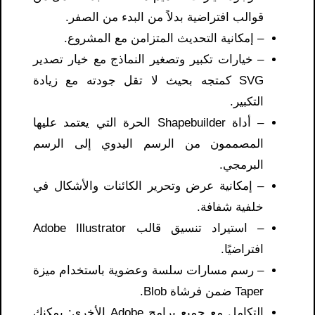
قوالب افتراضية بدلاً من البدء من الصفر.
– إمكانية التحديث المتزامن مع المشروع.
– خيارات تكبير وتصغير النماذج مع خيار تصدير
SVG كمتجه بحيث لا تقل جودته مع زيادة
التكبير.
– أداة Shapebuilder الحرة التي يعتمد عليها
المصممون من الرسم اليدوي إلى الرسم
البرمجي.
– إمكانية عرض وتحرير الكائنات والأشكال في
خلفية شفافة.
– استيراد تنسيق قالب Adobe Illustrator
افتراضيًا.
– رسم مسارات سلسة وعضوية باستخدام ميزة
Taper ضمن فرشاة Blob.
التكامل مع جميع برامج Adobe الأخرى: يمكنك