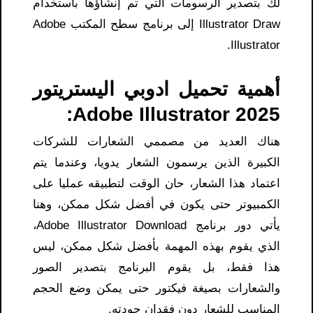
لك بتصدير الرسومات التي تم إنشاؤها باستخدام
Illustrator Draw إلى برنامج سطح المكتب Adobe
Illustrator.
أهمية تحميل ادوبي اليستريتور
Adobe Illustrator 2025:
هناك العديد من مصممي الشعارات للشركات
الكبيرة الذين يرسمون الشعار يدويا، وعندما يتم
اعتماد هذا الشعار، حان الوقت لتطبيقه عمليا على
الكمبيوتر حتى يكون في أفضل شكل ممكن، وهنا
يأتي دور برنامج Adobe Illustrator Download،
الذي يقوم بهذه المهمة بأفضل شكل ممكن، ليس
هذا فقط، بل يقوم البرنامج بتصدير الصور
والشعارات بصيغة فيكتور حتى يمكن وضع الحجم
المناسب للشعار دون فقدان جودته.