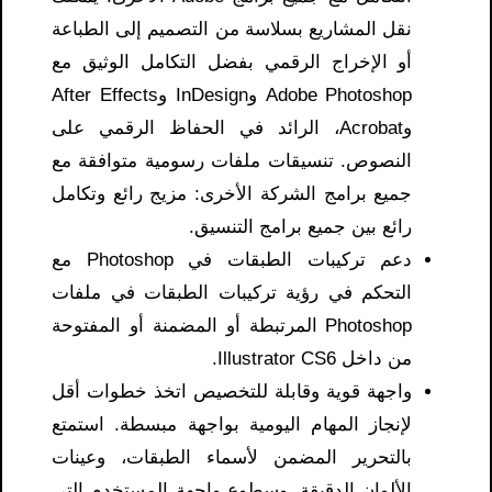
نقل المشاريع بسلاسة من التصميم إلى الطباعة
أو الإخراج الرقمي بفضل التكامل الوثيق مع
Adobe Photoshop وInDesign وAfter Effects
وAcrobat، الرائد في الحفاظ الرقمي على
النصوص. تنسيقات ملفات رسومية متوافقة مع
جميع برامج الشركة الأخرى: مزيج رائع وتكامل
رائع بين جميع برامج التنسيق.
دعم تركيبات الطبقات في Photoshop مع
التحكم في رؤية تركيبات الطبقات في ملفات
Photoshop المرتبطة أو المضمنة أو المفتوحة
من داخل Illustrator CS6.
واجهة قوية وقابلة للتخصيص اتخذ خطوات أقل
لإنجاز المهام اليومية بواجهة مبسطة. استمتع
بالتحرير المضمن لأسماء الطبقات، وعينات
الألوان الدقيقة، وسطوع واجهة المستخدم التي