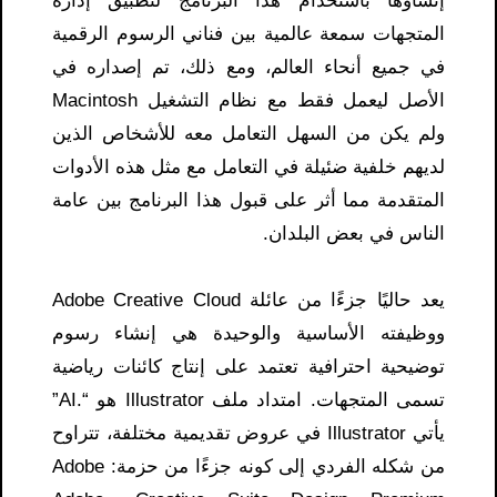
إنشاؤها باستخدام هذا البرنامج لتطبيق إدارة
المتجهات سمعة عالمية بين فناني الرسوم الرقمية
في جميع أنحاء العالم، ومع ذلك، تم إصداره في
الأصل ليعمل فقط مع نظام التشغيل Macintosh
ولم يكن من السهل التعامل معه للأشخاص الذين
لديهم خلفية ضئيلة في التعامل مع مثل هذه الأدوات
المتقدمة مما أثر على قبول هذا البرنامج بين عامة
الناس في بعض البلدان.
يعد حاليًا جزءًا من عائلة Adobe Creative Cloud
ووظيفته الأساسية والوحيدة هي إنشاء رسوم
توضيحية احترافية تعتمد على إنتاج كائنات رياضية
تسمى المتجهات. امتداد ملف Illustrator هو “.AI”
يأتي Illustrator في عروض تقديمية مختلفة، تتراوح
من شكله الفردي إلى كونه جزءًا من حزمة: Adobe