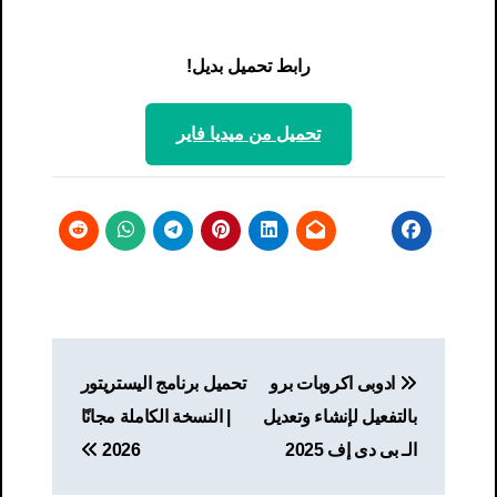
رابط تحميل بديل!
تحميل من ميديا ​​فاير
تصفّح
ادوبى اكروبات برو
تحميل برنامج اليستريتور
المقالات
بالتفعيل لإنشاء وتعديل
| النسخة الكاملة مجانًا
الـ بى دى إف 2025
2026