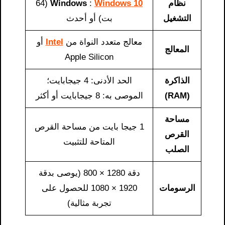
نظام
Windows 10
:
Windows
(64
التشغيل
بت) أو أحدث
معالج متعدد النواة من
Intel
أو
المعالج
Apple Silicon
الذاكرة
الحد الأدنى: 4 جيجابايت؛
(RAM)
الموصى به: 8 جيجابايت أو أكثر
مساحة
1 جيجا بايت من مساحة القرص
القرص
المتاحة للتثبيت
الصلب
دقة 1280 × 800 (يوصى بدقة
الرسومات
1920 × 1080 للحصول على
تجربة مثالية)