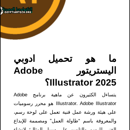
ما هو تحميل ادوبي
اليستريتور Adobe
Illustrator 2025؟
يتساءل الكثيرون عن ماهية برنامج Adobe
Illustrator. Adobe Illustrator هو محرر رسوميات
على هيئة ورشة عمل فنية تعمل على لوحة رسم،
والمعروفة باسم “طاولة العمل” ومصممة للإبداع
الفني للرسم والتلوين على سبيل المثال؛ لإنشاء