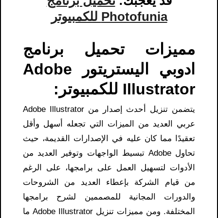
قد يعجبك:
تحميل برنامج
Photofunia للكمبيوتر
مميزات تحميل برنامج
ادوبي اليستريتور Adobe
Illustrator للكمبيوتر:
يتضمن تنزيل أحدث إصدار من Adobe Illustrator
عربي العديد من الميزات التي تجعله أسهل وأقل
تعقيدًا مما كان عليه في الإصدارات القديمة، حيث
تحاول Adobe تبسيط الواجهات وتوفير العديد من
الأدوات لتسهيل العمل على برامجها، على الرغم
من قيام الشركة بإعطاء العديد من الشروحات
والدورات المجانية للمصممين لشرح برامجها
المختلفة. ومن مميزات تنزيل Adobe Illustrator ما