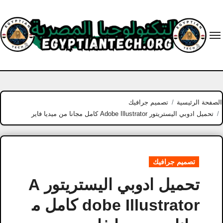
Ski
t
conten
الصفحة الرئيسية
تصميم جرافيك
تحميل ادوبي اليستريتور Adobe Illustrator كامل مجانا من ميديا فاير
تصميم جرافيك
تحميل ادوبي اليستريتور A
dobe Illustrator كامل م