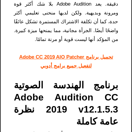
دقيقة. يعد Adobe Audition بلا شك أكثر قوة
ومرونة وبديهية. ولكن لديها منحنى تعليمي أكثر
حدة، كما أن تكلفة الاشتراك المستمرة تشكل عائقًا
واضحًا أيضًا. الجرأة مجانية، مما يمنحها ميزة كبيرة.
من المؤكد أنها ليست قوية أو مرنة تمامًا.
تحميل برنامج Adobe CC 2019 AIO Patcher
لتفعيل جميع برامج أدوبي
برنامج الهندسة الصوتية
Adobe Audition CC
2019 v12.1.5.3 نظرة
عامة كاملة