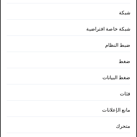
شبكة
شبكة خاصة افتراضية
ضبط النظام
ضغط
ضغط البيانات
فئات
مانع الإعلانات
متحرك