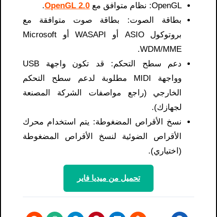
OpenGL: نظام متوافق مع
OpenGL 2.0
.
بطاقة الصوت: بطاقة صوت متوافقة مع
بروتوكول ASIO أو WASAPI أو Microsoft
WDM/MME.
دعم سطح التحكم: قد تكون واجهة USB
وواجهة MIDI مطلوبة لدعم سطح التحكم
الخارجي (راجع مواصفات الشركة المصنعة
لجهازك).
نسخ الأقراص المضغوطة: يتم استخدام محرك
الأقراص الضوئية لنسخ الأقراص المضغوطة
(اختياري).
تحميل من ميديا ​​فاير