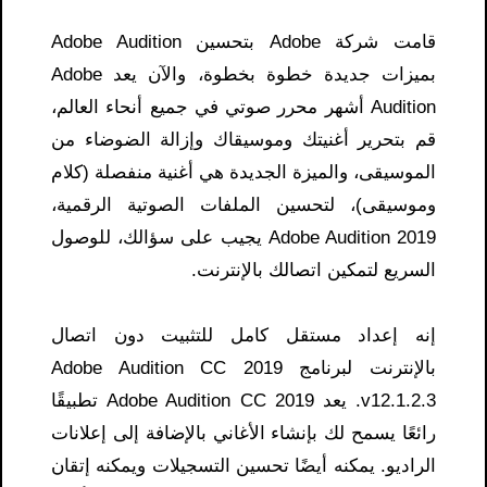
قامت شركة Adobe بتحسين Adobe Audition
بميزات جديدة خطوة بخطوة، والآن يعد Adobe
Audition أشهر محرر صوتي في جميع أنحاء العالم،
قم بتحرير أغنيتك وموسيقاك وإزالة الضوضاء من
الموسيقى، والميزة الجديدة هي أغنية منفصلة (كلام
وموسيقى)، لتحسين الملفات الصوتية الرقمية،
Adobe Audition 2019 يجيب على سؤالك، للوصول
السريع لتمكين اتصالك بالإنترنت.
إنه إعداد مستقل كامل للتثبيت دون اتصال
بالإنترنت لبرنامج Adobe Audition CC 2019
v12.1.2.3. يعد Adobe Audition CC 2019 تطبيقًا
رائعًا يسمح لك بإنشاء الأغاني بالإضافة إلى إعلانات
الراديو. يمكنه أيضًا تحسين التسجيلات ويمكنه إتقان