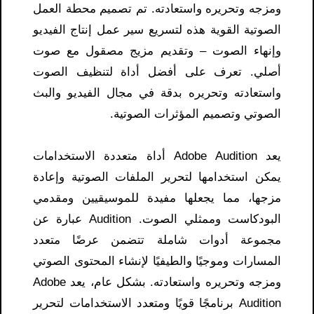
ومزجه وتحريره واستعادته. تم تصميم محطة العمل
الصوتية القوية هذه لتسريع سير عمل إنتاج الفيديو
وإنهاء الصوت – وتقديم مزيج مصقول مع صوت
أصلي. تعرف على أفضل أداة لتنظيف الصوت
واستعادته وتحريره بدقة في مجال الفيديو والبث
الصوتي وتصميم المؤثرات الصوتية.
يعد Adobe Audition أداة متعددة الاستخدامات
يمكن استخدامها لتحرير الملفات الصوتية وإعادة
مزجها، مما يجعلها مفيدة للموسيقيين ومقدمي
البودكاست وممثلي الصوت. Audition عبارة عن
مجموعة أدوات شاملة تتضمن عرضًا متعدد
المسارات وموجيًا والطيفيًا لإنشاء المحتوى الصوتي
ومزجه وتحريره واستعادته. بشكل عام، يعد Adobe
Audition برنامجًا قويًا ومتعدد الاستخدامات لتحرير