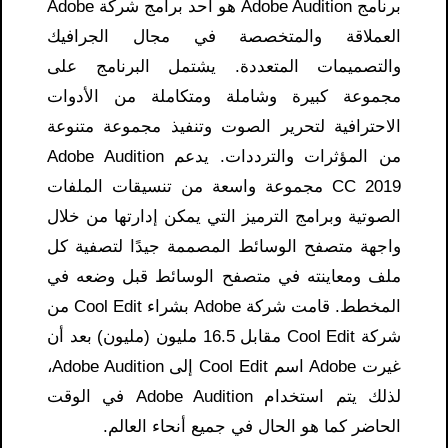
برنامج Adobe Audition هو أحد برامج شركة Adobe
العملاقة والمتخصصة في مجال الجرافيك
والتصميمات المتعددة. يشتمل البرنامج على
مجموعة كبيرة وشاملة ومتكاملة من الأدوات
الاحترافية لتحرير الصوت وتنفيذ مجموعة متنوعة
من المؤثرات والترددات. يدعم Adobe Audition
CC 2019 مجموعة واسعة من تنسيقات الملفات
الصوتية وبرامج الترميز التي يمكن إدارتها من خلال
واجهة متصفح الوسائط المصممة جيدًا لتصفية كل
ملف ومعاينته في متصفح الوسائط قبل وضعه في
المخطط. قامت شركة Adobe بشراء Cool Edit من
شركة Cool Edit مقابل 16.5 مليون (مليون) بعد أن
غيرت Adobe اسم Cool Edit إلى Adobe Audition،
لذلك يتم استخدام Adobe Audition في الوقت
الحاضر كما هو الحال في جميع أنحاء العالم.