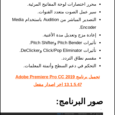
محرر اختصارات لوحة المفاتيح المرئية.
سير عمل الصوت متعدد القنوات.
التصدير المباشر من Audition باستخدام Media
Encoder.
إعادة مزج وتعديل مدة الأغنية.
تأثيرات Pitch Bender وPitch Shifter.
تأثيرات Click/Pop Eliminator وDeClicker.
مقسم نطاق التردد.
التحكم في دعم السطح وأتمتة المعلمات.
تحميل برنامج Adobe Premiere Pro CC 2019
13.1.5.47 اخر اصدار مفعل
صور البرنامج: