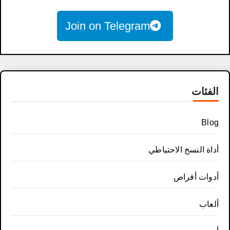
Join on Telegram
الفئات
Blog
أداة النسخ الاحتياطي
أدوات أقراص
ألعاب