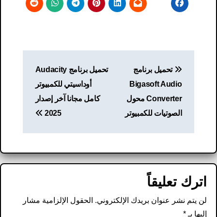
تصفّح
تحميل برنامج
تحميل برنامج Audacity
المقالات
Bigasoft Audio
أوداسيتي للكمبيوتر
Converter محول
كامل مجانا آخر إصدار
الصوتيات للكمبيوتر
2025
اترك تعليقاً
لن يتم نشر عنوان بريدك الإلكتروني.
الحقول الإلزامية مشار
إليها بـ
*