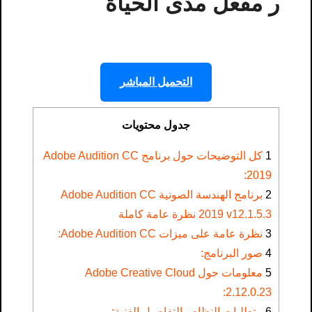
ر مفعل مدى الحياة
التحميل المباشر
جدول محتويات
1
كل التوضيحات حول برنامج Adobe Audition CC
2019:
2
برنامج الهندسة الصوتية Adobe Audition CC
2019 v12.1.5.3 نظرة عامة كاملة
3
نظرة عامة على ميزات Adobe Audition CC:
4
صور البرنامج:
5
معلومات حول Adobe Creative Cloud
2.12.0.23:
6
متطلبات النظام والتفاصيل الفنية: