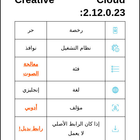
2.12.0.23:
رخصة
حر
نظام التشغيل
نوافذ
معالجة
فئة
الصوت
لغة
إنجليزي
مؤلف
أدوبي
إذا كان الرابط الأصلي
رابط بديل!
لا يعمل