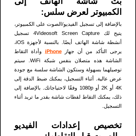
بث شاشة الهاتف إلى
الكمبيوتر لعرض سلس:
بالإضافة إلى تسجيل الفيديو/الصوت على الكمبيوتر،
يتيح لك 4Videosoft Screen Capture تسجيل
أنشطة شاشة الهاتف أيضًا. بالنسبة لأجهزة iOS،
يرجى التأكد من أن جهاز
iPhone
وأداة التقاط
الشاشة هذه متصلان بنفس شبكة WiFi. سيتم
توصيلهما بسهولة وستكون الشاشة سلسة مع جودة
عرض عالية. أثناء التسجيل، يمكنك ضبط الدقة إلى
4K أو 2K أو 1080p وفقًا لاحتياجاتك. بالإضافة إلى
ذلك، يمكنك التقاط لقطات شاشة بقدر ما تريد أثناء
التسجيل.
تخصيص إعدادات الفيديو