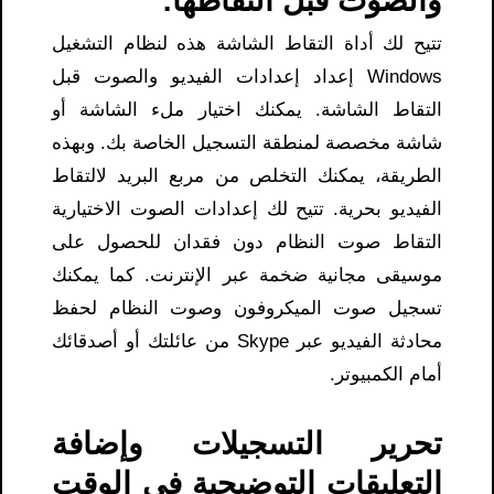
والصوت قبل التقاطها:
تتيح لك أداة التقاط الشاشة هذه لنظام التشغيل
Windows إعداد إعدادات الفيديو والصوت قبل
التقاط الشاشة. يمكنك اختيار ملء الشاشة أو
شاشة مخصصة لمنطقة التسجيل الخاصة بك. وبهذه
الطريقة، يمكنك التخلص من مربع البريد لالتقاط
الفيديو بحرية. تتيح لك إعدادات الصوت الاختيارية
التقاط صوت النظام دون فقدان للحصول على
موسيقى مجانية ضخمة عبر الإنترنت. كما يمكنك
تسجيل صوت الميكروفون وصوت النظام لحفظ
محادثة الفيديو عبر Skype من عائلتك أو أصدقائك
أمام الكمبيوتر.
تحرير التسجيلات وإضافة
التعليقات التوضيحية في الوقت