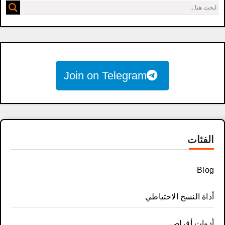
Join on Telegram
الفئات
Blog
أداة النسخ الاحتياطي
أدوات أقراص