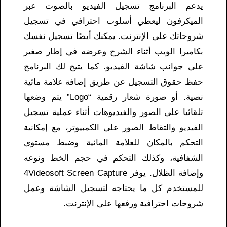
يدعم البرنامج تسجيل الفيديو بالصوت عبر
الميكرفون ليعطي أسلوب احترافي في تسجيل
شروحاتك على الإنترنت. يمكنك أيضًا تسجيل نفسك
بكاميرا الويب أثناء الشرح وعرضه في إطار صغير
على جوانب شاشة الفيديو. كما يتيح لك البرنامج
حفظ حقوق التسجيل عن طريق إضافة علامة مائية
نصية. أو صورة شعار رقمية “Logo” يتم وضعها
تلقائيا على الصور والفيديوهات أثناء عملية تسجيل
الفيديو والتقاط الصور على الكمبيوتر، مع إمكانية
التحكم بالمكان للعلامة المائية وضبط مستوى
الشفافية، وكذلك التحكم في حجم الخط ونوعه
وإضافة الظلال. يوفر 4Videosoft Screen Capture
للمستخدم كل ما يحتاجه لتسجيل الشاشة وعمل
شروحات احترافية ورفعها على الإنترنت.