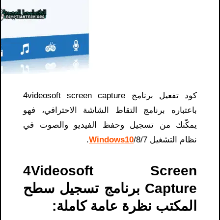
كود تفعيل برنامج 4videosoft screen capture
باعتباره برنامج التقاط الشاشة الاحترافي، فهو
يمكّنك من تسجيل وحفظ الفيديو والصوت في
نظام التشغيل
/8/7.
Windows10
4Videosoft Screen
Capture برنامج تسجيل سطح
المكتب نظرة عامة كاملة: