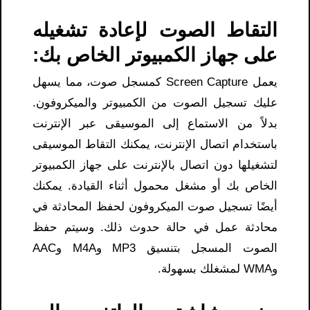
التقاط الصوت لإعادة تشغيله
على جهاز الكمبيوتر الخاص بك:
يعمل Screen Capture كمسجل صوت، مما يسهل
عليك تسجيل الصوت من الكمبيوتر والميكروفون.
بدلاً من الاستماع إلى الموسيقى عبر الإنترنت
باستخدام اتصال الإنترنت، يمكنك التقاط الموسيقى
لتشغيلها دون اتصال بالإنترنت على جهاز الكمبيوتر
الخاص بك أو مشغل محمول أثناء القيادة. يمكنك
أيضًا تسجيل صوت الميكروفون لحفظ المحادثة في
محادثة عمل في حالة حدوث ذلك. وسيتم حفظ
الصوت المسجل بتنسيق MP3 وM4A وAAC
وWMA لمشغلك بسهولة.