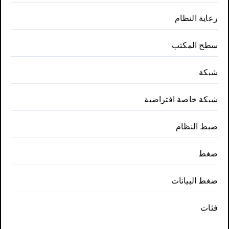
رعاية النظام
سطح المكتب
شبكة
شبكة خاصة افتراضية
ضبط النظام
ضغط
ضغط البيانات
فئات