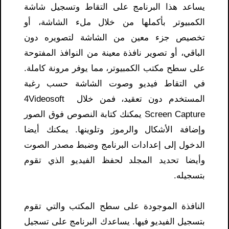
يساعد هذا البرنامج على التقاط وتسجيل شاشة
الكمبيوتر بأكملها من خلال ملء الشاشة، أو
تخصيص جزء معين من الشاشة لتصويره دون
الباقي، أو تصوير نافذة معينة من النوافذ المفتوحة
على سطح مكتب الكمبيوتر، مما يوفر مرونة كاملة.
في التقاط فيديو وصوت الشاشة حسب رغبة
المستخدم دون تعقيد، فمن خلال 4Videosoft
Screen Capture يمكنك كتابة النصوص فوق الصور
وإضافة الأشكال والرموز وتلوينها. يمكنك أيضا
الدخول إلى إعدادات البرنامج وضبط مصدر الصوت
وأيضا تحديد المجلد لحفظ الفيديو الذي تقوم
بتسجيله.
النافذة الموجودة على سطح المكتب والتي تقوم
بتسجيل الفيديو فيها. يساعدك البرنامج على تسجيل