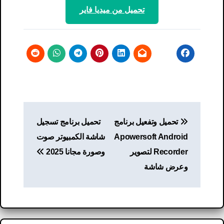
تحميل من ميديا ​​فاير
تصفّح
تحميل وتفعيل برنامج
تحميل برنامج تسجيل
المقالات
Apowersoft Android
شاشة الكمبيوتر صوت
Recorder لتصوير
وصورة مجانا​ 2025
وعرض شاشة