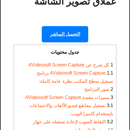
عملاق تصوير الشاشة
التحميل المباشر
جدول محتويات
1
كل شرح عن 4Videosoft Screen Capture:
1.1
4Videosoft Screen Capture برنامج
تسجيل سطح المكتب نظرة عامة كاملة:
2
صور البرنامج:
3
مميزات مفيدة 4Videosoft Screen Capture:
3.1
تسجيل مقاطع فيديو الألعاب والاجتماعات
باستخدام كاميرا الويب:
3.2
التقاط الصوت لإعادة تشغيله على جهاز
الكمبيوتر الخاص بك: