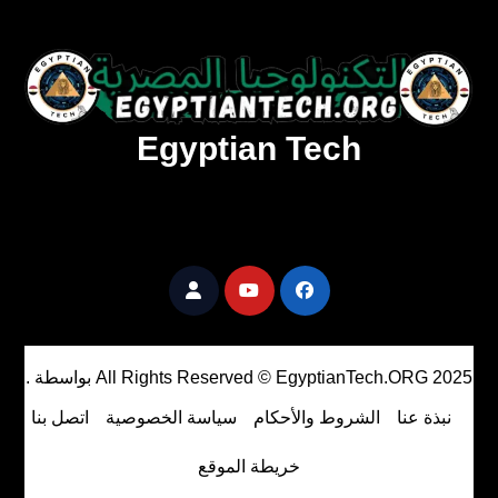
Egyptian Tech
تنزيل أحدث البرامج والألعاب المميزة والمحدثة للويندوز
والأندرويد والماك مجانا.
All Rights Reserved © EgyptianTech.ORG 2025
بواسطة
.
نبذة عنا
الشروط والأحكام
سياسة الخصوصية
اتصل بنا
خريطة الموقع