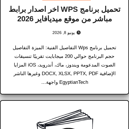
تحميل برنامج WPS اخر اصدار برابط
مباشر من موقع ميديافاير 2026
يونيو 8, 2026
تحميل برنامج Wps التفاصيل الفنية: الميزة التفاصيل
حجم البرنامج حوالي 200 ميجابايت تقريبًا تنسيقات
الصوت المدعومة ويندوز، ماك، أندرويد، iOS المزايا
الإضافية DOCX, XLSX, PPTX, PDF وغيرها الناشر
EgyptianTech واجهة…