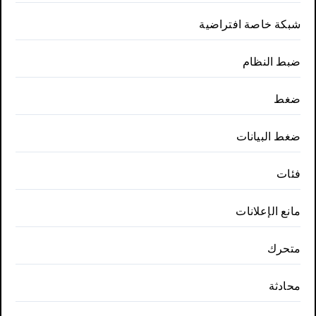
شبكة خاصة افتراضية
ضبط النظام
ضغط
ضغط البيانات
فئات
مانع الإعلانات
متحرك
محادثة