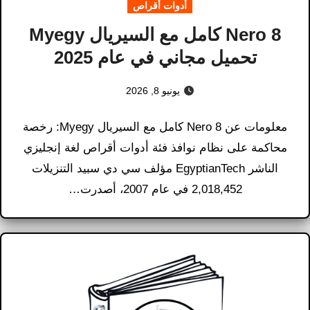
أدوات أقراص
Nero 8 كامل مع السيريال Myegy
تحميل مجاني في عام 2025
يونيو 8, 2026
معلومات عن Nero 8 كامل مع السيريال Myegy: رخصة
محاكمة على نظام نوافذ فئة أدوات أقراص لغة إنجليزي
الناشر EgyptianTech مؤلف سي دي سبيد التنزيلات
2,018,452 في عام 2007، أصدرت…