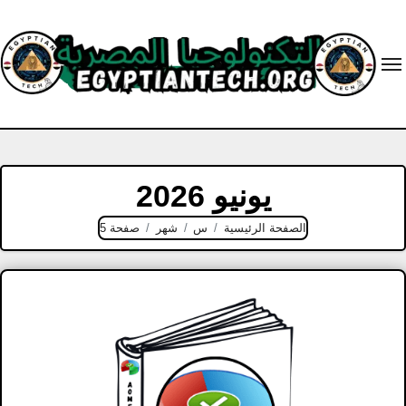
Ski
t
conten
يونيو 2026
الصفحة الرئيسية
س
شهر
صفحة 5