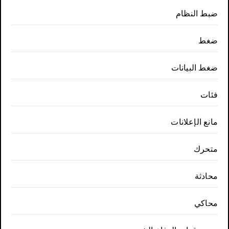
ضبط النظام
ضغط
ضغط البيانات
فئات
مانع الإعلانات
متحرك
محادثة
محاكي