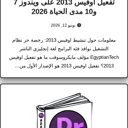
تفعيل اوفيس 2013 على ويندوز 7
و10 مدى الحياة 2026
يونيو 12, 2026
معلومات حول تنشيط اوفيس 2013​: رخصة حر نظام
التشغيل نوافذ فئة البرامج لغة إنجليزي الناشر
EgyptianTech مؤلف مايكروسوفت ما هو تفعيل اوفيس
2013؟ تفعيل اوفيس 2013 هو الإصدار الأول من…