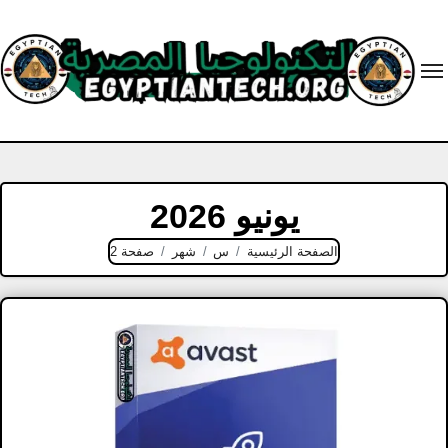
Ski
t
conten
يونيو 2026
الصفحة الرئيسية
س
شهر
صفحة 2