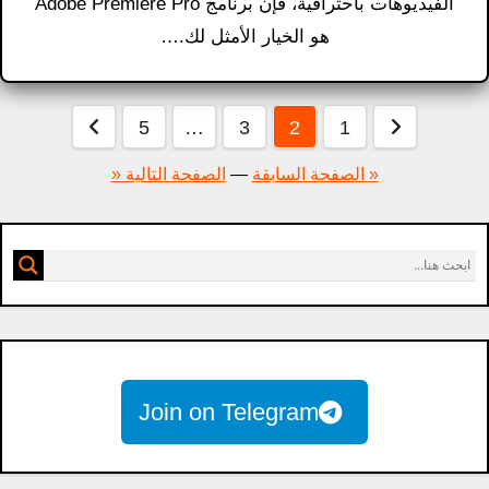
الفيديوهات باحترافية، فإن برنامج Adobe Premiere Pro
هو الخيار الأمثل لك.…
عدد
5
…
3
2
1
فحات
« الصفحة السابقة
—
الصفحة التالية «
لمقالات
Join on Telegram