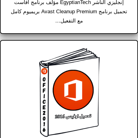
إنجليزي الناشر EgyptianTech مؤلف برنامج أفاست
تحميل برنامج Avast Cleanup Premium بريميوم كامل
مع التفعيل…