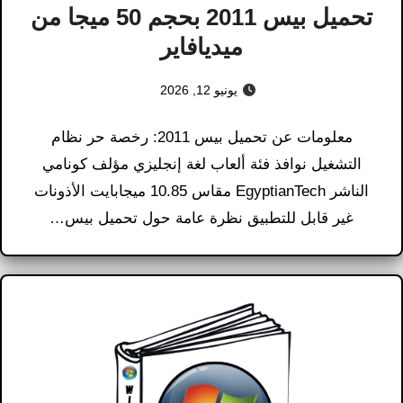
تحميل بيس 2011 بحجم 50 ميجا من
ميديافاير
يونيو 12, 2026
معلومات عن تحميل بيس 2011: رخصة حر نظام
التشغيل نوافذ فئة ألعاب لغة إنجليزي مؤلف كونامي
الناشر EgyptianTech مقاس 10.85 ميجابايت الأذونات
غير قابل للتطبيق نظرة عامة حول تحميل بيس…