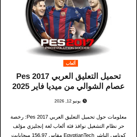
ألعاب
تحميل التعليق العربي Pes 2017
عصام الشوالي من ميديا ​​فاير 2025
يونيو 12, 2026
معلومات حول تحميل التعليق العربي Pes 2017: رخصة
حر نظام التشغيل نوافذ فئة ألعاب لغة إنجليزي مؤلف
كونامي الناشر EgyptianTech مقاس 156.97 ميجابايت