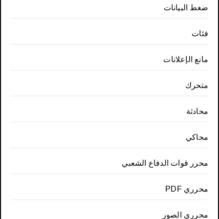
ضغط البيانات
فئات
مانع الإعلانات
متحرك
محادثة
محاكي
محرر قوات الدفاع الشعبي
محرري PDF
محرري الصور