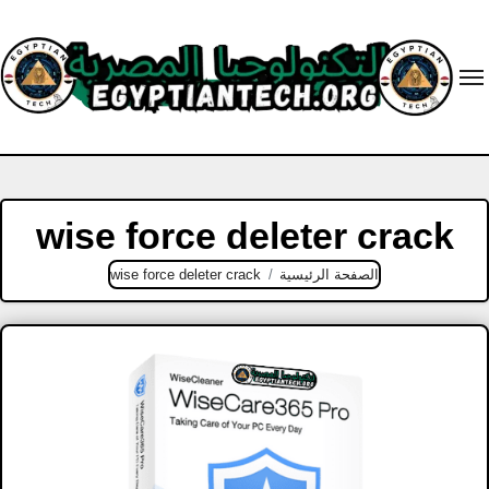
Ski
t
conten
wise force deleter crack
الصفحة الرئيسية
wise force deleter crack