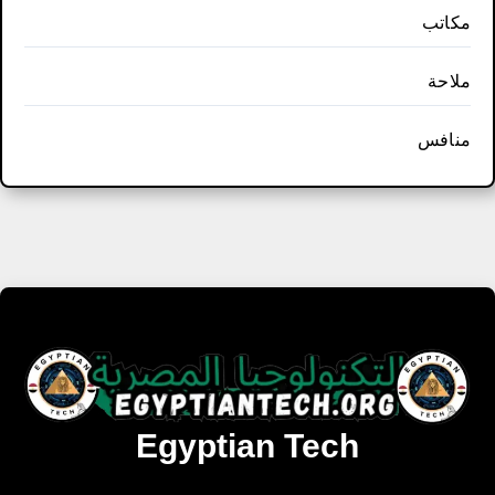
مكاتب
ملاحة
منافس
Egyptian Tech
تنزيل أحدث البرامج والألعاب المميزة والمحدثة للويندوز