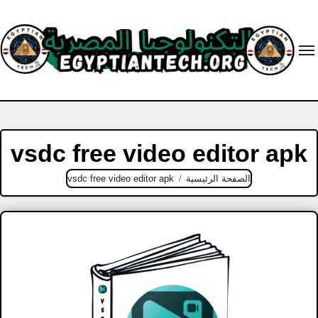
Ski
t
conten
vsdc free video editor apk
الصفحة الرئيسية
vsdc free video editor apk