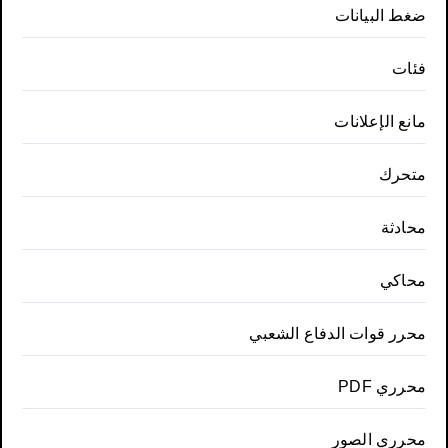
ضغط البيانات
فئات
مانع الإعلانات
متحرك
محادثة
محاكي
محرر قوات الدفاع الشعبي
محرري PDF
محرري الصور