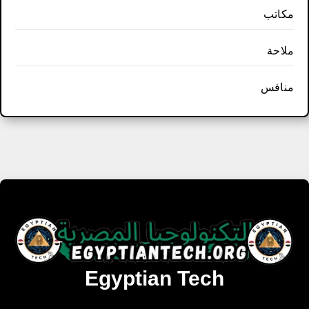
مكاتب
ملاحة
منافس
Egyptian Tech
تنزيل أحدث البرامج والألعاب المميزة والمحدثة للويندوز