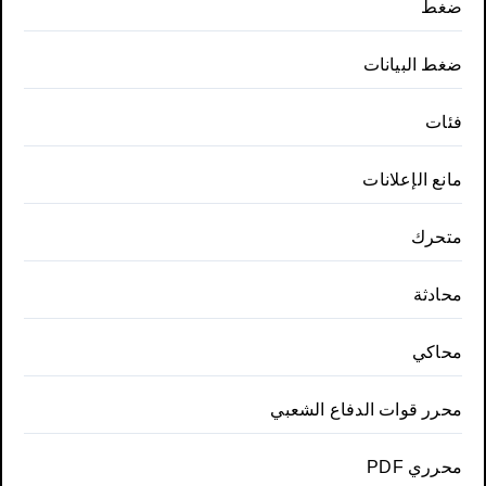
ضغط
ضغط البيانات
فئات
مانع الإعلانات
متحرك
محادثة
محاكي
محرر قوات الدفاع الشعبي
محرري PDF