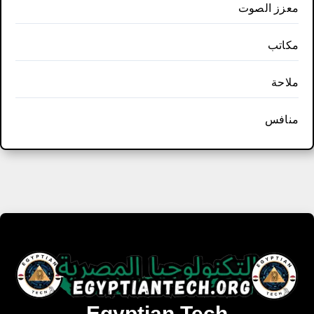
معزز الصوت
مكاتب
ملاحة
منافس
Egyptian Tech