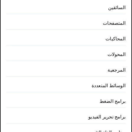
السائقين
المتصفحات
المحاكيات
المحولات
المرجعية
الوسائط المتعددة
برامج الضغط
برامج تحرير الفيديو