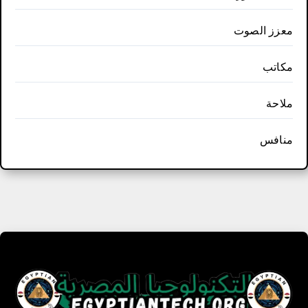
معزز الصوت
مكاتب
ملاحة
منافس